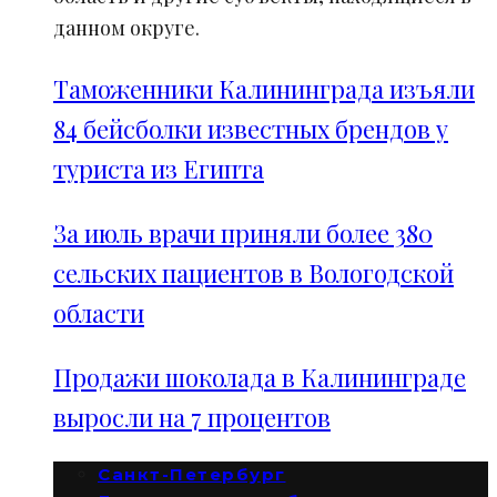
данном округе.
Таможенники Калининграда изъяли
84 бейсболки известных брендов у
туриста из Египта
За июль врачи приняли более 380
сельских пациентов в Вологодской
области
Продажи шоколада в Калининграде
выросли на 7 процентов
Санкт-Петербург