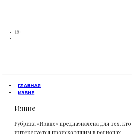
18+
ГЛАВНАЯ
ИЗВНЕ
Извне
Рубрика «Извне» предназначена для тех, кто
интересуется происходящим в регионах