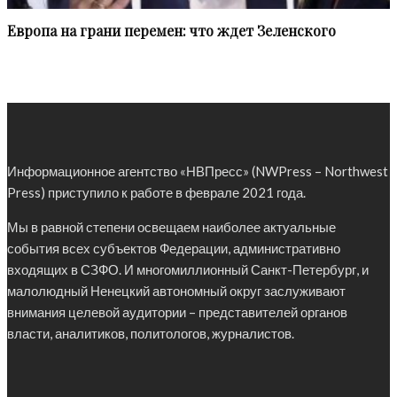
Европа на грани перемен: что ждет Зеленского
Информационное агентство «НВПресс» (NWPress – Northwest
Press) приступило к работе в феврале 2021 года.
Мы в равной степени освещаем наиболее актуальные
события всех субъектов Федерации, административно
входящих в СЗФО. И многомиллионный Санкт-Петербург, и
малолюдный Ненецкий автономный округ заслуживают
внимания целевой аудитории – представителей органов
власти, аналитиков, политологов, журналистов.