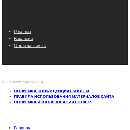
Реклама
Вакансии
Обратная связь
© НВПресс (NWpress.ru)
ПОЛИТИКА КОНФИДЕНЦИАЛЬНОСТИ
ПРАВИЛА ИСПОЛЬЗОВАНИЯ МАТЕРИАЛОВ САЙТА
ПОЛИТИКА ИСПОЛЬЗОВАНИЯ COOKIES
Главная