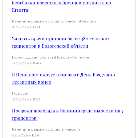
бейсболки известных брендов у туриста из
Египта
Калининградская область
Новости
Регионы
·
6.8.2026 в 13:51
За июль врачи приняли более 380 сельских
пациентов в Вологодской области
Вологодская область
Новости
Регионы
·
3.8.2026 в 11:48
В Ненецком округе отмечают День Воздушно-
десантных войск
Новости
·
2.8.2026 в 11:52
Продажи шоколада в Калининграде выросли на 7
процентов
Калининградская область
Новости
·
1.8.2026 в 11:54