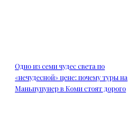
Одно из семи чудес света по
«нечудесной» цене: почему туры на
Маньпупунер в Коми стоят дорого