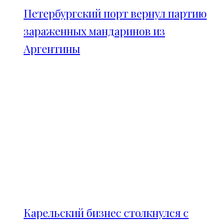
Петербургский порт вернул партию
зараженных мандаринов из
Аргентины
Карельский бизнес столкнулся с