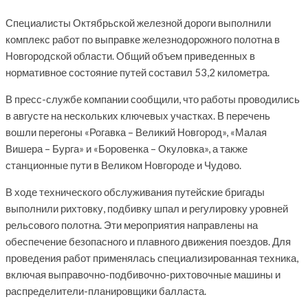
Специалисты Октябрьской железной дороги выполнили
комплекс работ по выправке железнодорожного полотна в
Новгородской области. Общий объем приведенных в
нормативное состояние путей составил 53,2 километра.
В пресс-службе компании сообщили, что работы проводились
в августе на нескольких ключевых участках. В перечень
вошли перегоны «Рогавка – Великий Новгород», «Малая
Вишера – Бурга» и «Боровенка – Окуловка», а также
станционные пути в Великом Новгороде и Чудово.
В ходе технического обслуживания путейские бригады
выполнили рихтовку, подбивку шпал и регулировку уровней
рельсового полотна. Эти мероприятия направлены на
обеспечение безопасного и плавного движения поездов. Для
проведения работ применялась специализированная техника,
включая выправочно-подбивочно-рихтовочные машины и
распределители-планировщики балласта.