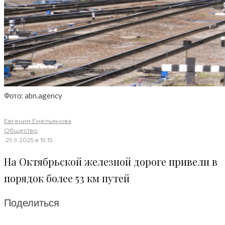
Фото: abn.agency
Евгения Емельянова
·
Общество
·
29.9.2025 в 19:15
На Октябрьской железной дороге привели в
порядок более 53 км путей
Поделиться