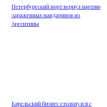
Петербургский порт вернул партию
зараженных мандаринов из
Аргентины
Карельский бизнес столкнулся с