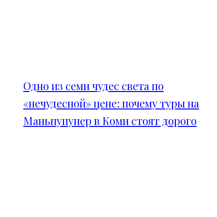
Одно из семи чудес света по
«нечудесной» цене: почему туры на
Маньпупунер в Коми стоят дорого