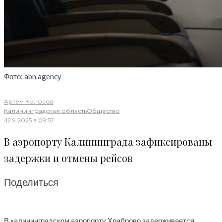
Фото: abn.agency
Артём Колосов
·
Калининградская область
Общество
·
12.9.2025 в 09:57
В аэропорту Калининграда зафиксированы
задержки и отмены рейсов
Поделиться
В калининградском аэропорту Храброво задерживается