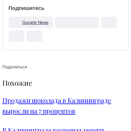
Подпишитесь
Google News
Поделиться
Похожие
Продажи шоколада в Калининграде
выросли на 7 процентов
В Калининграде разрешат менять