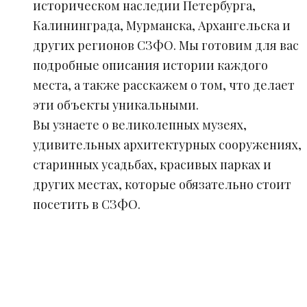
историческом наследии Петербурга,
Калининграда, Мурманска, Архангельска и
других регионов СЗФО. Мы готовим для вас
подробные описания истории каждого
места, а также расскажем о том, что делает
эти объекты уникальными.
Вы узнаете о великолепных музеях,
удивительных архитектурных сооружениях,
старинных усадьбах, красивых парках и
других местах, которые обязательно стоит
посетить в СЗФО.