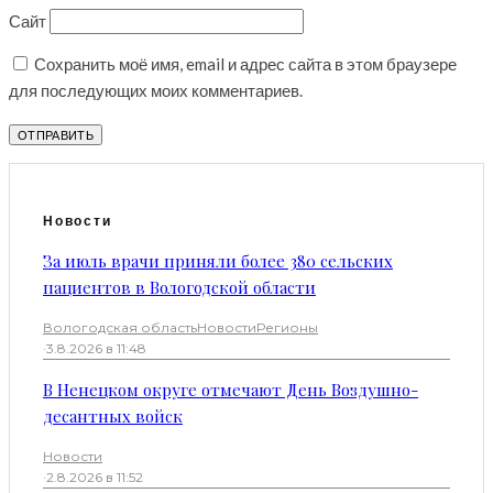
Сайт
Сохранить моё имя, email и адрес сайта в этом браузере
для последующих моих комментариев.
Новости
За июль врачи приняли более 380 сельских
пациентов в Вологодской области
Вологодская область
Новости
Регионы
·
3.8.2026 в 11:48
В Ненецком округе отмечают День Воздушно-
десантных войск
Новости
·
2.8.2026 в 11:52