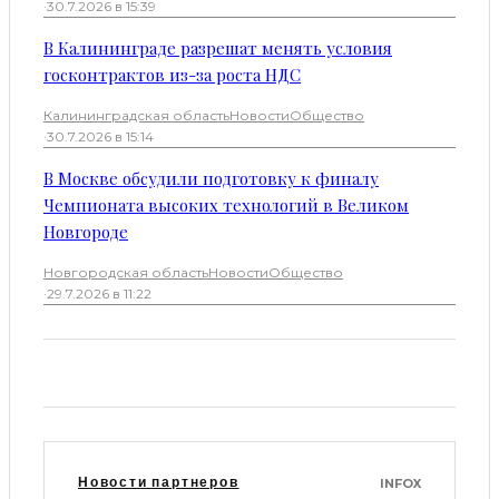
·
30.7.2026 в 15:39
В Калининграде разрешат менять условия
госконтрактов из-за роста НДС
Калининградская область
Новости
Общество
·
30.7.2026 в 15:14
В Москве обсудили подготовку к финалу
Чемпионата высоких технологий в Великом
Новгороде
Новгородская область
Новости
Общество
·
29.7.2026 в 11:22
Новости партнеров
INFOX