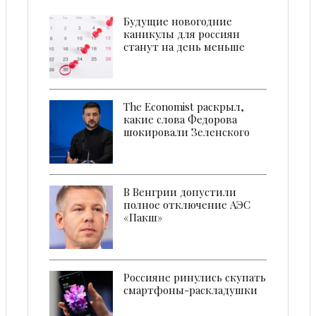
Будущие новогодние
каникулы для россиян
станут на день меньше
The Economist раскрыл,
какие слова Федорова
шокировали Зеленского
В Венгрии допустили
полное отключение АЭС
«Пакш»
Россияне ринулись скупать
смартфоны-раскладушки