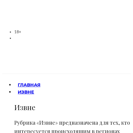
18+
ГЛАВНАЯ
ИЗВНЕ
Извне
Рубрика «Извне» предназначена для тех, кто
интересуется происходящим в регионах