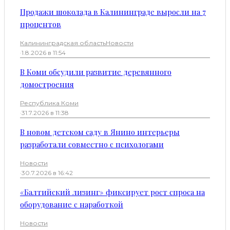
Продажи шоколада в Калининграде выросли на 7
процентов
Калининградская область
Новости
·
1.8.2026 в 11:54
В Коми обсудили развитие деревянного
домостроения
Республика Коми
·
31.7.2026 в 11:38
В новом детском саду в Янино интерьеры
разработали совместно с психологами
Новости
·
30.7.2026 в 16:42
«Балтийский лизинг» фиксирует рост спроса на
оборудование с наработкой
Новости