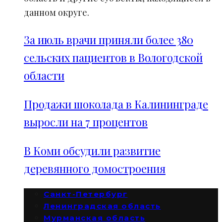
данном округе.
За июль врачи приняли более 380
сельских пациентов в Вологодской
области
Продажи шоколада в Калининграде
выросли на 7 процентов
В Коми обсудили развитие
деревянного домостроения
Санкт-Петербург
Ленинградская область
Мурманская область