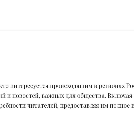
кто интересуется происходящим в регионах Рос
ий и новостей, важных для общества. Включая
ебности читателей, предоставляя им полное и 