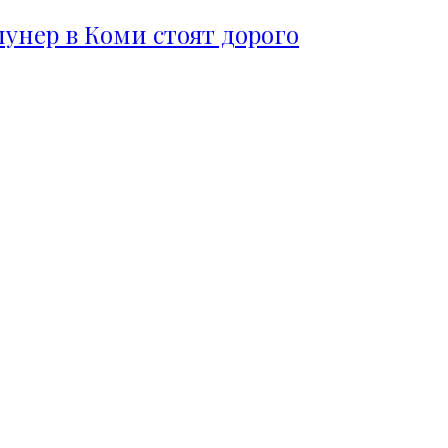
пунер в Коми стоят дорого