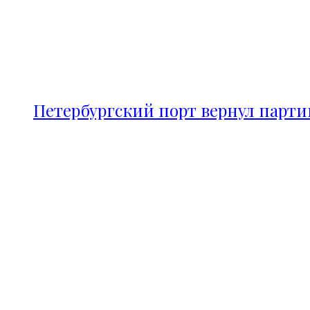
Петербургский порт вернул парт