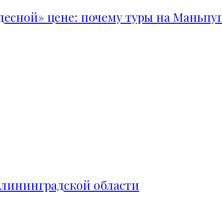
удесной» цене: почему туры на Маньпу
алининградской области