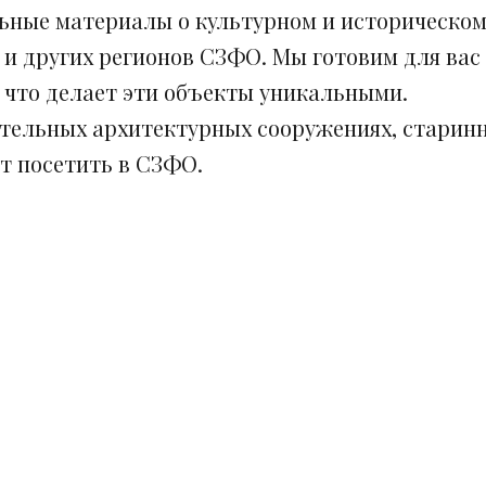
ьные материалы о культурном и историческом
 и других регионов СЗФО. Мы готовим для вас
, что делает эти объекты уникальными.
ительных архитектурных сооружениях, старинн
ит посетить в СЗФО.