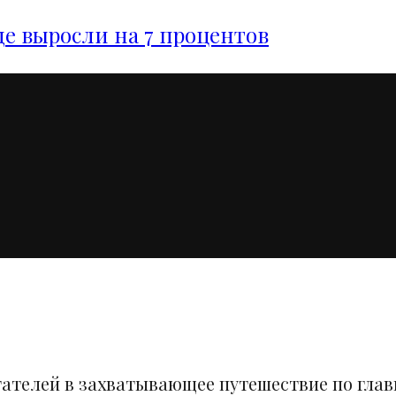
е выросли на 7 процентов
тателей в захватывающее путешествие по гла