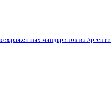
ию зараженных мандаринов из Аргент