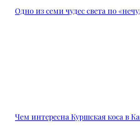
Одно из семи чудес света по «неч
Чем интересна Куршская коса в К