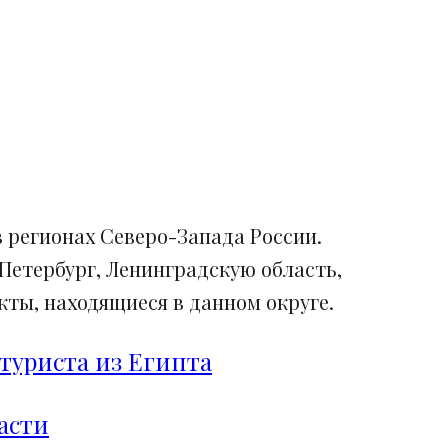
 регионах Северо-Запада России.
Петербург, Ленинградскую область,
ты, находящиеся в данном округе.
туриста из Египта
асти