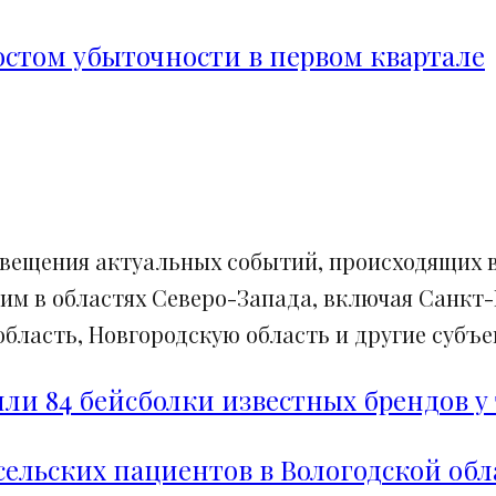
ростом убыточности в первом квартале
свещения актуальных событий, происходящих в
им в областях Северо-Запада, включая Санкт-
ласть, Новгородскую область и другие субъек
и 84 бейсболки известных брендов у 
сельских пациентов в Вологодской обл