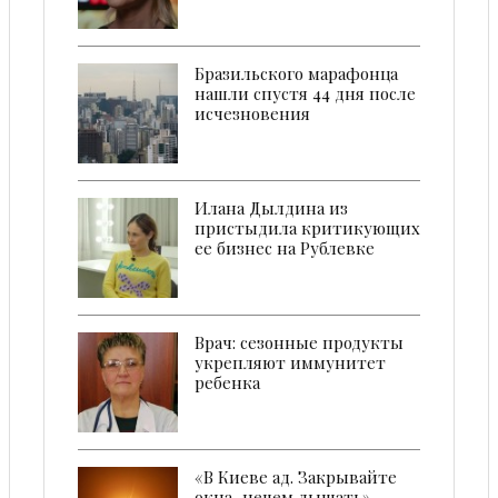
Бразильского марафонца
нашли спустя 44 дня после
исчезновения
Илана Дылдина из
пристыдила критикующих
ее бизнес на Рублевке
Врач: сезонные продукты
укрепляют иммунитет
ребенка
«В Киеве ад. Закрывайте
окна, нечем дышать»