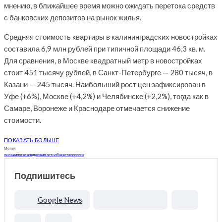
мнению, в ближайшее время можно ожидать перетока средств
с банковских депозитов на рынок жилья.
Средняя стоимость квартиры в калининградских новостройках
составила 6,9 млн рублей при типичной площади 46,3 кв. м.
Для сравнения, в Москве квадратный метр в новостройках
стоит 451 тысячу рублей, в Санкт-Петербурге — 280 тысяч, в
Казани — 245 тысяч. Наибольший рост цен зафиксирован в
Уфе (+6%), Москве (+4,2%) и Челябинске (+2,2%), тогда как в
Самаре, Воронеже и Краснодаре отмечается снижение
стоимости.
ПОКАЗАТЬ БОЛЬШЕ
Метки
жилье
ипотека
недвижимость
общество
россия
Подпишитесь
Google News