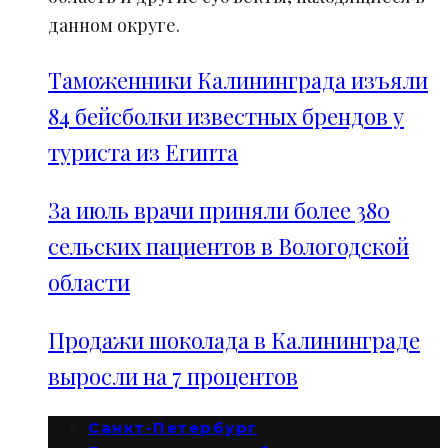
данном округе.
Таможенники Калининграда изъяли
84 бейсболки известных брендов у
туриста из Египта
За июль врачи приняли более 380
сельских пациентов в Вологодской
области
Продажи шоколада в Калининграде
выросли на 7 процентов
Санкт-Петербург