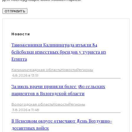
Новости
Таможенники Калининграда изъяли 84
бейсболки известных брендов у туриста из
Египта
Калининградская область
Новости
Регионы
·
6.8.2026 в 13:51
За июль врачи приняли более 380 сельских
пациентов в Вологодской области
Вологодская область
Новости
Регионы
·
3.8.2026 в 11:48
В Ненецком округе отмечают День Воздушно-
десантных войск