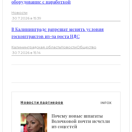
оборудование с наработкой
Новости
·
30.7.2026 в 15:39
В Калининграде разрешат менять условия
госконтрактов из-за роста НДС
Калининградская область
Новости
Общество
·
30.7.2026 в 15:14
Новости партнеров
INFOX
Почему новые шпагаты
Волочковой почти исчезли
из соцсетей