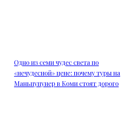
Одно из семи чудес света по
«нечудесной» цене: почему туры на
Маньпупунер в Коми стоят дорого