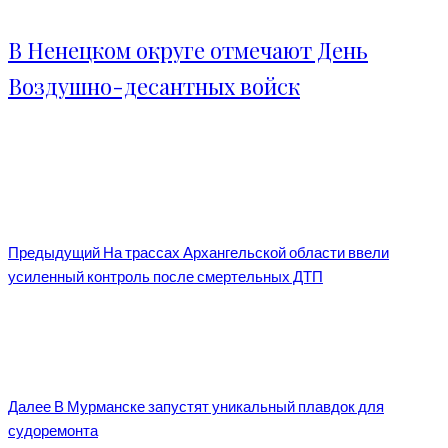
В Ненецком округе отмечают День
Воздушно-десантных войск
Предыдущий
На трассах Архангельской области ввели
усиленный контроль после смертельных ДТП
Далее
В Мурманске запустят уникальный плавдок для
судоремонта