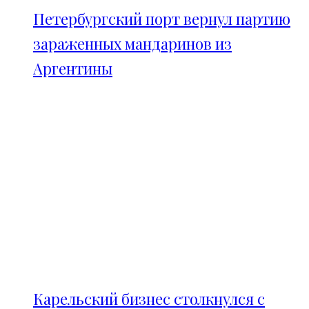
Петербургский порт вернул партию
зараженных мандаринов из
Аргентины
Карельский бизнес столкнулся с