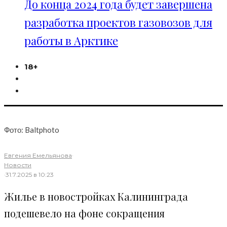
До конца 2024 года будет завершена
разработка проектов газовозов для
работы в Арктике
18+
Фото: Baltphoto
Евгения Емельянова
·
Новости
·
31.7.2025 в 10:23
Жилье в новостройках Калининграда
подешевело на фоне сокращения