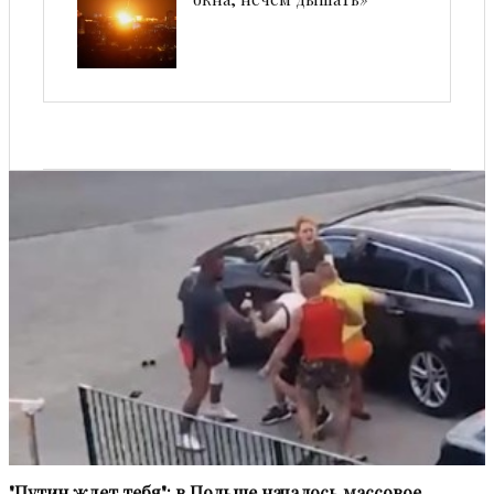
"Путин ждет тебя": в Польше началось массовое