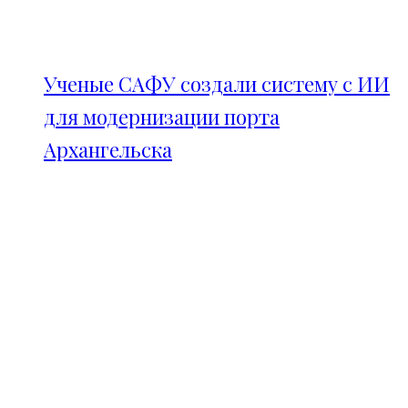
Ученые САФУ создали систему с ИИ
для модернизации порта
Архангельска