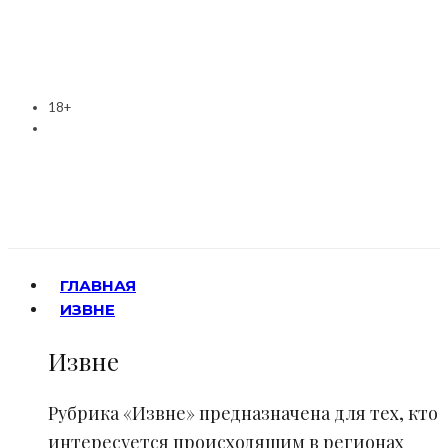
18+
ГЛАВНАЯ
ИЗВНЕ
Извне
Рубрика «Извне» предназначена для тех, кто
интересуется происходящим в регионах