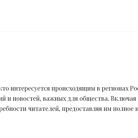
кто интересуется происходящим в регионах Рос
ий и новостей, важных для общества. Включая
ебности читателей, предоставляя им полное и 