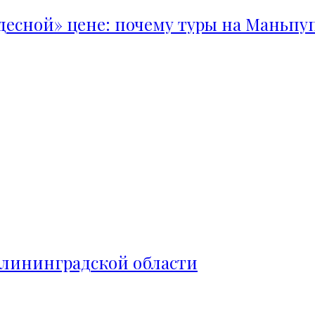
удесной» цене: почему туры на Маньпу
алининградской области