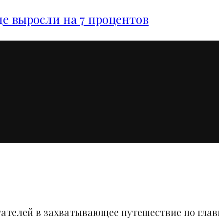
е выросли на 7 процентов
тателей в захватывающее путешествие по гла