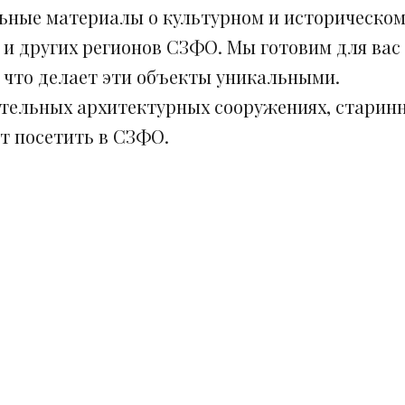
ьные материалы о культурном и историческом
 и других регионов СЗФО. Мы готовим для вас
, что делает эти объекты уникальными.
ительных архитектурных сооружениях, старинн
ит посетить в СЗФО.