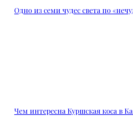
Одно из семи чудес света по «неч
Чем интересна Куршская коса в К