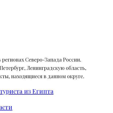
 регионах Северо-Запада России.
Петербург, Ленинградскую область,
ты, находящиеся в данном округе.
туриста из Египта
асти