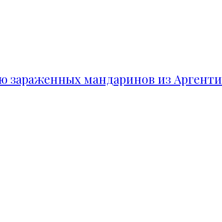
ию зараженных мандаринов из Аргент