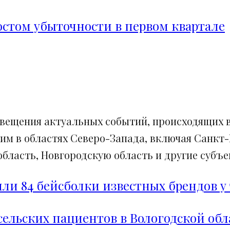
ростом убыточности в первом квартале
свещения актуальных событий, происходящих в
им в областях Северо-Запада, включая Санкт-
ласть, Новгородскую область и другие субъек
и 84 бейсболки известных брендов у 
сельских пациентов в Вологодской обл