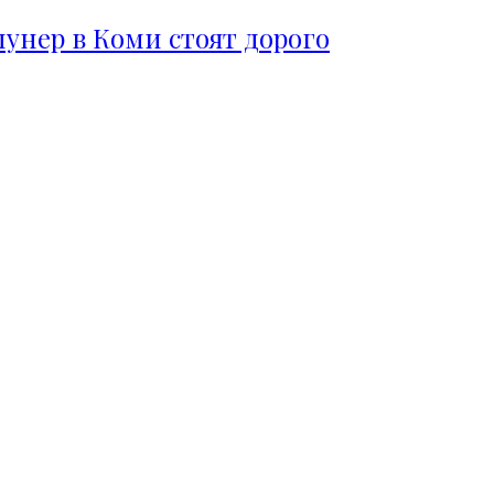
пунер в Коми стоят дорого