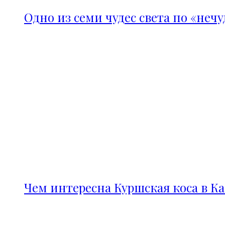
Одно из семи чудес света по «неч
Чем интересна Куршская коса в К