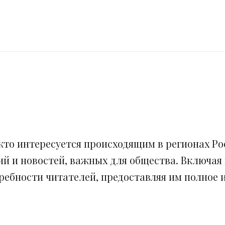
кто интересуется происходящим в регионах Рос
ий и новостей, важных для общества. Включая
ебности читателей, предоставляя им полное и 