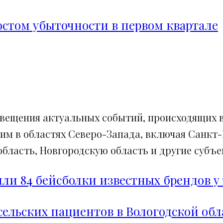
ростом убыточности в первом квартале
свещения актуальных событий, происходящих в
им в областях Северо-Запада, включая Санкт-
ласть, Новгородскую область и другие субъек
и 84 бейсболки известных брендов у 
сельских пациентов в Вологодской обл