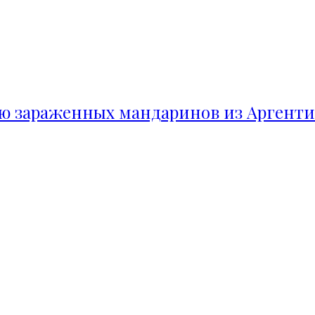
ию зараженных мандаринов из Аргент