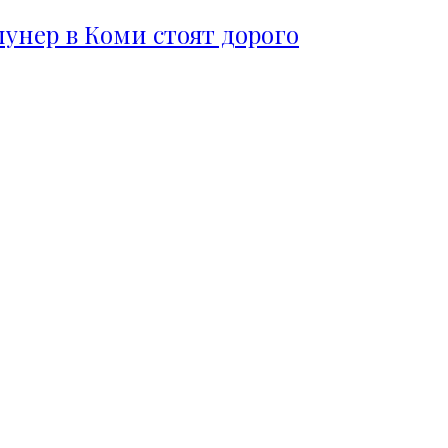
пунер в Коми стоят дорого