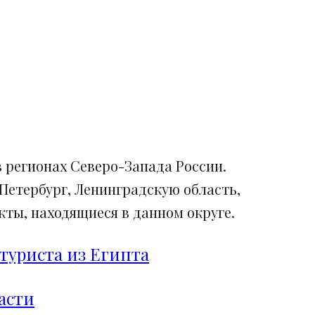
 регионах Северо-Запада России.
Петербург, Ленинградскую область,
ты, находящиеся в данном округе.
туриста из Египта
асти