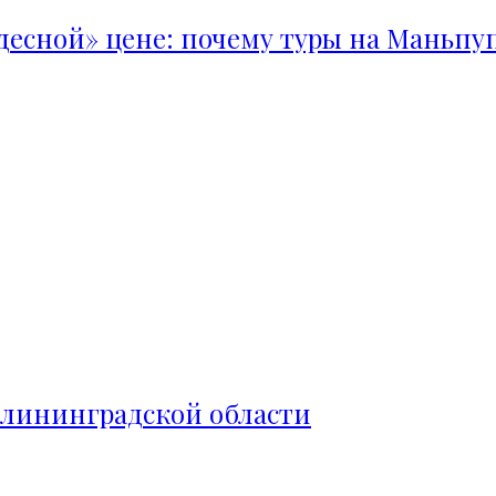
удесной» цене: почему туры на Маньпу
алининградской области