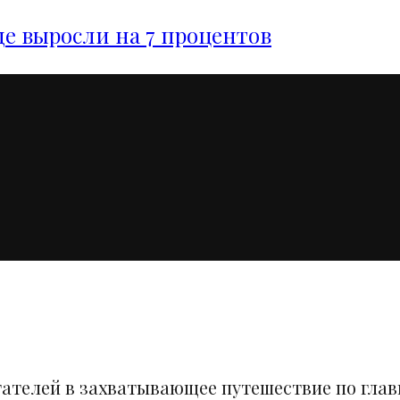
е выросли на 7 процентов
тателей в захватывающее путешествие по гла