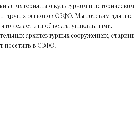
ьные материалы о культурном и историческом
 и других регионов СЗФО. Мы готовим для вас
, что делает эти объекты уникальными.
ительных архитектурных сооружениях, старинн
ит посетить в СЗФО.