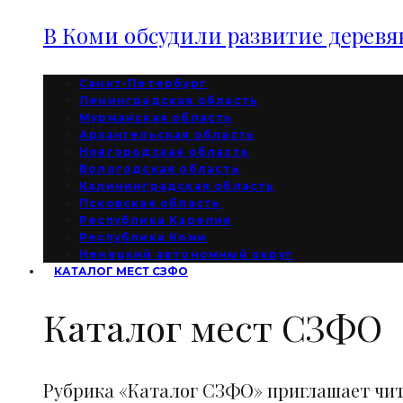
В Коми обсудили развитие дерев
Санкт-Петербург
Ленинградская область
Мурманская область
Архангельская область
Новгородская область
Вологодская область
Калининградская область
Псковская область
Республика Карелия
Республика Коми
Ненецкий автономный округ
КАТАЛОГ МЕСТ СЗФО
Каталог мест СЗФО
Рубрика «Каталог СЗФО» приглашает чи