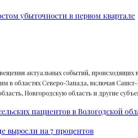
ростом убыточности в первом квартале
свещения актуальных событий, происходящих в
им в областях Северо-Запада, включая Санкт-
ласть, Новгородскую область и другие субъек
сельских пациентов в Вологодской обл
е выросли на 7 процентов