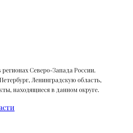
 регионах Северо-Запада России.
Петербург, Ленинградскую область,
ты, находящиеся в данном округе.
асти