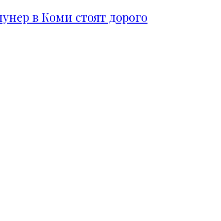
пунер в Коми стоят дорого