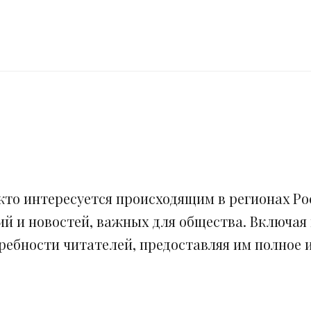
кто интересуется происходящим в регионах Рос
ий и новостей, важных для общества. Включая
ебности читателей, предоставляя им полное и 