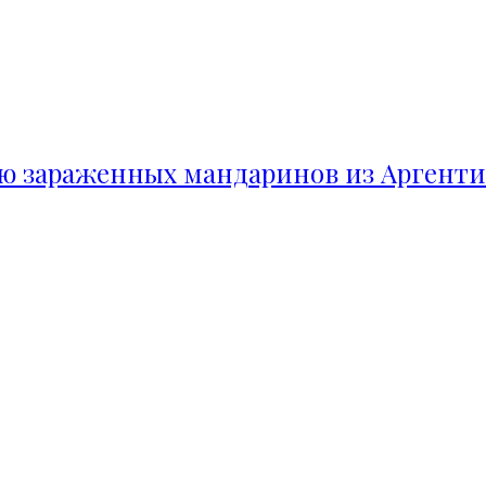
ию зараженных мандаринов из Аргент