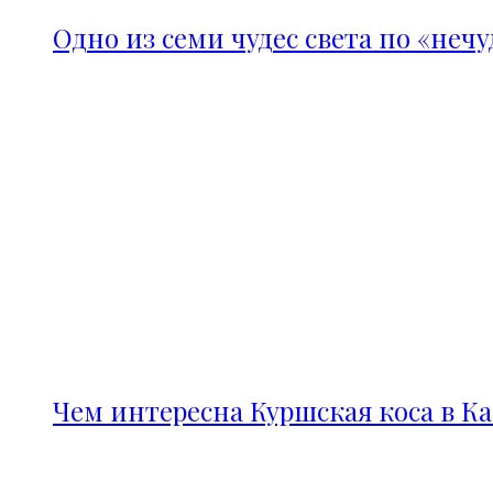
Одно из семи чудес света по «неч
Чем интересна Куршская коса в К