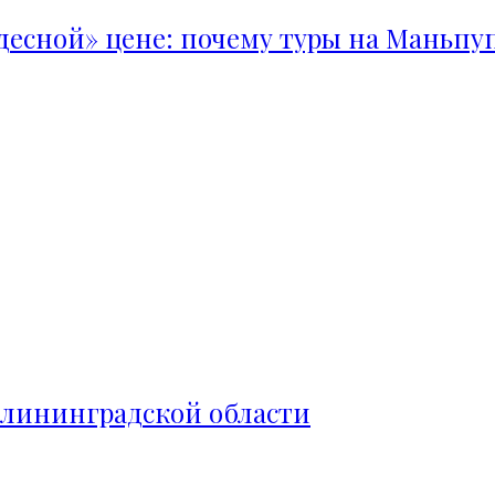
удесной» цене: почему туры на Маньпу
алининградской области