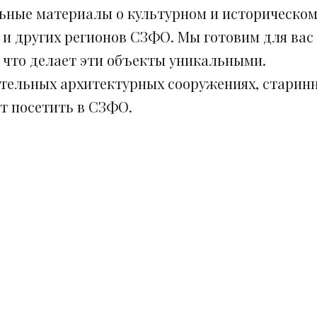
ьные материалы о культурном и историческом
 и других регионов СЗФО. Мы готовим для вас
, что делает эти объекты уникальными.
ительных архитектурных сооружениях, старинн
ит посетить в СЗФО.