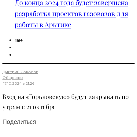
До конца 2024 года будет завершена
разработка проектов газовозов для
работы в Арктике
18+
Дмитрий Соколов
·
Общество
·
17.10.2024 в 21:26
Вход на «Горьковскую» будут закрывать по
утрам с 21 октября
Поделиться