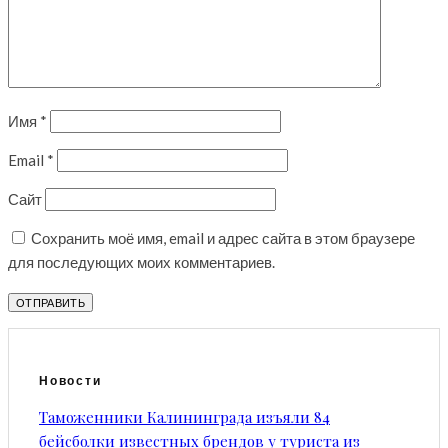
Имя
*
Email
*
Сайт
Сохранить моё имя, email и адрес сайта в этом браузере
для последующих моих комментариев.
Новости
Таможенники Калининграда изъяли 84
бейсболки известных брендов у туриста из