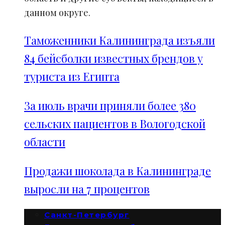
данном округе.
Таможенники Калининграда изъяли
84 бейсболки известных брендов у
туриста из Египта
За июль врачи приняли более 380
сельских пациентов в Вологодской
области
Продажи шоколада в Калининграде
выросли на 7 процентов
Санкт-Петербург