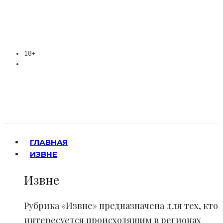
18+
ГЛАВНАЯ
ИЗВНЕ
Извне
Рубрика «Извне» предназначена для тех, кто
интересуется происходящим в регионах