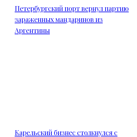
Петербургский порт вернул партию
зараженных мандаринов из
Аргентины
Карельский бизнес столкнулся с