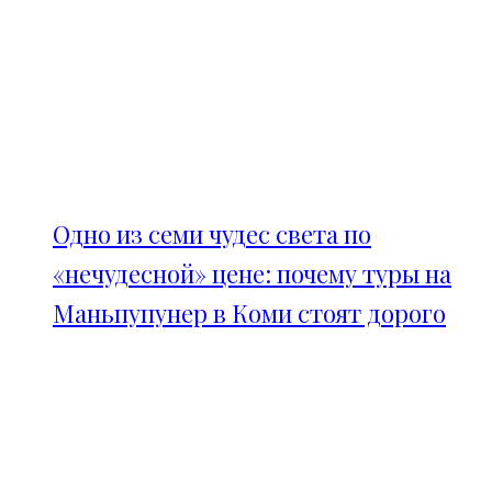
Одно из семи чудес света по
«нечудесной» цене: почему туры на
Маньпупунер в Коми стоят дорого