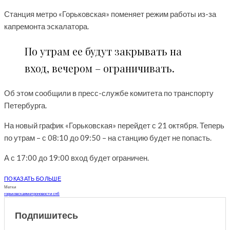
Станция метро «Горьковская» поменяет режим работы из-за
капремонта эскалатора.
По утрам ее будут закрывать на
вход, вечером – ограничивать.
Об этом сообщили в пресс-службе комитета по транспорту
Петербурга.
На новый график «Горьковская» перейдет с 21 октября. Теперь
по утрам – с 08:10 до 09:50 – на станцию будет не попасть.
А с 17:00 до 19:00 вход будет ограничен.
ПОКАЗАТЬ БОЛЬШЕ
Метки
горьковская
метро
новости спб
Подпишитесь