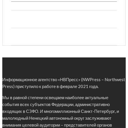
Информационное агентство «НВПресс» (NWPress – Northwest
Press) приступило к работе в феврале 2021 года.
Мы в равной степени освещаем наиболее актуальные
события всех субъектов Федерации, административно
входящих в СЗФО. И многомиллионный Санкт-Петербург, и
малолюдный Ненецкий автономный округ заслуживают
внимания целевой аудитории – представителей органов