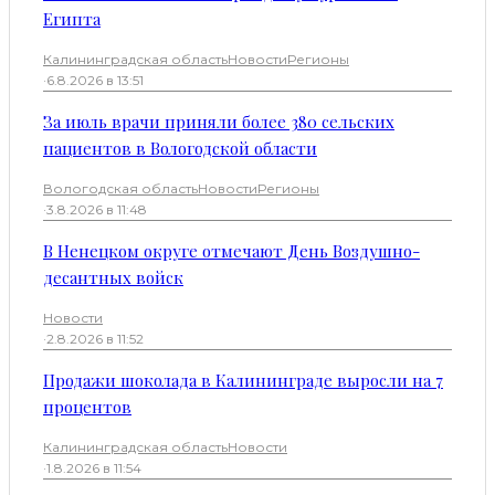
Египта
Калининградская область
Новости
Регионы
·
6.8.2026 в 13:51
За июль врачи приняли более 380 сельских
пациентов в Вологодской области
Вологодская область
Новости
Регионы
·
3.8.2026 в 11:48
В Ненецком округе отмечают День Воздушно-
десантных войск
Новости
·
2.8.2026 в 11:52
Продажи шоколада в Калининграде выросли на 7
процентов
Калининградская область
Новости
·
1.8.2026 в 11:54