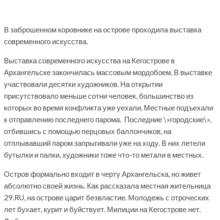
В заброшенном коровнике на острове проходила выставка
современного искусства.
Выставка современного искусства на Кегострове в
Архангельске закончилась массовым мордобоем. В выставке
участвовали десятки художников. На открытии
присутствовало меньше сотни человек, большинство из
которых во время конфликта уже уехали. Местные подъехали
к отправлению последнего парома. Последние \»городские\»,
отбившись с помощью перцовых баллончиков, на
отплывавший паром запрыгивали уже на ходу. В них летели
бутылки и палки, художники тоже что-то метали в местных.
Остров формально входит в черту Архангельска, но живет
абсолютно своей жизнь. Как рассказала местная жительница
29.RU, на острове царит безвластие. Молодежь с отроческих
лет бухает, курит и буйствует. Милиции на Кегострове нет.