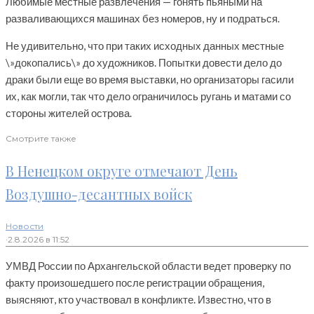
Любимые местные развлечения — гонять пьяными на
разваливающихся машинах без номеров, ну и подраться.
Не удивительно, что при таких исходных данных местные
\»докопались\» до художников. Попытки довести дело до
драки были еще во время выставки, но организаторы гасили
их, как могли, так что дело ограничилось ругань и матами со
стороны жителей острова.
Смотрите также
В Ненецком округе отмечают День
Воздушно-десантных войск
Новости
·
2.8.2026 в 11:52
УМВД России по Архангельской области ведет проверку по
факту произошедшего после регистрации обращения,
выясняют, кто участвовал в конфликте. Известно, что в