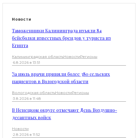
Новости
Таможенники Калининграда изъяли 84
бейсболки известных брендов у туриста из
Египта
Калининградская область
Новости
Регионы
·
6.8.2026 в 13:51
За июль врачи приняли более 380 сельских
пациентов в Вологодской области
Вологодская область
Новости
Регионы
·
3.8.2026 в 11:48
В Ненецком округе отмечают День Воздушно-
десантных войск
Новости
·
2.8.2026 в 11:52