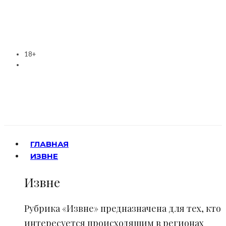
18+
ГЛАВНАЯ
ИЗВНЕ
Извне
Рубрика «Извне» предназначена для тех, кто
интересуется происходящим в регионах