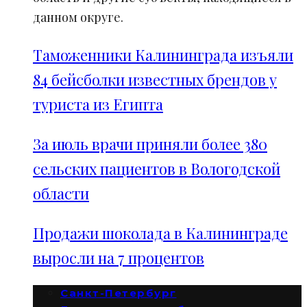
данном округе.
Таможенники Калининграда изъяли
84 бейсболки известных брендов у
туриста из Египта
За июль врачи приняли более 380
сельских пациентов в Вологодской
области
Продажи шоколада в Калининграде
выросли на 7 процентов
Санкт-Петербург