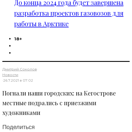
До конца 2024 года будет завершена
разработка проектов газовозов для
работы в Арктике
18+
Дмитрий Соколов
·
Новости
·
26.7.2021 в 07:02
Погнали наши городских: на Кегострове
местные подрались с приезжими
художниками
Поделиться