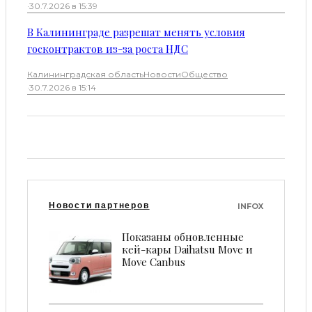
·
30.7.2026 в 15:39
В Калининграде разрешат менять условия
госконтрактов из-за роста НДС
Калининградская область
Новости
Общество
·
30.7.2026 в 15:14
Новости партнеров
INFOX
Показаны обновленные
кей-кары Daihatsu Move и
Move Canbus