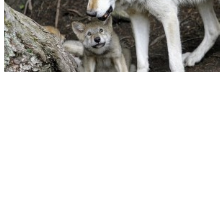
Россиян призвали выбрать два любимых вида
животных
Информационное агентство «НВПресс» (NWPress – Northwest
Press) приступило к работе в феврале 2021 года.
Мы в равной степени освещаем наиболее актуальные
события всех субъектов Федерации, административно