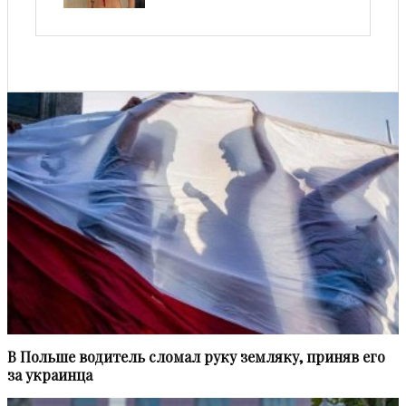
В Польше водитель сломал руку земляку, приняв его
за украинца