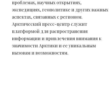
проблемах, научных открытиях,
экспедициях, геополитике и других важных
аспектах, связанных с регионом.
Арктический пресс-центр служит
платформой для распространения
информации и привлечения внимания к
значимости Арктики и ее уникальным
вызовам и возможностям.