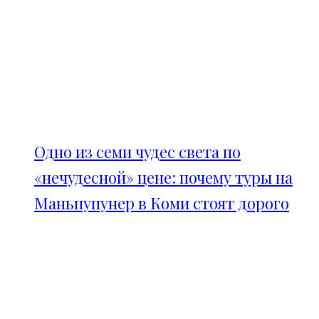
Одно из семи чудес света по
«нечудесной» цене: почему туры на
Маньпупунер в Коми стоят дорого