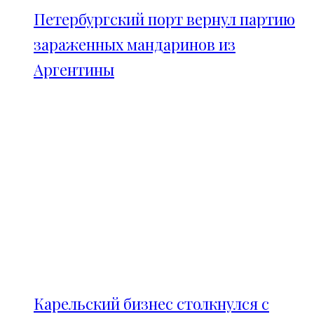
Петербургский порт вернул партию
зараженных мандаринов из
Аргентины
Карельский бизнес столкнулся с