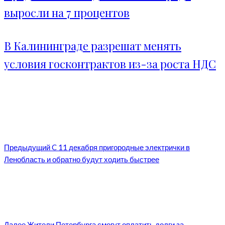
выросли на 7 процентов
В Калининграде разрешат менять
условия госконтрактов из-за роста НДС
Предыдущий
C 11 декабря пригородные электрички в
Ленобласть и обратно будут ходить быстрее
Далее
Жители Петербурга смогут оплатить долги за