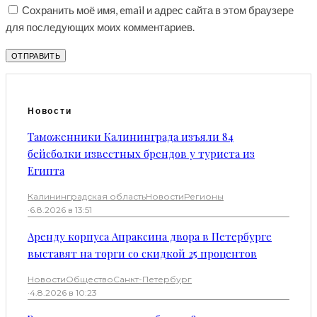
Сохранить моё имя, email и адрес сайта в этом браузере
для последующих моих комментариев.
Новости
Таможенники Калининграда изъяли 84
бейсболки известных брендов у туриста из
Египта
Калининградская область
Новости
Регионы
·
6.8.2026 в 13:51
Аренду корпуса Апраксина двора в Петербурге
выставят на торги со скидкой 25 процентов
Новости
Общество
Санкт-Петербург
·
4.8.2026 в 10:23