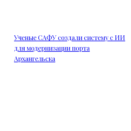
Ученые САФУ создали систему с ИИ
для модернизации порта
Архангельска