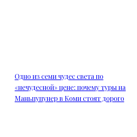
Одно из семи чудес света по
«нечудесной» цене: почему туры на
Маньпупунер в Коми стоят дорого