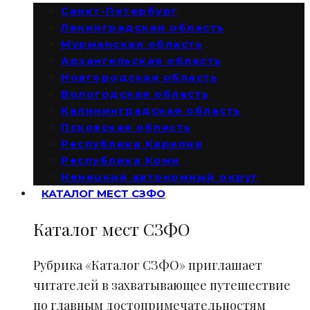
Санкт-Петербург
Ленинградская область
Мурманская область
Архангельская область
Новгородская область
Вологодская область
Калининградская область
Псковская область
Республика Карелия
Республика Коми
Ненецкий автономный округ
КАТАЛОГ МЕСТ СЗФО
Каталог мест СЗФО
Рубрика «Каталог СЗФО» приглашает
читателей в захватывающее путешествие
по главным достопримечательностям