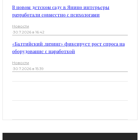
В новом детском саду в Янино интерьеры
разработали совместно с психологами
Новости
·
30.7.2026 в 16:42
«Балтийский лизинг» фиксирует рост спроса на
оборудование с наработкой
Новости
·
30.7.2026 в 15:39