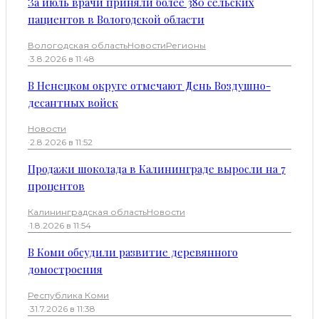
За июль врачи приняли более 380 сельских
пациентов в Вологодской области
Вологодская область
Новости
Регионы
·
3.8.2026 в 11:48
В Ненецком округе отмечают День Воздушно-
десантных войск
Новости
·
2.8.2026 в 11:52
Продажи шоколада в Калининграде выросли на 7
процентов
Калининградская область
Новости
·
1.8.2026 в 11:54
В Коми обсудили развитие деревянного
домостроения
Республика Коми
·
31.7.2026 в 11:38