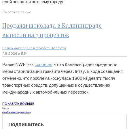
елей появятся по всему городу.
Смотрите также
Продажи шоколада в Калининграде
выросли на 7 процентов
Калининградская область
Новости
·
1.8.2026 в 11:54
Ранее NWPress
сообщал
, что в Калининграде определили
меры стабилизации транзита через Литву. В ходе совещания
отмечено, что проблема коснулась 1800 из девяти тысяч
транспортных средств, допущенных к осуществлению
международных автомобильных перевозок.
ПОКАЗАТЬ БОЛЬШЕ
Метки
елка
Калининград
новый год
Подпишитесь