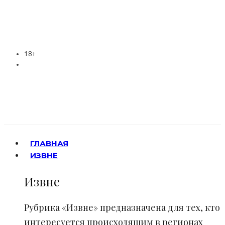
18+
ГЛАВНАЯ
ИЗВНЕ
Извне
Рубрика «Извне» предназначена для тех, кто
интересуется происходящим в регионах