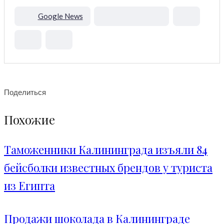
Google News
Поделиться
Похожие
Таможенники Калининграда изъяли 84
бейсболки известных брендов у туриста
из Египта
Продажи шоколада в Калининграде