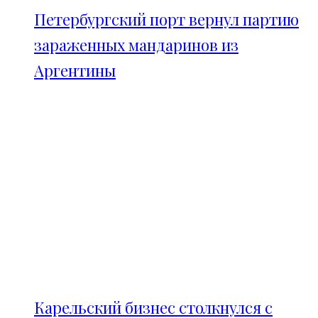
Петербургский порт вернул партию
зараженных мандаринов из
Аргентины
Карельский бизнес столкнулся с