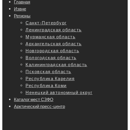
Главная
Извне
Регионы
Санкт-Петербург
Ленинградская область
Мурманская область
Архангельская область
Новгородская область
Вологодская область
Калининградская область
Псковская область
Республика Карелия
Республика Коми
Ненецкий автономный округ
Каталог мест СЗФО
Арктический пресс-центр