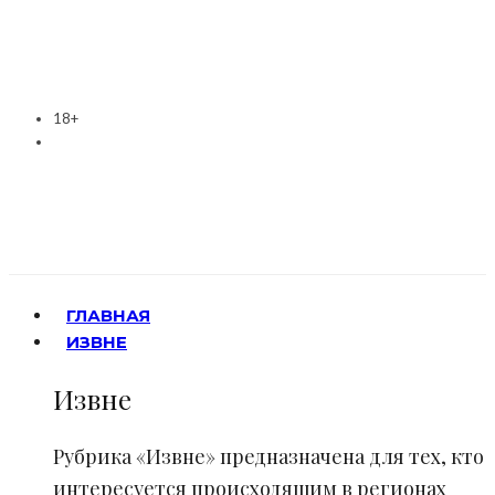
18+
ГЛАВНАЯ
ИЗВНЕ
Извне
Рубрика «Извне» предназначена для тех, кто
интересуется происходящим в регионах