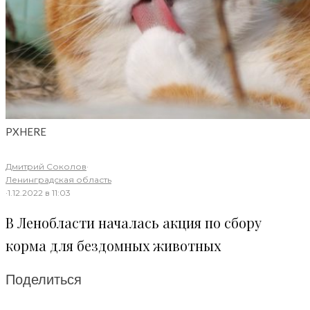
PXHERE
Дмитрий Соколов
·
Ленинградская область
·
1.12.2022 в 11:03
В Ленобласти началась акция по сбору
корма для бездомных животных
Поделиться