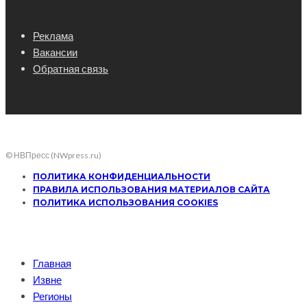
Реклама
Вакансии
Обратная связь
© НВПресс (NWpress.ru)
ПОЛИТИКА КОНФИДЕНЦИАЛЬНОСТИ
ПРАВИЛА ИСПОЛЬЗОВАНИЯ МАТЕРИАЛОВ САЙТА
ПОЛИТИКА ИСПОЛЬЗОВАНИЯ COOKIES
Главная
Извне
Регионы