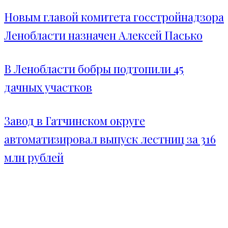
Новым главой комитета госстройнадзора
Ленобласти назначен Алексей Пасько
В Ленобласти бобры подтопили 45
дачных участков
Завод в Гатчинском округе
автоматизировал выпуск лестниц за 316
млн рублей