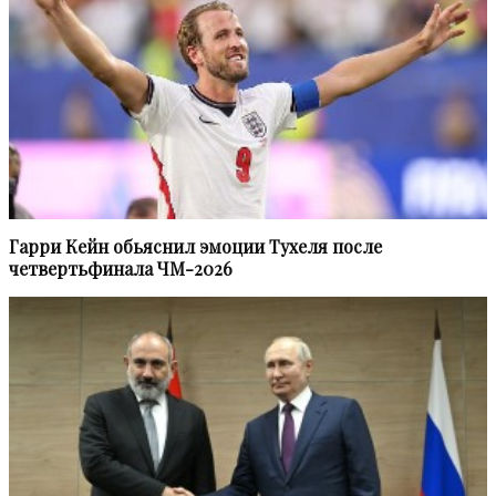
Гарри Кейн обьяснил эмоции Тухеля после
четвертьфинала ЧМ-2026