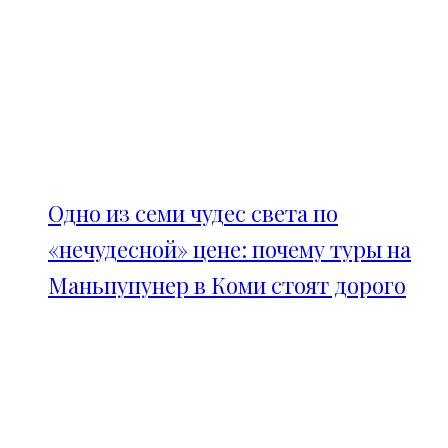
Одно из семи чудес света по
«нечудесной» цене: почему туры на
Маньпупунер в Коми стоят дорого