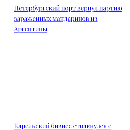
Петербургский порт вернул партию
зараженных мандаринов из
Аргентины
Карельский бизнес столкнулся с