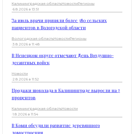
Калининградская область
Новости
Регионы
·
6.8.2026 в 13:51
За июль врачи приняли более 380 сельских
пациентов в Вологодской области
Вологодская область
Новости
Регионы
·
3.8.2026 в 11:48
В Ненецком округе отмечают День Воздушно-
десантных войск
Новости
·
2.8.2026 в 11:52
Продажи шоколада в Калининграде выросли на 7
процентов
Калининградская область
Новости
·
1.8.2026 в 11:54
В Коми обсудили развитие деревянного
домостроения