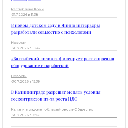
Республика Коми
·
31.7.2026 в 11:38
В новом детском саду в Янино интерьеры
разработали совместно с психологами
Новости
·
30.7.2026 в 16:42
«Балтийский лизинг» фиксирует рост спроса на
оборудование с наработкой
Новости
·
30.7.2026 в 15:39
В Калининграде разрешат менять условия
госконтрактов из-за роста НДС
Калининградская область
Новости
Общество
·
30.7.2026 в 15:14