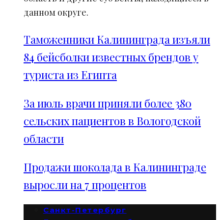
данном округе.
Таможенники Калининграда изъяли
84 бейсболки известных брендов у
туриста из Египта
За июль врачи приняли более 380
сельских пациентов в Вологодской
области
Продажи шоколада в Калининграде
выросли на 7 процентов
Санкт-Петербург