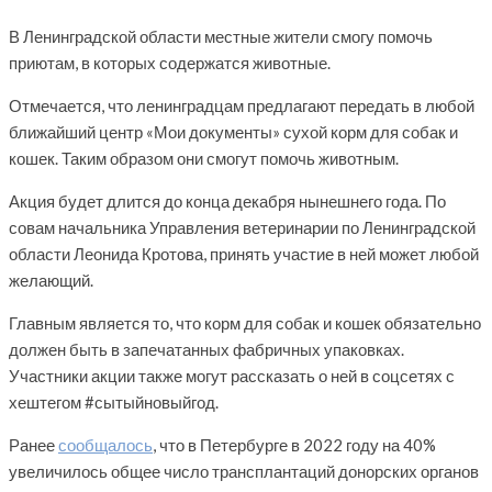
В Ленинградской области местные жители смогу помочь
приютам, в которых содержатся животные.
Отмечается, что ленинградцам предлагают передать в любой
ближайший центр «Мои документы» сухой корм для собак и
кошек. Таким образом они смогут помочь животным.
Акция будет длится до конца декабря нынешнего года. По
совам начальника Управления ветеринарии по Ленинградской
области Леонида Кротова, принять участие в ней может любой
желающий.
Главным является то, что корм для собак и кошек обязательно
должен быть в запечатанных фабричных упаковках.
Участники акции также могут рассказать о ней в соцсетях с
хештегом #сытыйновыйгод.
Ранее
сообщалось
, что в Петербурге в 2022 году на 40%
увеличилось общее число трансплантаций донорских органов