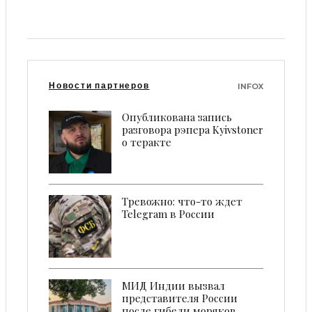
Новости партнеров
INFOX
Опубликована запись
разговора рэпера Kyivstoner
о теракте
Тревожно: что-то ждет
Telegram в России
МИД Индии вызвал
представителя России
после гибели моряков