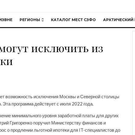
ИЗВНЕ
РЕГИОНЫ
КАТАЛОГ МЕСТ СЗФО
АРКТИЧЕСКИЙ 
Baltphoto
могут исключить из
еки
ет возможность исключения Москвы и Северной столицы
. Эта программа действует с июля 2022 года.
чение минимального уровня заработной платы для других
трий Григоренко поручил Министерству финансов и
ос о продлении льготной ипотеки для IT-специалистов до