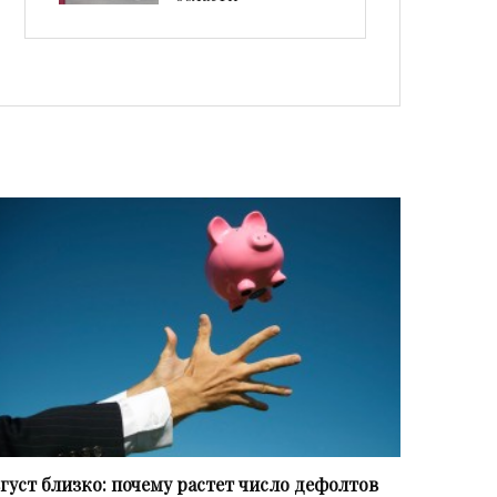
густ близко: почему растет число дефолтов