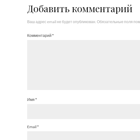
Добавить комментарий
Ваш адрес email не будет опубликован.
Обязательные поля по
Комментарий
*
Имя
*
Email
*