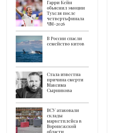
Гарри Кейн
обьяснил эмоции
Тухеля после
четвертьфинала
ЧМ-2026
В России спасли
семейство китов
Стала известна
причина смерти
Максима
Сырникова
ВСУ атаковали
склады
маркетплейса в
Воронежской
области