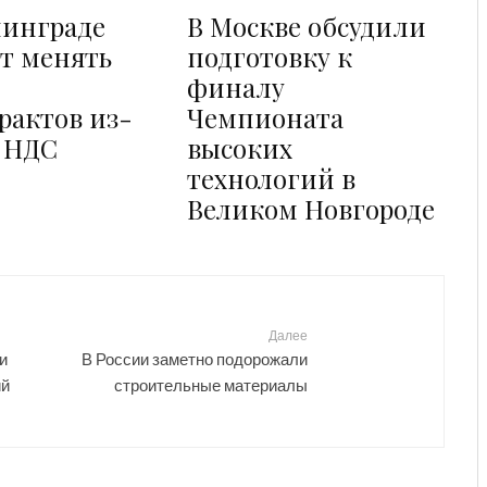
нинграде
В Москве обсудили
т менять
подготовку к
финалу
рактов из-
Чемпионата
а НДС
высоких
технологий в
Великом Новгороде
Далее
и
В России заметно подорожали
ий
строительные материалы