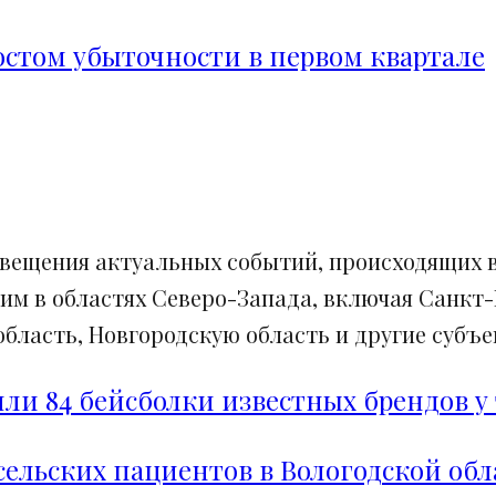
ростом убыточности в первом квартале
свещения актуальных событий, происходящих в
им в областях Северо-Запада, включая Санкт-
ласть, Новгородскую область и другие субъек
и 84 бейсболки известных брендов у 
сельских пациентов в Вологодской обл