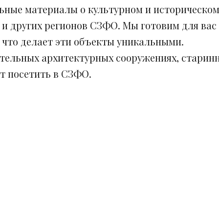
ьные материалы о культурном и историческом
 и других регионов СЗФО. Мы готовим для вас
, что делает эти объекты уникальными.
ительных архитектурных сооружениях, старинн
ит посетить в СЗФО.