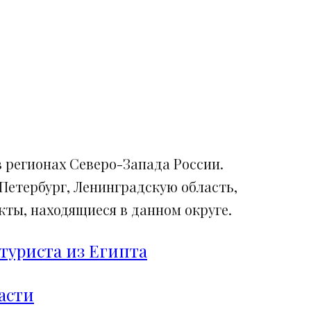
 регионах Северо-Запада России.
Петербург, Ленинградскую область,
ты, находящиеся в данном округе.
туриста из Египта
асти