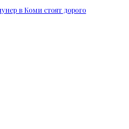
пунер в Коми стоят дорого