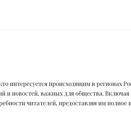
кто интересуется происходящим в регионах Рос
ий и новостей, важных для общества. Включая
ебности читателей, предоставляя им полное и 