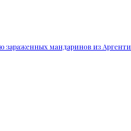
ию зараженных мандаринов из Аргент