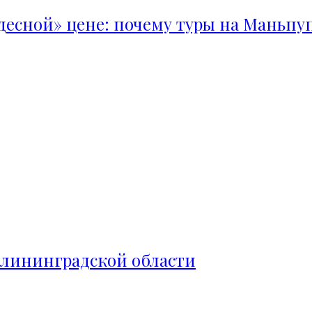
удесной» цене: почему туры на Маньпу
алининградской области