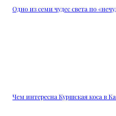
Одно из семи чудес света по «неч
Чем интересна Куршская коса в К