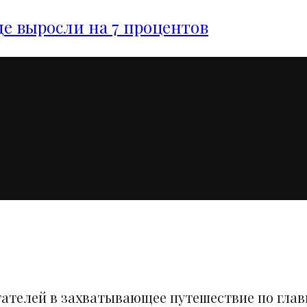
е выросли на 7 процентов
тателей в захватывающее путешествие по гла