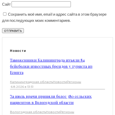
Сайт
Сохранить моё имя, email и адрес сайта в этом браузере
для последующих моих комментариев.
Новости
Таможенники Калининграда изъяли 84
бейсболки известных брендов у туриста из
Египта
Калининградская область
Новости
Регионы
·
6.8.2026 в 13:51
За июль врачи приняли более 380 сельских
пациентов в Вологодской области
Вологодская область
Новости
Регионы