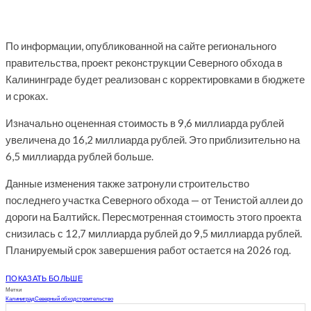
По информации, опубликованной на сайте регионального
правительства, проект реконструкции Северного обхода в
Калининграде будет реализован с корректировками в бюджете
и сроках.
Изначально оцененная стоимость в 9,6 миллиарда рублей
увеличена до 16,2 миллиарда рублей. Это приблизительно на
6,5 миллиарда рублей больше.
Данные изменения также затронули строительство
последнего участка Северного обхода — от Тенистой аллеи до
дороги на Балтийск. Пересмотренная стоимость этого проекта
снизилась с 12,7 миллиарда рублей до 9,5 миллиарда рублей.
Планируемый срок завершения работ остается на 2026 год.
ПОКАЗАТЬ БОЛЬШЕ
Метки
Калиниград
Северный обход
строительство