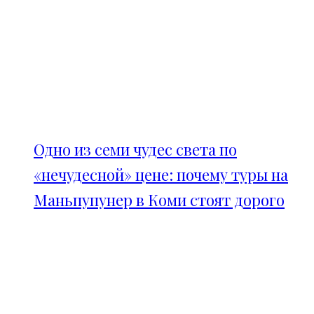
Одно из семи чудес света по
«нечудесной» цене: почему туры на
Маньпупунер в Коми стоят дорого