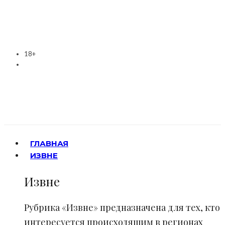
18+
ГЛАВНАЯ
ИЗВНЕ
Извне
Рубрика «Извне» предназначена для тех, кто
интересуется происходящим в регионах