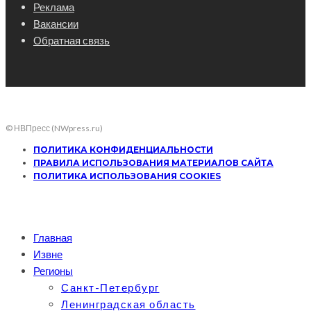
Реклама
Вакансии
Обратная связь
© НВПресс (NWpress.ru)
ПОЛИТИКА КОНФИДЕНЦИАЛЬНОСТИ
ПРАВИЛА ИСПОЛЬЗОВАНИЯ МАТЕРИАЛОВ САЙТА
ПОЛИТИКА ИСПОЛЬЗОВАНИЯ COOKIES
Главная
Извне
Регионы
Санкт-Петербург
Ленинградская область