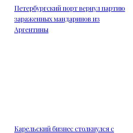
Петербургский порт вернул партию
зараженных мандаринов из
Аргентины
Карельский бизнес столкнулся с