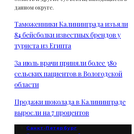
данном округе.
Таможенники Калининграда изъяли
84 бейсболки известных брендов у
туриста из Египта
За июль врачи приняли более 380
сельских пациентов в Вологодской
области
Продажи шоколада в Калининграде
выросли на 7 процентов
Санкт-Петербург