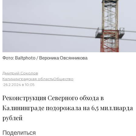
Фото: Baltphoto / Вероника Овсянникова
Дмитрий Соколов
·
Калининградская область
Общество
·
26.2.2024 в 10:05
Реконструкция Северного обхода в
Калининграде подорожала на 6,5 миллиарда
рублей
Поделиться