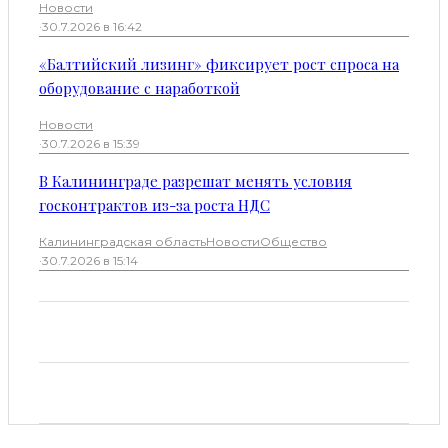
Новости
·
30.7.2026 в 16:42
«Балтийский лизинг» фиксирует рост спроса на
оборудование с наработкой
Новости
·
30.7.2026 в 15:39
В Калининграде разрешат менять условия
госконтрактов из-за роста НДС
Калининградская область
Новости
Общество
·
30.7.2026 в 15:14