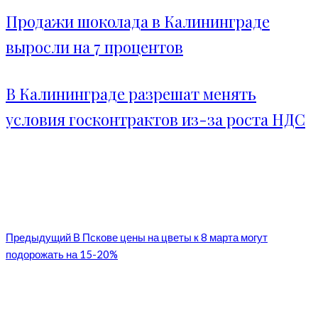
Продажи шоколада в Калининграде
выросли на 7 процентов
В Калининграде разрешат менять
условия госконтрактов из-за роста НДС
Предыдущий
В Пскове цены на цветы к 8 марта могут
подорожать на 15-20%