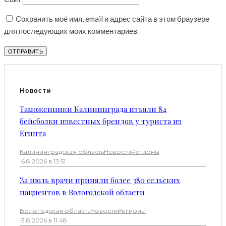
Сохранить моё имя, email и адрес сайта в этом браузере
для последующих моих комментариев.
Новости
Таможенники Калининграда изъяли 84
бейсболки известных брендов у туриста из
Египта
Калининградская область
Новости
Регионы
·
6.8.2026 в 13:51
За июль врачи приняли более 380 сельских
пациентов в Вологодской области
Вологодская область
Новости
Регионы
·
3.8.2026 в 11:48