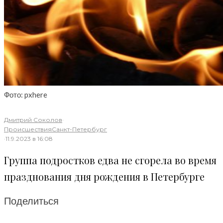
Фото: pxhere
Дмитрий Соколов
·
Происшествия
Санкт-Петербург
·
11.9.2023 в 16:08
Группа подростков едва не сгорела во время
празднования дня рождения в Петербурге
Поделиться