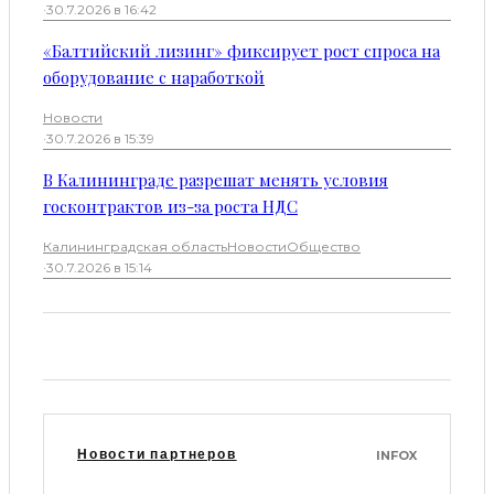
·
30.7.2026 в 16:42
«Балтийский лизинг» фиксирует рост спроса на
оборудование с наработкой
Новости
·
30.7.2026 в 15:39
В Калининграде разрешат менять условия
госконтрактов из-за роста НДС
Калининградская область
Новости
Общество
·
30.7.2026 в 15:14
Новости партнеров
INFOX