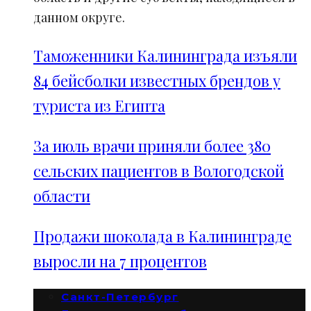
данном округе.
Таможенники Калининграда изъяли
84 бейсболки известных брендов у
туриста из Египта
За июль врачи приняли более 380
сельских пациентов в Вологодской
области
Продажи шоколада в Калининграде
выросли на 7 процентов
Санкт-Петербург