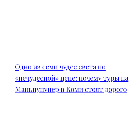
Одно из семи чудес света по
«нечудесной» цене: почему туры на
Маньпупунер в Коми стоят дорого