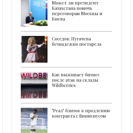
Может ли президент
Казахстана помочь
переговорам Москвы и
Киева
Соседов: Пугачева
безнадежно постарела
Kак выживает бизнес
после атак на склады
Wildberries
"Реал" близок к продлению
контракта с Винисиусом