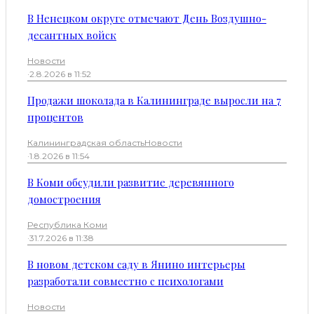
В Ненецком округе отмечают День Воздушно-
десантных войск
Новости
·
2.8.2026 в 11:52
Продажи шоколада в Калининграде выросли на 7
процентов
Калининградская область
Новости
·
1.8.2026 в 11:54
В Коми обсудили развитие деревянного
домостроения
Республика Коми
·
31.7.2026 в 11:38
В новом детском саду в Янино интерьеры
разработали совместно с психологами
Новости