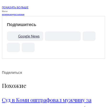
ПОКАЗАТЬ БОЛЬШЕ
Метки
вечеринка
подростки
пожар
Подпишитесь
Google News
Поделиться
Похожие
Суд в Коми оштрафовал мужчину за