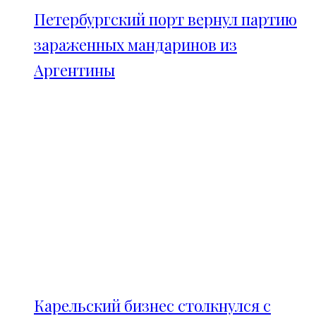
Петербургский порт вернул партию
зараженных мандаринов из
Аргентины
Карельский бизнес столкнулся с