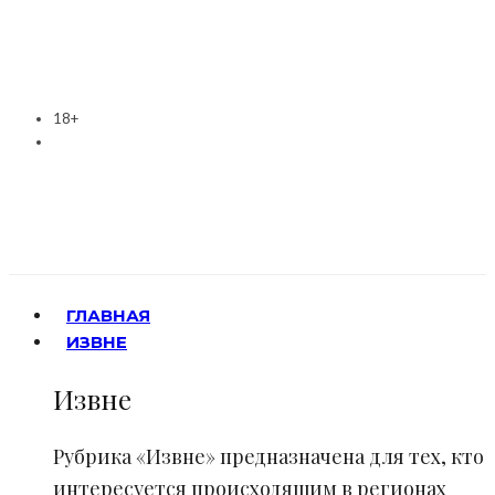
18+
ГЛАВНАЯ
ИЗВНЕ
Извне
Рубрика «Извне» предназначена для тех, кто
интересуется происходящим в регионах