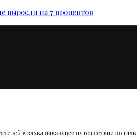
е выросли на 7 процентов
тателей в захватывающее путешествие по гла