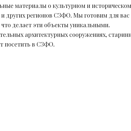
ьные материалы о культурном и историческом
 и других регионов СЗФО. Мы готовим для вас
, что делает эти объекты уникальными.
ительных архитектурных сооружениях, старинн
ит посетить в СЗФО.