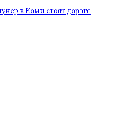
пунер в Коми стоят дорого