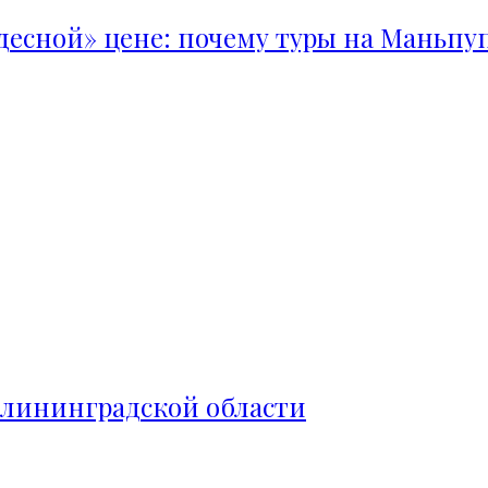
удесной» цене: почему туры на Маньпу
алининградской области