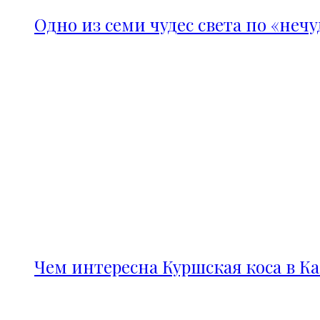
Одно из семи чудес света по «неч
Чем интересна Куршская коса в К