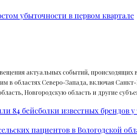
ростом убыточности в первом квартале
свещения актуальных событий, происходящих в
им в областях Северо-Запада, включая Санкт-
ласть, Новгородскую область и другие субъек
и 84 бейсболки известных брендов у 
сельских пациентов в Вологодской обл