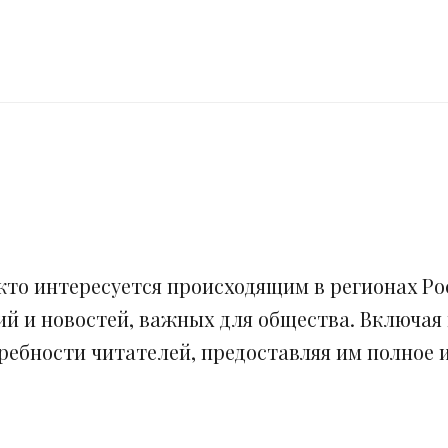
кто интересуется происходящим в регионах Рос
ий и новостей, важных для общества. Включая
ебности читателей, предоставляя им полное и 