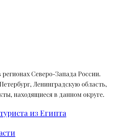
 регионах Северо-Запада России.
Петербург, Ленинградскую область,
ты, находящиеся в данном округе.
туриста из Египта
асти