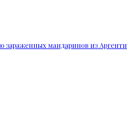
ию зараженных мандаринов из Аргент