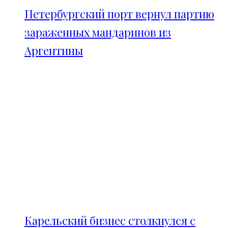
Петербургский порт вернул партию
зараженных мандаринов из
Аргентины
Карельский бизнес столкнулся с