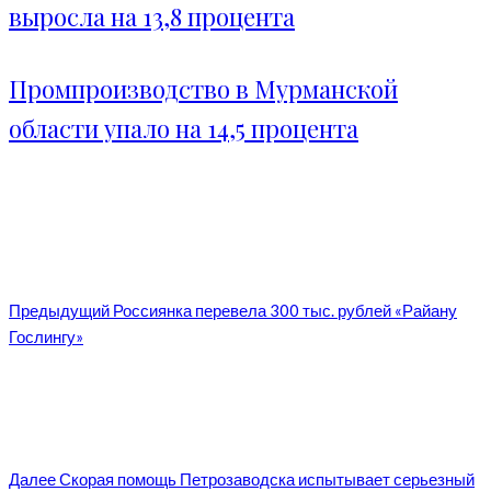
выросла на 13,8 процента
Промпроизводство в Мурманской
области упало на 14,5 процента
Предыдущий
Россиянка перевела 300 тыс. рублей «Райану
Гослингу»
Далее
Скорая помощь Петрозаводска испытывает серьезный