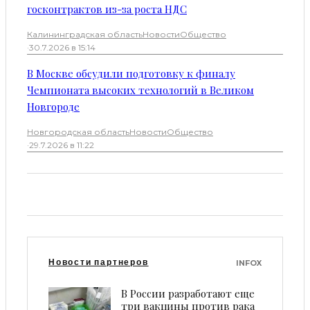
госконтрактов из-за роста НДС
Калининградская область
Новости
Общество
·
30.7.2026 в 15:14
В Москве обсудили подготовку к финалу
Чемпионата высоких технологий в Великом
Новгороде
Новгородская область
Новости
Общество
·
29.7.2026 в 11:22
Новости партнеров
INFOX
В России разработают еще
три вакцины против рака