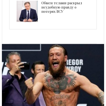
Обмен телами раскрыл
неудобную правду о
потерях ВСУ