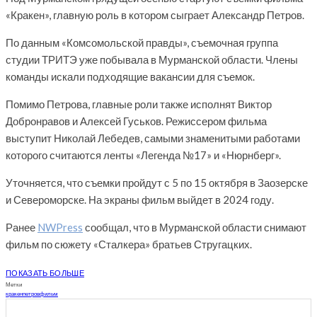
«Кракен», главную роль в котором сыграет Александр Петров.
По данным «Комсомольской правды», съемочная группа
студии ТРИТЭ уже побывала в Мурманской области. Члены
команды искали подходящие вакансии для съемок.
Помимо Петрова, главные роли также исполнят Виктор
Добронравов и Алексей Гуськов. Режиссером фильма
выступит Николай Лебедев, самыми знаменитыми работами
которого считаются ленты «Легенда №17» и «Нюрнберг».
Уточняется, что съемки пройдут с 5 по 15 октября в Заозерске
и Североморске. На экраны фильм выйдет в 2024 году.
Ранее
NWPress
сообщал, что в Мурманской области снимают
фильм по сюжету «Сталкера» братьев Стругацких.
ПОКАЗАТЬ БОЛЬШЕ
Метки
кракен
петров
фильм