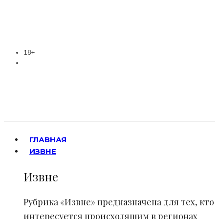
18+
ГЛАВНАЯ
ИЗВНЕ
Извне
Рубрика «Извне» предназначена для тех, кто
интересуется происходящим в регионах