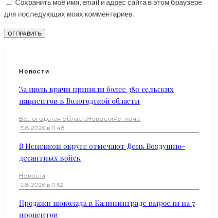
Сохранить моё имя, email и адрес сайта в этом браузере
для последующих моих комментариев.
Новости
За июль врачи приняли более 380 сельских
пациентов в Вологодской области
Вологодская область
Новости
Регионы
·
3.8.2026 в 11:48
В Ненецком округе отмечают День Воздушно-
десантных войск
Новости
·
2.8.2026 в 11:52
Продажи шоколада в Калининграде выросли на 7
процентов