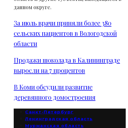
данном округе.
За июль врачи приняли более 380
сельских пациентов в Вологодской
области
Продажи шоколада в Калининграде
выросли на 7 процентов
В Коми обсудили развитие
деревянного домостроения
Санкт-Петербург
Ленинградская область
Мурманская область