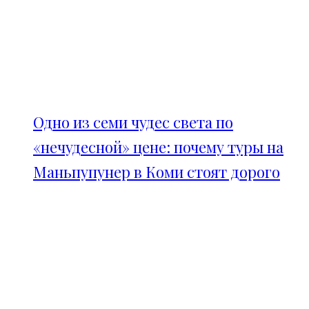
Одно из семи чудес света по
«нечудесной» цене: почему туры на
Маньпупунер в Коми стоят дорого