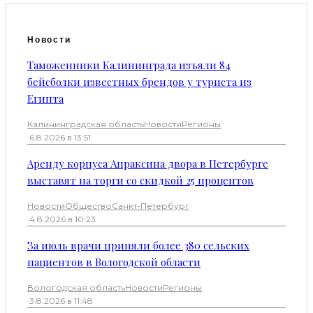
Новости
Таможенники Калининграда изъяли 84
бейсболки известных брендов у туриста из
Египта
Калининградская область
Новости
Регионы
·
6.8.2026 в 13:51
Аренду корпуса Апраксина двора в Петербурге
выставят на торги со скидкой 25 процентов
Новости
Общество
Санкт-Петербург
·
4.8.2026 в 10:23
За июль врачи приняли более 380 сельских
пациентов в Вологодской области
Вологодская область
Новости
Регионы
·
3.8.2026 в 11:48