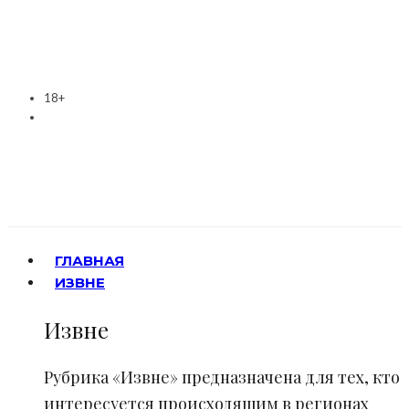
18+
ГЛАВНАЯ
ИЗВНЕ
Извне
Рубрика «Извне» предназначена для тех, кто
интересуется происходящим в регионах