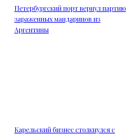
Петербургский порт вернул партию
зараженных мандаринов из
Аргентины
Карельский бизнес столкнулся с