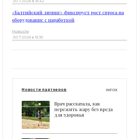
·
30.7.2026 в 16:42
«Балтийский лизинг» фиксирует рост спроса на
оборудование с наработкой
Новости
·
30.7.2026 в 15:39
Новости партнеров
INFOX
Врач рассказала, как
пережить жару без вреда
для здоровья