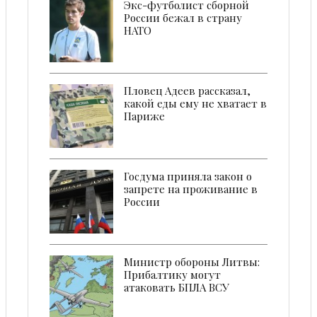
Экс-футболист сборной
России бежал в страну
НАТО
Пловец Адеев рассказал,
какой еды ему не хватает в
Париже
Госдума приняла закон о
запрете на проживание в
России
Министр обороны Литвы:
Прибалтику могут
атаковать БПЛА ВСУ