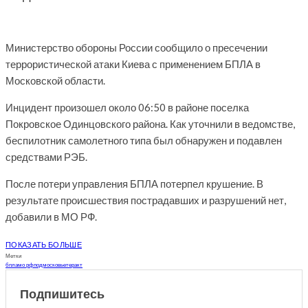
Министерство обороны России сообщило о пресечении
террористической атаки Киева с применением БПЛА в
Московской области.
Инцидент произошел около 06:50 в районе поселка
Покровское Одинцовского района. Как уточнили в ведомстве,
беспилотник самолетного типа был обнаружен и подавлен
средствами РЭБ.
После потери управления БПЛА потерпел крушение. В
результате происшествия пострадавших и разрушений нет,
добавили в МО РФ.
ПОКАЗАТЬ БОЛЬШЕ
Метки
бпла
мо рф
подмосковье
теракт
Подпишитесь