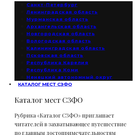
Санкт-Петербург
Ленинградская область
Мурманская область
Архангельская область
Новгородская область
Вологодская область
Калининградская область
Псковская область
Республика Карелия
Республика Коми
Ненецкий автономный округ
КАТАЛОГ МЕСТ СЗФО
Каталог мест СЗФО
Рубрика «Каталог СЗФО» приглашает
читателей в захватывающее путешествие
по главным достопримечательностям