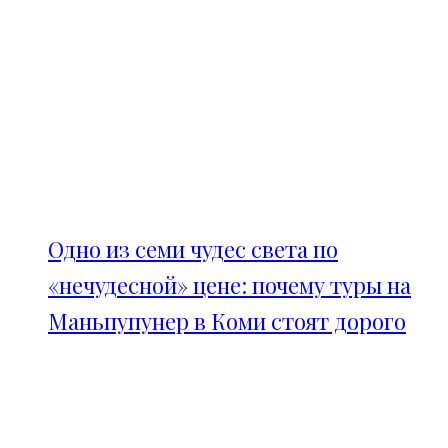
Одно из семи чудес света по
«нечудесной» цене: почему туры на
Маньпупунер в Коми стоят дорого