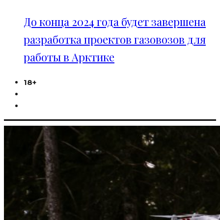
До конца 2024 года будет завершена
разработка проектов газовозов для
работы в Арктике
18+