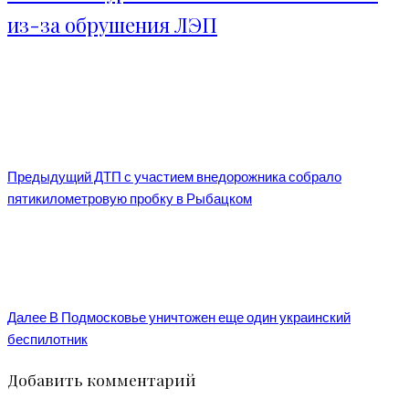
из-за обрушения ЛЭП
Предыдущий
ДТП с участием внедорожника собрало
пятикилометровую пробку в Рыбацком
Далее
В Подмосковье уничтожен еще один украинский
беспилотник
Добавить комментарий