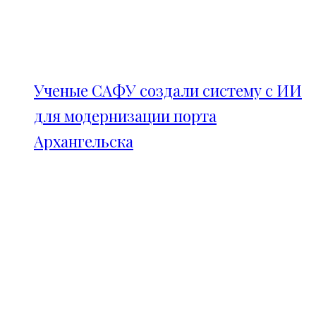
Ученые САФУ создали систему с ИИ
для модернизации порта
Архангельска