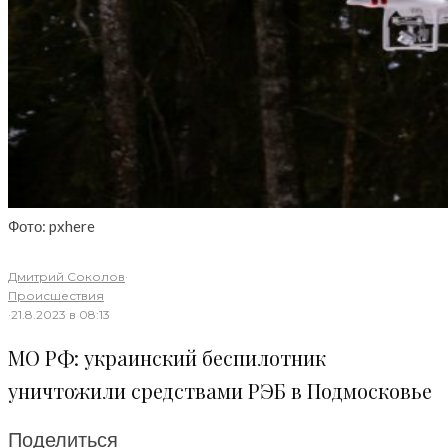
Фото: pxhere
Дмитрий Соколов
·
Происшествия
·
21.8.2023 в 08:13
МО РФ: украинский беспилотник
уничтожили средствами РЭБ в Подмосковье
Поделиться