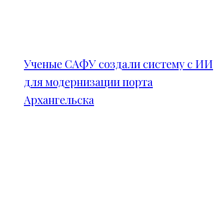
Ученые САФУ создали систему с ИИ
для модернизации порта
Архангельска