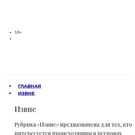
18+
ГЛАВНАЯ
ИЗВНЕ
Извне
Рубрика «Извне» предназначена для тех, кто
интересуется происходящим в регионах