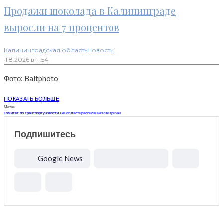
Продажи шоколада в Калининграде
выросли на 7 процентов
Калининградская область
Новости
·
1.8.2026 в 11:54
Фото: Baltphoto
ПОКАЗАТЬ БОЛЬШЕ
Метки
комитет по транспорту
новости Ленобласти
расписание
электричка
Подпишитесь
Google News