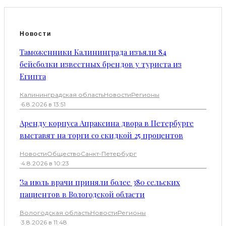
Новости
Таможенники Калининграда изъяли 84
бейсболки известных брендов у туриста из
Египта
Калининградская область
Новости
Регионы
·
6.8.2026 в 13:51
Аренду корпуса Апраксина двора в Петербурге
выставят на торги со скидкой 25 процентов
Новости
Общество
Санкт-Петербург
·
4.8.2026 в 10:23
За июль врачи приняли более 380 сельских
пациентов в Вологодской области
Вологодская область
Новости
Регионы
·
3.8.2026 в 11:48