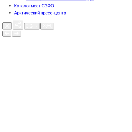
Каталог мест СЗФО
Арктический пресс-центр