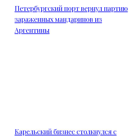
Петербургский порт вернул партию
зараженных мандаринов из
Аргентины
Карельский бизнес столкнулся с