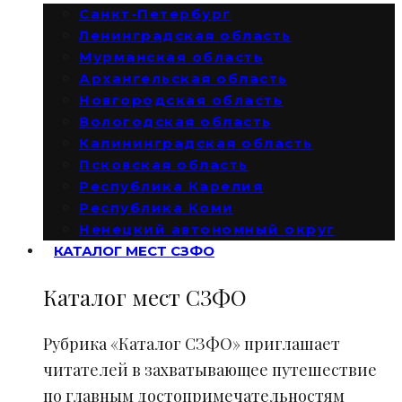
Санкт-Петербург
Ленинградская область
Мурманская область
Архангельская область
Новгородская область
Вологодская область
Калининградская область
Псковская область
Республика Карелия
Республика Коми
Ненецкий автономный округ
КАТАЛОГ МЕСТ СЗФО
Каталог мест СЗФО
Рубрика «Каталог СЗФО» приглашает
читателей в захватывающее путешествие
по главным достопримечательностям