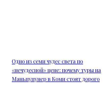
Одно из семи чудес света по
«нечудесной» цене: почему туры на
Маньпупунер в Коми стоят дорого