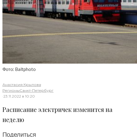
Фото: Baltphoto
Анастасия Крылова
·
Регионы
Санкт-Петербург
·
23.11.2022 в 10:20
Расписание электричек изменится на
неделю
Поделиться