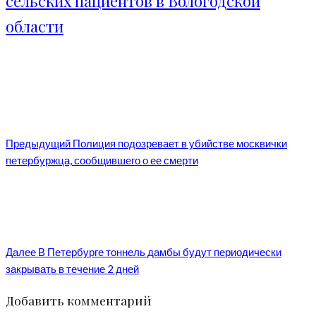
сельских пациентов в Вологодской
области
Предыдущий
Полиция подозревает в убийстве москвички
петербуржца, сообщившего о ее смерти
Далее
В Петербурге тоннель дамбы будут периодически
закрывать в течение 2 дней
Добавить комментарий