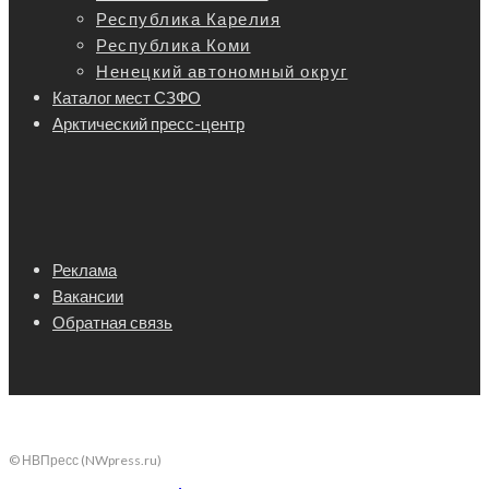
Республика Карелия
Республика Коми
Ненецкий автономный округ
Каталог мест СЗФО
Арктический пресс-центр
Реклама
Вакансии
Обратная связь
© НВПресс (NWpress.ru)