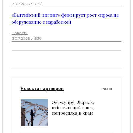
·
30.7.2026 в 16:42
«Балтийский лизинг» фиксирует рост спроса на
оборудование с наработкой
Новости
·
30.7.2026 в 15:39
Новости партнеров
INFOX
Экс-супруг Лерчек,
отбывающий срок,
попросился в храм