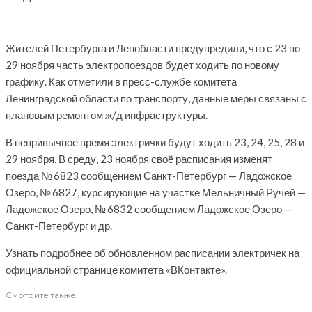
Жителей Петербурга и Ленобласти предупредили, что с 23 по
29 ноября часть электропоездов будет ходить по новому
графику. Как отметили в пресс-службе комитета
Ленинградской области по транспорту, данные меры связаны с
плановым ремонтом ж/д инфраструктуры.
В непривычное время электрички будут ходить 23, 24, 25, 28 и
29 ноября. В среду, 23 ноября своё расписания изменят
поезда № 6823 сообщением Санкт-Петербург — Ладожское
Озеро, № 6827, курсирующие на участке Мельничный Ручей —
Ладожское Озеро, № 6832 сообщением Ладожское Озеро —
Санкт-Петербург и др.
Узнать подробнее об обновленном расписании электричек на
официальной странице комитета «ВКонтакте».
Смотрите также