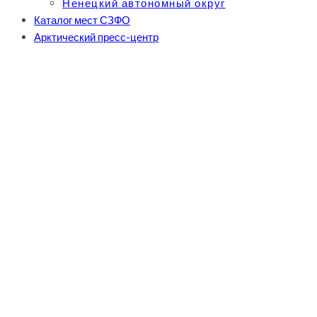
Ненецкий автономный округ
Каталог мест СЗФО
Арктический пресс-центр