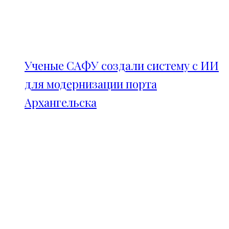
Ученые САФУ создали систему с ИИ
для модернизации порта
Архангельска