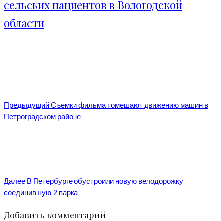
сельских пациентов в Вологодской
области
Предыдущий
Съемки фильма помешают движению машин в
Петроградском районе
Далее
В Петербурге обустроили новую велодорожку,
соединившую 2 парка
Добавить комментарий