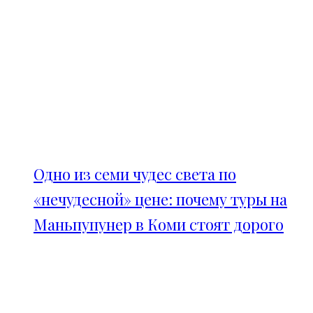
Одно из семи чудес света по
«нечудесной» цене: почему туры на
Маньпупунер в Коми стоят дорого