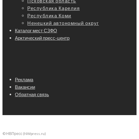
Псковская область
Республика Карелия
Республика Коми
Ненецкий автономный округ
Каталог мест СЗФО
Арктический пресс-центр
Реклама
Вакансии
Обратная связь
© НВПресс (NWpress.ru)