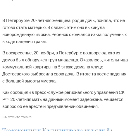
В Петербурге 20-летняя женщина, родив дочь, поняла, что не
готова стать матерью. В связи с этим она выкинула
новорожденную из окна. Ребенок скончался из-за полученных
в ходе падения травм.
В воскресенье, 20 ноября, в Петербурге во дворе одного из
домов был обнаружен труп младенца. Оказалось, жительница
коммунальной квартиры на 5 этаже дома на улице
Достоевского выбросила свою дочь. В итоге та после падения
с большой высоты умерла.
Как сообщили в пресс-службе регионального управления СК
РФ, 20-летняя мать на данный момент задержана. Решается
вопрос об её аресте и предъявлении обвинения.
Смотрите также
Таможенники Калининграда изъяли 84