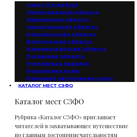
Санкт-Петербург
Ленинградская область
Мурманская область
Архангельская область
Новгородская область
Вологодская область
Калининградская область
Псковская область
Республика Карелия
Республика Коми
Ненецкий автономный округ
КАТАЛОГ МЕСТ СЗФО
Каталог мест СЗФО
Рубрика «Каталог СЗФО» приглашает
читателей в захватывающее путешествие
по главным достопримечательностям