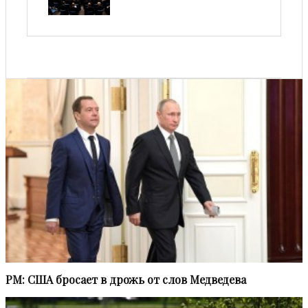
PM: США бросает в дрожь от слов Медведева