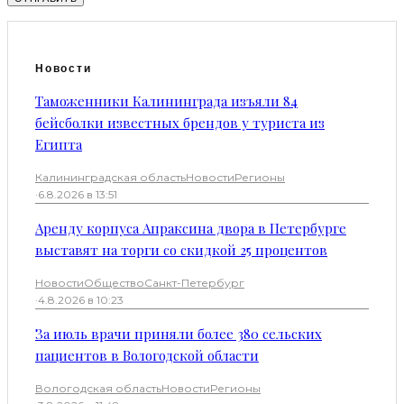
Новости
Таможенники Калининграда изъяли 84
бейсболки известных брендов у туриста из
Египта
Калининградская область
Новости
Регионы
·
6.8.2026 в 13:51
Аренду корпуса Апраксина двора в Петербурге
выставят на торги со скидкой 25 процентов
Новости
Общество
Санкт-Петербург
·
4.8.2026 в 10:23
За июль врачи приняли более 380 сельских
пациентов в Вологодской области
Вологодская область
Новости
Регионы