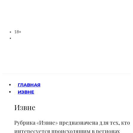
18+
ГЛАВНАЯ
ИЗВНЕ
Извне
Рубрика «Извне» предназначена для тех, кто
интересуется происходящим в регионах