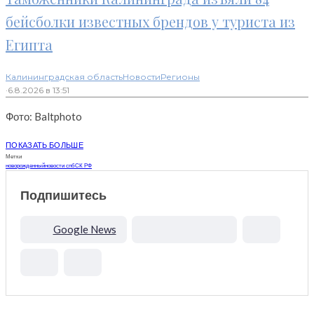
бейсболки известных брендов у туриста из
Египта
Калининградская область
Новости
Регионы
·
6.8.2026 в 13:51
Фото: Baltphoto
ПОКАЗАТЬ БОЛЬШЕ
Метки
новорожденный
новости спб
СК РФ
Подпишитесь
Google News