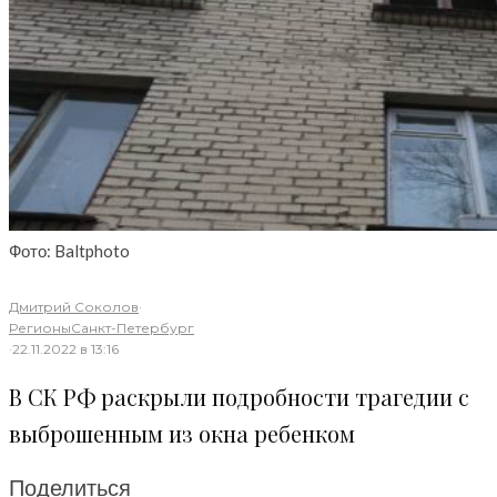
Фото: Baltphoto
Дмитрий Соколов
·
Регионы
Санкт-Петербург
·
22.11.2022 в 13:16
В СК РФ раскрыли подробности трагедии с
выброшенным из окна ребенком
Поделиться