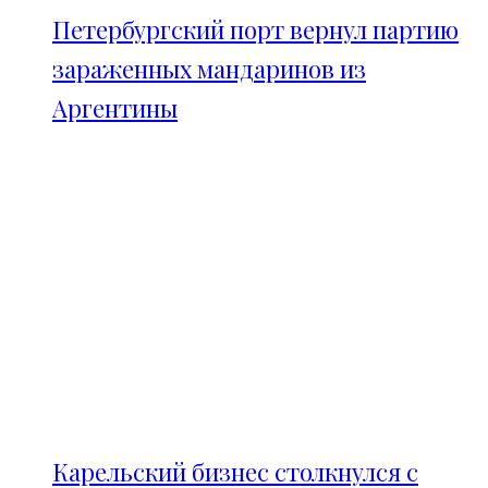
Петербургский порт вернул партию
зараженных мандаринов из
Аргентины
Карельский бизнес столкнулся с