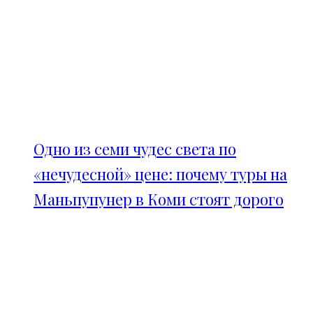
Одно из семи чудес света по
«нечудесной» цене: почему туры на
Маньпупунер в Коми стоят дорого