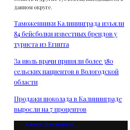
данном округе.
Таможенники Калининграда изъяли
84 бейсболки известных брендов у
туриста из Египта
За июль врачи приняли более 380
сельских пациентов в Вологодской
области
Продажи шоколада в Калининграде
выросли на 7 процентов
Санкт-Петербург