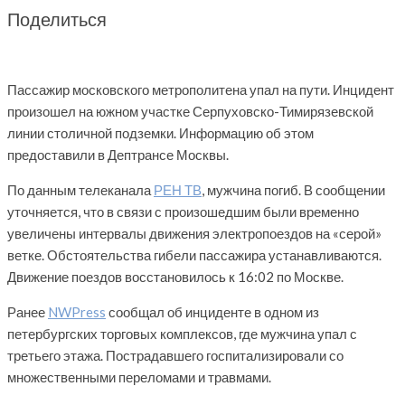
Поделиться
Пассажир московского метрополитена упал на пути. Инцидент
произошел на южном участке Серпуховско-Тимирязевской
линии столичной подземки. Информацию об этом
предоставили в Дептрансе Москвы.
По данным телеканала
РЕН ТВ
, мужчина погиб. В сообщении
уточняется, что в связи с произошедшим были временно
увеличены интервалы движения электропоездов на «серой»
ветке. Обстоятельства гибели пассажира устанавливаются.
Движение поездов восстановилось к 16:02 по Москве.
Ранее
NWPress
сообщал об инциденте в одном из
петербургских торговых комплексов, где мужчина упал с
третьего этажа. Пострадавшего госпитализировали со
множественными переломами и травмами.