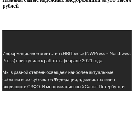
рублей
Информационное агентство «НВПресс» (NWPress – Northwest
Press) приступило к работе в феврале 2021 года.
Мы в равной степени освещаем наиболее актуальные
события всех субъектов Федерации, административно
входящих в СЗФО. И многомиллионный Санкт-Петербург, и
малолюдный Ненецкий автономный округ заслуживают
внимания целевой аудитории – представителей органов
власти, аналитиков, политологов, журналистов.