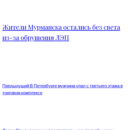
Жители Мурманска остались без света
из-за обрушения ЛЭП
Предыдущий
В Петербурге мужчина упал с третьего этажа в
торговом комплексе