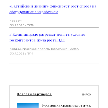
«Балтийский лизинг» фиксирует рост спроса на
оборудование с наработкой
Новости
·
30.7.2026 в 15:39
В Калининграде разрешат менять условия
госконтрактов из-за роста НДС
Калининградская область
Новости
Общество
·
30.7.2026 в 15:14
Новости партнеров
INFOX
Россиянка сравнила отпуск