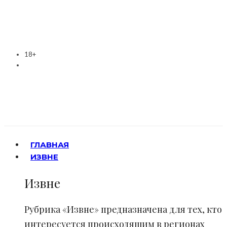
18+
ГЛАВНАЯ
ИЗВНЕ
Извне
Рубрика «Извне» предназначена для тех, кто
интересуется происходящим в регионах