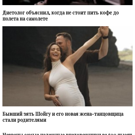
Диетолог объяснил, когда не стоит пить кофе до
полета на самолете
Бывший зять Шойгу и его новая жена-танцовщица
стали родителями
Названы самые надежные внедорожники за 500 тысяч