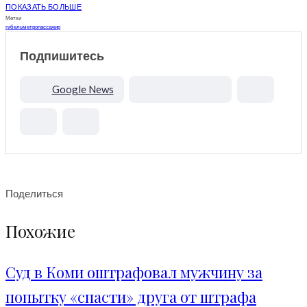
ПОКАЗАТЬ БОЛЬШЕ
Метки
гибель
метро
пассажир
Подпишитесь
Google News
Поделиться
Похожие
Суд в Коми оштрафовал мужчину за
попытку «спасти» друга от штрафа