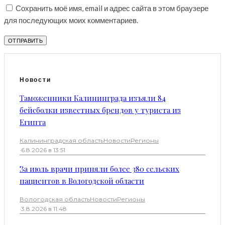
Сохранить моё имя, email и адрес сайта в этом браузере
для последующих моих комментариев.
Новости
Таможенники Калининграда изъяли 84
бейсболки известных брендов у туриста из
Египта
Калининградская область
Новости
Регионы
·
6.8.2026 в 13:51
За июль врачи приняли более 380 сельских
пациентов в Вологодской области
Вологодская область
Новости
Регионы
·
3.8.2026 в 11:48