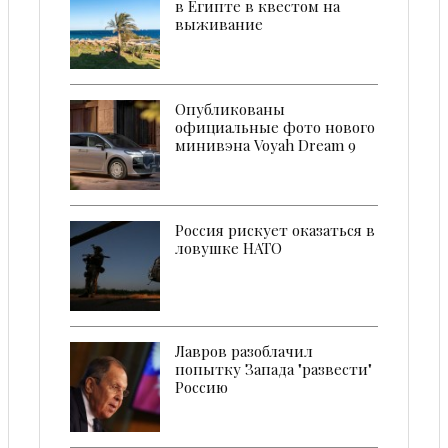
в Египте в квестом на
выживание
Опубликованы
официальные фото нового
минивэна Voyah Dream 9
Россия рискует оказаться в
ловушке НАТО
Лавров разоблачил
попытку Запада "развести"
Россию