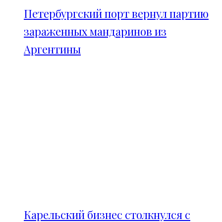
Петербургский порт вернул партию
зараженных мандаринов из
Аргентины
Карельский бизнес столкнулся с