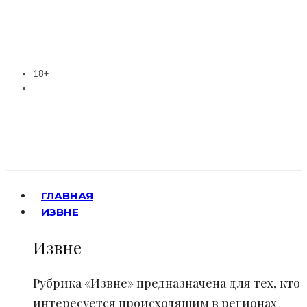
18+
ГЛАВНАЯ
ИЗВНЕ
Извне
Рубрика «Извне» предназначена для тех, кто
интересуется происходящим в регионах