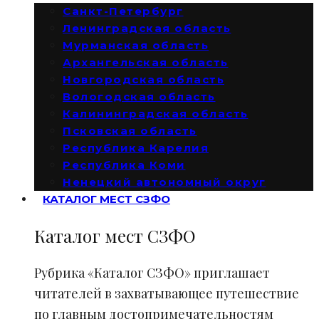
Санкт-Петербург
Ленинградская область
Мурманская область
Архангельская область
Новгородская область
Вологодская область
Калининградская область
Псковская область
Республика Карелия
Республика Коми
Ненецкий автономный округ
КАТАЛОГ МЕСТ СЗФО
Каталог мест СЗФО
Рубрика «Каталог СЗФО» приглашает
читателей в захватывающее путешествие
по главным достопримечательностям