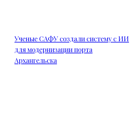
Ученые САФУ создали систему с ИИ
для модернизации порта
Архангельска