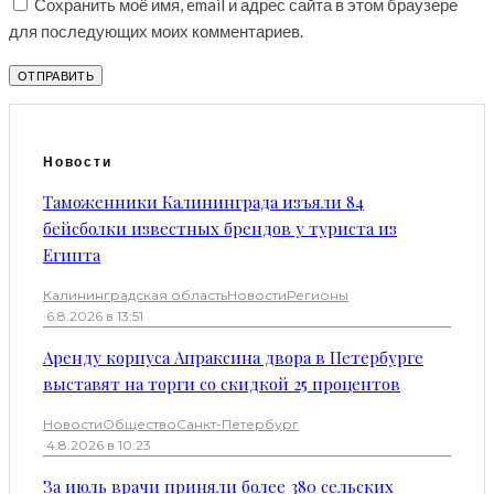
Сохранить моё имя, email и адрес сайта в этом браузере
для последующих моих комментариев.
Новости
Таможенники Калининграда изъяли 84
бейсболки известных брендов у туриста из
Египта
Калининградская область
Новости
Регионы
·
6.8.2026 в 13:51
Аренду корпуса Апраксина двора в Петербурге
выставят на торги со скидкой 25 процентов
Новости
Общество
Санкт-Петербург
·
4.8.2026 в 10:23
За июль врачи приняли более 380 сельских