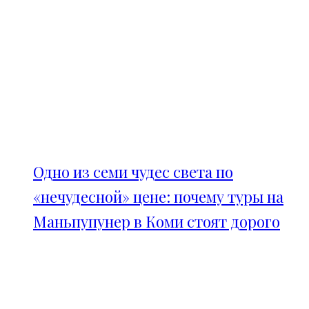
Одно из семи чудес света по
«нечудесной» цене: почему туры на
Маньпупунер в Коми стоят дорого