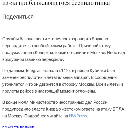
из-за приближающегося беспилотника
Поделиться
Службы безопасности столичного аэропорта Внуково
переводятся на особый режим работы. Причиной этому
послужил план «Ковер», который объявили в Москве. Небо над
воздушной гаванью перекрыли.
По данным Telegram-канала «112», в районе Кубинки был
замечен беспилотный летательный аппарат. В сообщении
уточняется, что он движется в сторону Москвы. Все вылеты и
прилеты рейсов в настоящий момент отложены.
В конце июля Министерство иностранных дел России
предупредило власти Киева о жестоком ответе на атаку БПЛА
на Москву. Подробнее читайте на
NWPress
.
ПОКАЗАТЬ БОЛЬШЕ