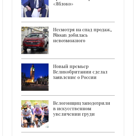
«Яблоко»
Несмотря на спад продаж,
Nissan добилась
невозможного
Новый премьер
Великобритании сделал
заявление о России
Велогонщиц заподозрили
в искусственном
увеличении груди