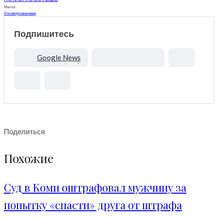
Метки
бпла
внуково
ковер
Подпишитесь
Google News
Поделиться
Похожие
Суд в Коми оштрафовал мужчину за
попытку «спасти» друга от штрафа