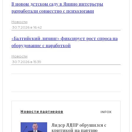
В новом детском саду в Янино интерьеры
разработали совместно с психологами
Новости
·
30.7.2026 в 16:42
«Балтийский лизинг» фиксирует рост спроса на
оборудование с наработкой
Новости
·
30.7.2026 в 15:39
Новости партнеров
INFOX
Лидер ЛДПР обрушился с
критикой на партию