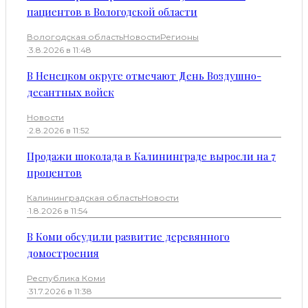
пациентов в Вологодской области
Вологодская область
Новости
Регионы
·
3.8.2026 в 11:48
В Ненецком округе отмечают День Воздушно-
десантных войск
Новости
·
2.8.2026 в 11:52
Продажи шоколада в Калининграде выросли на 7
процентов
Калининградская область
Новости
·
1.8.2026 в 11:54
В Коми обсудили развитие деревянного
домостроения
Республика Коми
·
31.7.2026 в 11:38