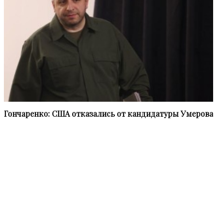
Гончаренко: США отказались от кандидатуры Умерова
Информационное агентство «НВПресс» (NWPress – Northwest
Press) приступило к работе в феврале 2021 года.