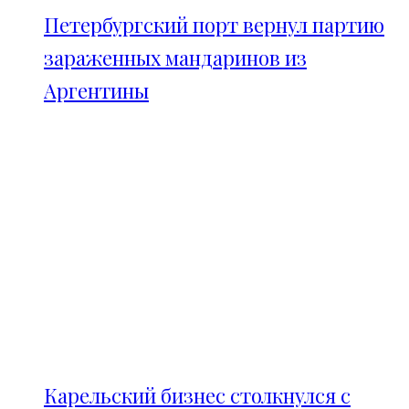
Петербургский порт вернул партию
зараженных мандаринов из
Аргентины
Карельский бизнес столкнулся с