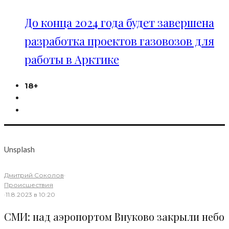
До конца 2024 года будет завершена
разработка проектов газовозов для
работы в Арктике
18+
Unsplash
Дмитрий Соколов
·
Происшествия
·
11.8.2023 в 10:20
СМИ: над аэропортом Внуково закрыли небо