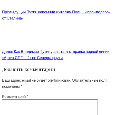
Предыдущий
Путин напомнил жителям Польши про «подарок
от Сталина»
Далее
Как Владимир Путин дал старт отправке первой линии
«Артик СПГ — 2» по Северморпути
Добавить комментарий
Ваш адрес email не будет опубликован.
Обязательные поля
помечены
*
Комментарий
*