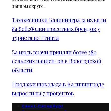
данном округе.
Таможенники Калининграда изъяли
84 бейсболки известных брендов у
туриста из Египта
За июль врачи приняли более 380
сельских пациентов в Вологодской
области
Продажи шоколада в Калининграде
выросли на 7 процентов
Санкт-Петербург