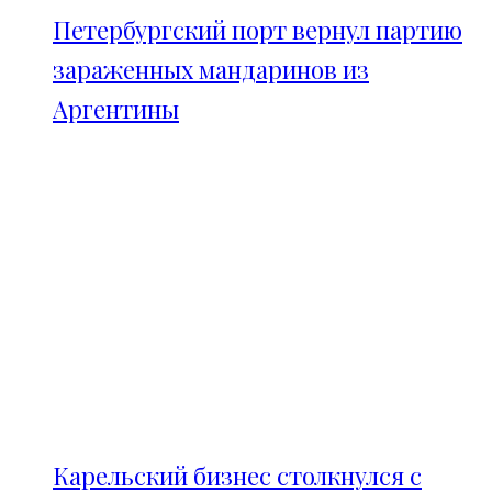
Петербургский порт вернул партию
зараженных мандаринов из
Аргентины
Карельский бизнес столкнулся с