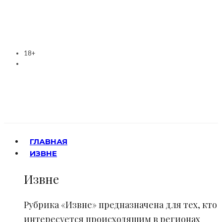
18+
ГЛАВНАЯ
ИЗВНЕ
Извне
Рубрика «Извне» предназначена для тех, кто
интересуется происходящим в регионах