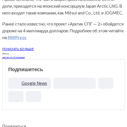
доли, приходится на японский консорциум Japan Arctic LNG. В
него входят такие компании, как Mitsui and Co., Ltd. и JOGMEC.
Ранее стало известно, что проект «Арктик СПГ — 2» обойдется
дороже на 4 миллиарда долларов. Подробнее об этом читайте
на
NWPress
.
ПОКАЗАТЬ БОЛЬШЕ
Метки
арктик спг 2
спг
япония
Подпишитесь
Google News
Поделиться