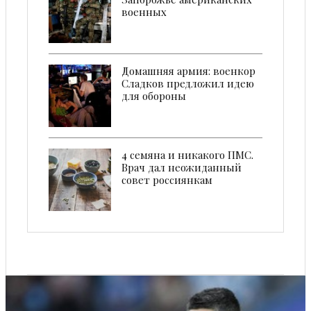
военных
Домашняя армия: военкор
Сладков предложил идею
для обороны
4 семянa и никакого ПМС.
Врач дал неожиданный
совет россиянкам