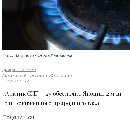
Фото: Baltphoto / Ольга Андросова
Дмитрий Соколов
·
Арктический пресс-центр
Экономика
·
21.7.2023 в 16:29
«Арктик СПГ — 2» обеспечит Японию 2 млн
тонн сжиженного природного газа
Поделиться