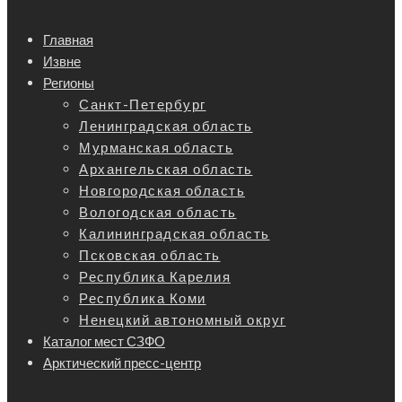
Главная
Извне
Регионы
Санкт-Петербург
Ленинградская область
Мурманская область
Архангельская область
Новгородская область
Вологодская область
Калининградская область
Псковская область
Республика Карелия
Республика Коми
Ненецкий автономный округ
Каталог мест СЗФО
Арктический пресс-центр