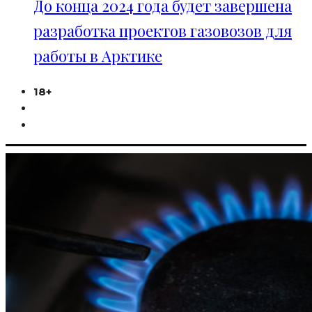
До конца 2024 года будет завершена
разработка проектов газовозов для
работы в Арктике
18+