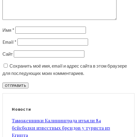
Имя
*
Email
*
Сайт
Сохранить моё имя, email и адрес сайта в этом браузере
для последующих моих комментариев.
Новости
Таможенники Калининграда изъяли 84
бейсболки известных брендов у туриста из
Египта