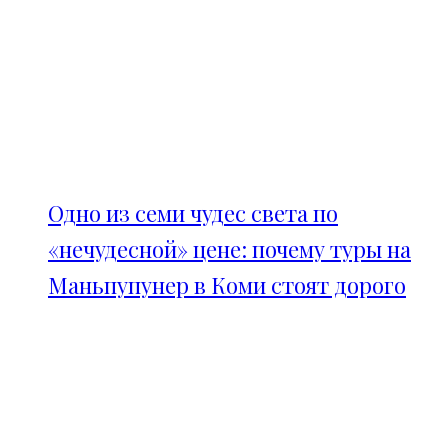
Одно из семи чудес света по
«нечудесной» цене: почему туры на
Маньпупунер в Коми стоят дорого