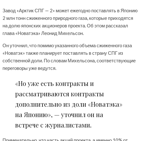
Завод «Арктик СПГ — 2» может ежегодно поставлять в Японию
2 млн тонн сжиженного природного газа, которые приходятся
на долю японских акционеров проекта. Об этом рассказал
глава «Новатэка» Леонид Михельсон.
Он уточнил, что помимо указанного объема сжиженного газа
«Новатэк» также планирует поставлять в страну СПГ из
собственной доли. По словам Михельсона, соответствующие
переговоры уже ведутся.
«Но уже есть контракты и
рассматриваются контракты
дополнительно из доли «Новатэка»
на Японию», — уточнил он на
встрече с журналистами.
Примечательно, что часть акций проекта, а именно 10% от