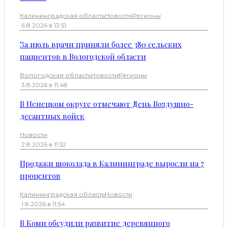
Калининградская область
Новости
Регионы
·
6.8.2026 в 13:51
За июль врачи приняли более 380 сельских
пациентов в Вологодской области
Вологодская область
Новости
Регионы
·
3.8.2026 в 11:48
В Ненецком округе отмечают День Воздушно-
десантных войск
Новости
·
2.8.2026 в 11:52
Продажи шоколада в Калининграде выросли на 7
процентов
Калининградская область
Новости
·
1.8.2026 в 11:54
В Коми обсудили развитие деревянного