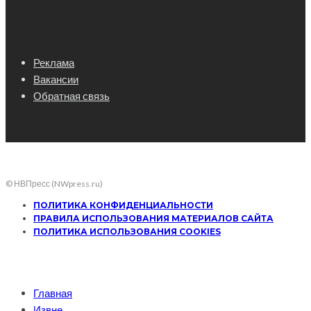
Реклама
Вакансии
Обратная связь
© НВПресс (NWpress.ru)
ПОЛИТИКА КОНФИДЕНЦИАЛЬНОСТИ
ПРАВИЛА ИСПОЛЬЗОВАНИЯ МАТЕРИАЛОВ САЙТА
ПОЛИТИКА ИСПОЛЬЗОВАНИЯ COOKIES
Главная
Извне