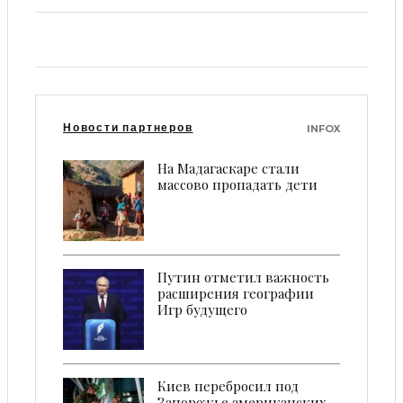
Новости партнеров
INFOX
На Мадагаскаре стали
массово пропадать дети
Путин отметил важность
расширения географии
Игр будущего
Киев перебросил под
Запорожье американских