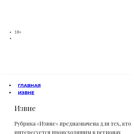
18+
ГЛАВНАЯ
ИЗВНЕ
Извне
Рубрика «Извне» предназначена для тех, кто
интересуется происходящим в регионах