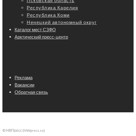
Псковская область
Республика Карелия
Республика Коми
Ненецкий автономный округ
Каталог мест СЗФО
Арктический пресс-центр
Реклама
Вакансии
Обратная связь
© НВПресс (NWpress.ru)