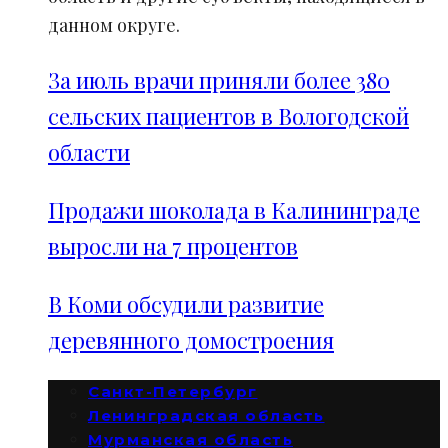
данном округе.
За июль врачи приняли более 380
сельских пациентов в Вологодской
области
Продажи шоколада в Калининграде
выросли на 7 процентов
В Коми обсудили развитие
деревянного домостроения
Санкт-Петербург
Ленинградская область
Мурманская область