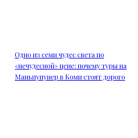
Одно из семи чудес света по
«нечудесной» цене: почему туры на
Маньпупунер в Коми стоят дорого