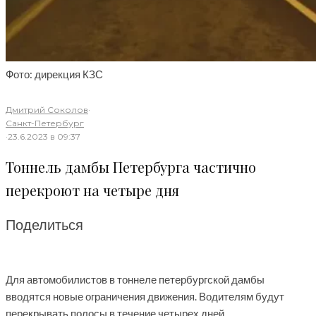
Фото: дирекция КЗС
Дмитрий Соколов
·
Санкт-Петербург
·
23.6.2023 в 09:37
Тоннель дамбы Петербурга частично
перекроют на четыре дня
Поделиться
Для автомобилистов в тоннеле петербургской дамбы
вводятся новые ограничения движения. Водителям будут
перекрывать полосы в течение четырех дней.