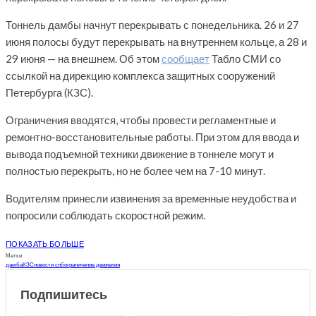
Тоннель дамбы начнут перекрывать с понедельника. 26 и 27
июня полосы будут перекрывать на внутреннем кольце, а 28 и
29 июня — на внешнем. Об этом
сообщает
Табло СМИ со
ссылкой на дирекцию комплекса защитных сооружений
Петербурга (КЗС).
Ограничения вводятся, чтобы провести регламентные и
ремонтно-восстановительные работы. При этом для ввода и
вывода подъемной техники движение в тоннеле могут и
полностью перекрыть, но не более чем на 7-10 минут.
Водителям принесли извинения за временные неудобства и
попросили соблюдать скоростной режим.
ПОКАЗАТЬ БОЛЬШЕ
Метки
дамба
КЗС
новости спб
ограничение движения
Подпишитесь