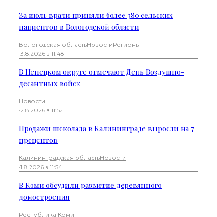
За июль врачи приняли более 380 сельских
пациентов в Вологодской области
Вологодская область
Новости
Регионы
·
3.8.2026 в 11:48
В Ненецком округе отмечают День Воздушно-
десантных войск
Новости
·
2.8.2026 в 11:52
Продажи шоколада в Калининграде выросли на 7
процентов
Калининградская область
Новости
·
1.8.2026 в 11:54
В Коми обсудили развитие деревянного
домостроения
Республика Коми