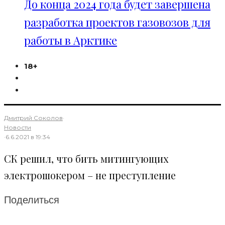
До конца 2024 года будет завершена
разработка проектов газовозов для
работы в Арктике
18+
Дмитрий Соколов
·
Новости
·
6.6.2021 в 19:34
СК решил, что бить митингующих
электрошокером – не преступление
Поделиться