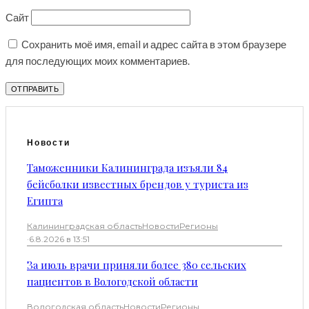
Сайт
Сохранить моё имя, email и адрес сайта в этом браузере
для последующих моих комментариев.
Новости
Таможенники Калининграда изъяли 84
бейсболки известных брендов у туриста из
Египта
Калининградская область
Новости
Регионы
·
6.8.2026 в 13:51
За июль врачи приняли более 380 сельских
пациентов в Вологодской области
Вологодская область
Новости
Регионы