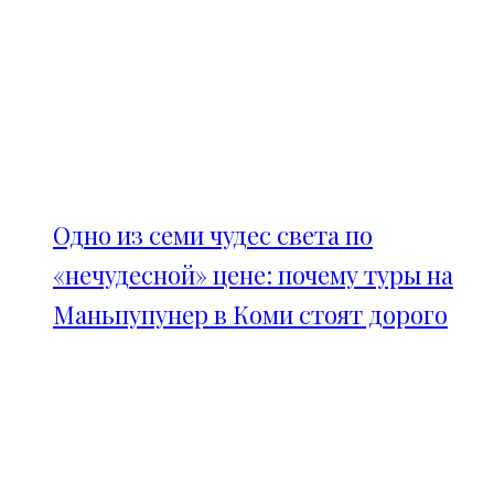
Одно из семи чудес света по
«нечудесной» цене: почему туры на
Маньпупунер в Коми стоят дорого