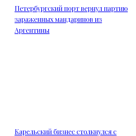
Петербургский порт вернул партию
зараженных мандаринов из
Аргентины
Карельский бизнес столкнулся с