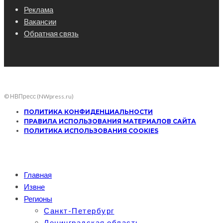
Реклама
Вакансии
Обратная связь
© НВПресс (NWpress.ru)
ПОЛИТИКА КОНФИДЕНЦИАЛЬНОСТИ
ПРАВИЛА ИСПОЛЬЗОВАНИЯ МАТЕРИАЛОВ САЙТА
ПОЛИТИКА ИСПОЛЬЗОВАНИЯ COOKIES
Главная
Извне
Регионы
Санкт-Петербург
Ленинградская область