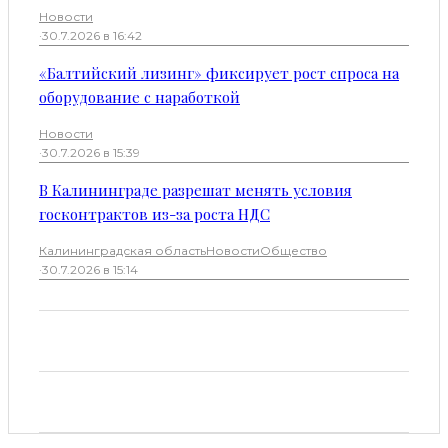
Новости
·
30.7.2026 в 16:42
«Балтийский лизинг» фиксирует рост спроса на
оборудование с наработкой
Новости
·
30.7.2026 в 15:39
В Калининграде разрешат менять условия
госконтрактов из-за роста НДС
Калининградская область
Новости
Общество
·
30.7.2026 в 15:14