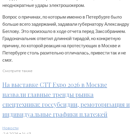
неоднократные удары электрошокером.
Вопрос о причинах, по которым именно в Петербурге было
больше всего задержаний, задавали губернатору Александру
Беглову. Это произошло в ходе отчета перед Заксобранием.
Градоначальник ответил длинной тирадой, но конкретную
причину, по которой реакция на протестующих в Москве и
Петербурге столь разительно отличалась, привести так и не
смог.
Смотрите также
На выставке CTT Expo 2026 в Москве
назвали главные тренды рынка
спецтехники: госсубсидии, ремоторизация и
индивидуальные графики платежей
Новости
·
2.6.2026 в 14:43