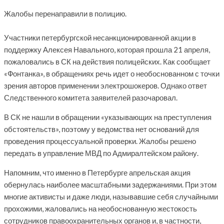
Жалобы перенаправили в полицию.
Участники петербургской несанкционированной акции в
поддержку Алексея Навального, которая прошла 21 апреля,
пожаловались в СК на действия полицейских. Как сообщает
«Фонтанка», в обращениях речь идет о необоснованном с точки
зрения авторов применении электрошокеров. Однако ответ
Следственного комитета заявителей разочаровал.
В СК не нашли в обращении «указывающих на преступления
обстоятельств», поэтому у ведомства нет оснований для
проведения процессуальной проверки. Жалобы решено
передать в управление МВД по Адмиралтейском району.
Напомним, что именно в Петербурге апрельская акция
обернулась наиболее масштабными задержаниями. При этом
многие активисты и даже люди, называвшие себя случайными
прохожими, жаловались на необоснованную жестокость
сотрудников правоохранительных органов и, в частности,