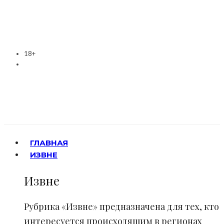
18+
ГЛАВНАЯ
ИЗВНЕ
Извне
Рубрика «Извне» предназначена для тех, кто
интересуется происходящим в регионах