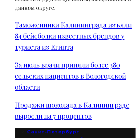
данном округе.
Таможенники Калининграда изъяли
84 бейсболки известных брендов у
туриста из Египта
За июль врачи приняли более 380
сельских пациентов в Вологодской
области
Продажи шоколада в Калининграде
выросли на 7 процентов
Санкт-Петербург