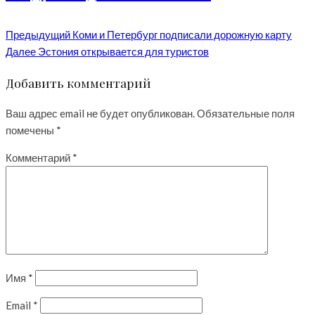
Предыдущий
Коми и Петербург подписали дорожную карту
Далее
Эстония открывается для туристов
Добавить комментарий
Ваш адрес email не будет опубликован.
Обязательные поля
помечены
*
Комментарий
*
Имя
*
Email
*