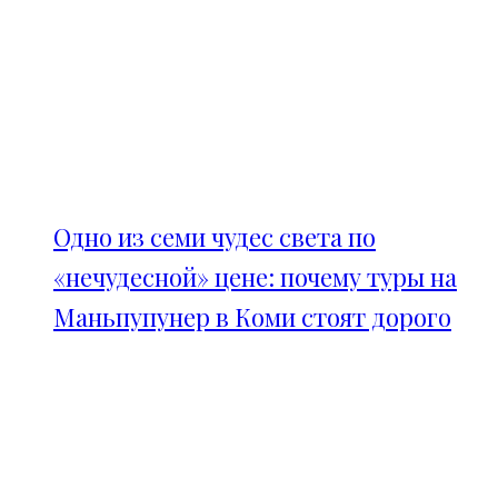
Одно из семи чудес света по
«нечудесной» цене: почему туры на
Маньпупунер в Коми стоят дорого