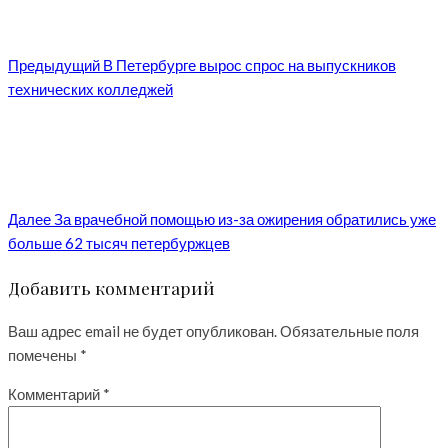
Предыдущий
В Петербурге вырос спрос на выпускников
технических колледжей
Далее
За врачебной помощью из-за ожирения обратились уже
больше 62 тысяч петербуржцев
Добавить комментарий
Ваш адрес email не будет опубликован.
Обязательные поля
помечены
*
Комментарий
*