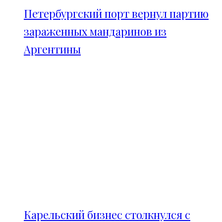
Петербургский порт вернул партию
зараженных мандаринов из
Аргентины
Карельский бизнес столкнулся с