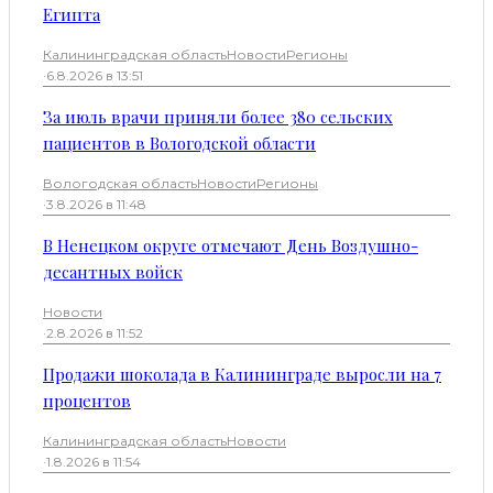
Египта
Калининградская область
Новости
Регионы
·
6.8.2026 в 13:51
За июль врачи приняли более 380 сельских
пациентов в Вологодской области
Вологодская область
Новости
Регионы
·
3.8.2026 в 11:48
В Ненецком округе отмечают День Воздушно-
десантных войск
Новости
·
2.8.2026 в 11:52
Продажи шоколада в Калининграде выросли на 7
процентов
Калининградская область
Новости
·
1.8.2026 в 11:54