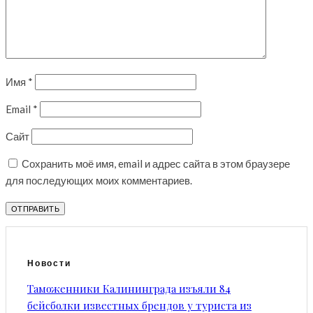
Имя
*
Email
*
Сайт
Сохранить моё имя, email и адрес сайта в этом браузере
для последующих моих комментариев.
Новости
Таможенники Калининграда изъяли 84
бейсболки известных брендов у туриста из