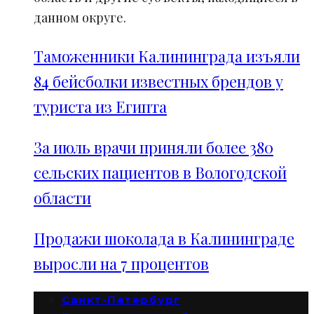
данном округе.
Таможенники Калининграда изъяли
84 бейсболки известных брендов у
туриста из Египта
За июль врачи приняли более 380
сельских пациентов в Вологодской
области
Продажи шоколада в Калининграде
выросли на 7 процентов
Санкт-Петербург