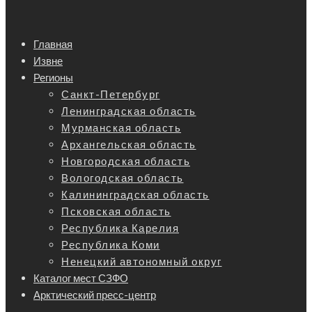
Главная
Извне
Регионы
Санкт-Петербург
Ленинградская область
Мурманская область
Архангельская область
Новгородская область
Вологодская область
Калининградская область
Псковская область
Республика Карелия
Республика Коми
Ненецкий автономный округ
Каталог мест СЗФО
Арктический пресс-центр