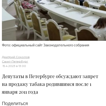
Фото: официальный сайт Законодательного собрания
Дмитрий Соколов
·
Санкт-Петербург
·
15.4.2023 в 13:00
Депутаты в Петербурге обсуждают запрет
на продажу табака родившимся после 1
января 2011 года
Поделиться