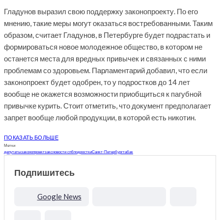
Гладунов выразил свою поддержку законопроекту. По его
мнению, такие меры могут оказаться востребованными. Таким
образом, считает Гладунов, в Петербурге будет подрастать и
формироваться новое молодежное общество, в котором не
останется места для вредных привычек и связанных с ними
проблемам со здоровьем. Парламентарий добавил, что если
законопроект будет одобрен, то у подростков до 14 лет
вообще не окажется возможности приобщиться к пагубной
привычке курить. Стоит отметить, что документ предполагает
запрет вообще любой продукции, в которой есть никотин.
ПОКАЗАТЬ БОЛЬШЕ
Метки
депутаты
законопроект
закс
новости спб
подростки
Санкт-Петербург
табак
Подпишитесь
Google News