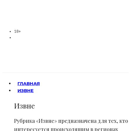
18+
ГЛАВНАЯ
ИЗВНЕ
Извне
Рубрика «Извне» предназначена для тех, кто
интересуется происходящим в регионах