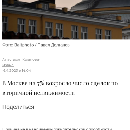
Фото: Baltphoto / Павел Долганов
Анастасия Крылова
·
Извне
·
6.4.2023 в 14:04
В Москве на 7% возросло число сделок по
вторичной недвижимости
Поделиться
Причина не в увеличении покупательской способности