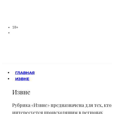
18+
ГЛАВНАЯ
ИЗВНЕ
Извне
Рубрика «Извне» предназначена для тех, кто
интересуется происходящим в регионах