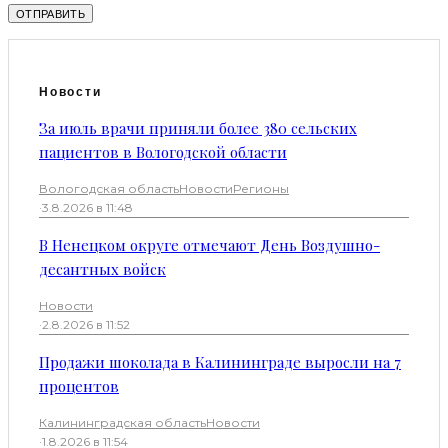
Новости
За июль врачи приняли более 380 сельских
пациентов в Вологодской области
Вологодская область
Новости
Регионы
·
3.8.2026 в 11:48
В Ненецком округе отмечают День Воздушно-
десантных войск
Новости
·
2.8.2026 в 11:52
Продажи шоколада в Калининграде выросли на 7
процентов
Калининградская область
Новости
·
1.8.2026 в 11:54