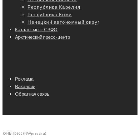
Республика Карелия
Республика Коми
Ненецкий автономный округ
Каталог мест СЗФО
Арктический пресс-центр
Реклама
Вакансии
Обратная связь
© НВПресс (NWpress.ru)