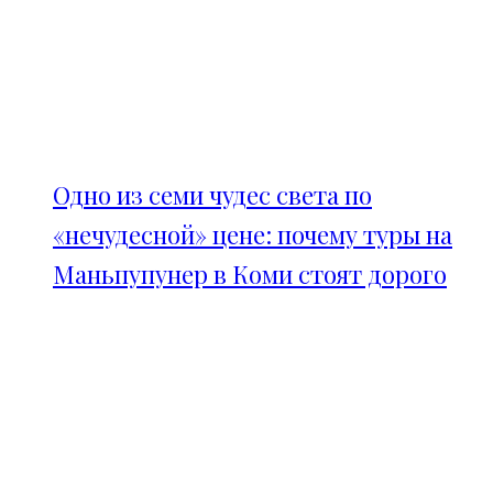
Одно из семи чудес света по
«нечудесной» цене: почему туры на
Маньпупунер в Коми стоят дорого