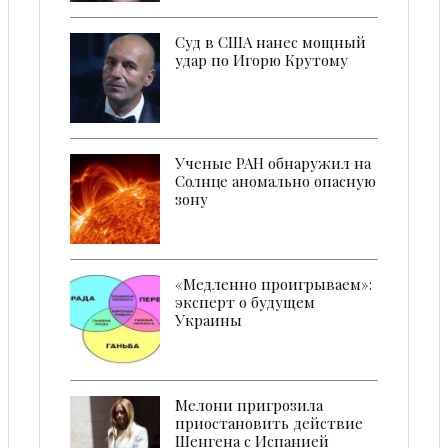
Суд в США нанес мощный
удар по Игорю Крутому
Ученые РАН обнаружил на
Солнце аномально опасную
зону
«Медленно проигрываем»:
эксперт о будущем
Украины
Мелони пригрозила
приостановить действие
Шенгена с Испанией