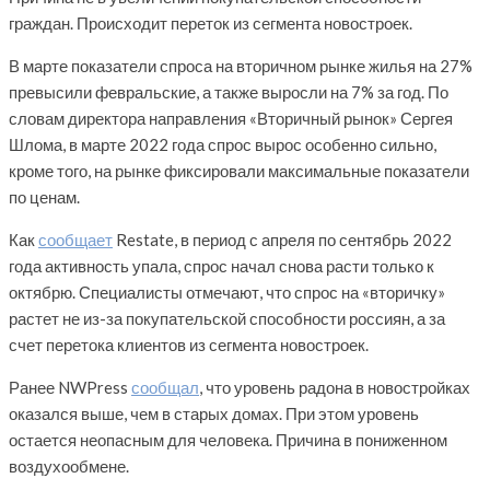
граждан. Происходит переток из сегмента новостроек.
В марте показатели спроса на вторичном рынке жилья на 27%
превысили февральские, а также выросли на 7% за год. По
словам директора направления «Вторичный рынок» Сергея
Шлома, в марте 2022 года спрос вырос особенно сильно,
кроме того, на рынке фиксировали максимальные показатели
по ценам.
Как
сообщает
Restate, в период с апреля по сентябрь 2022
года активность упала, спрос начал снова расти только к
октябрю. Специалисты отмечают, что спрос на «вторичку»
растет не из-за покупательской способности россиян, а за
счет перетока клиентов из сегмента новостроек.
Ранее NWPress
сообщал
, что уровень радона в новостройках
оказался выше, чем в старых домах. При этом уровень
остается неопасным для человека. Причина в пониженном
воздухообмене.