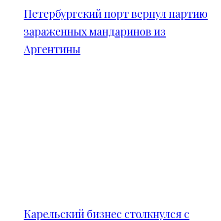
Петербургский порт вернул партию
зараженных мандаринов из
Аргентины
Карельский бизнес столкнулся с