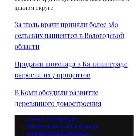
данном округе.
За июль врачи приняли более 380
сельских пациентов в Вологодской
области
Продажи шоколада в Калининграде
выросли на 7 процентов
В Коми обсудили развитие
деревянного домостроения
Санкт-Петербург
Ленинградская область
Мурманская область