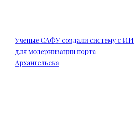
Ученые САФУ создали систему с ИИ
для модернизации порта
Архангельска