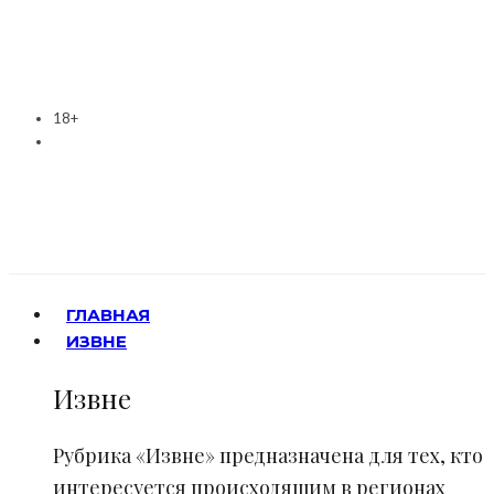
18+
ГЛАВНАЯ
ИЗВНЕ
Извне
Рубрика «Извне» предназначена для тех, кто
интересуется происходящим в регионах