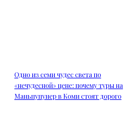
Одно из семи чудес света по
«нечудесной» цене: почему туры на
Маньпупунер в Коми стоят дорого