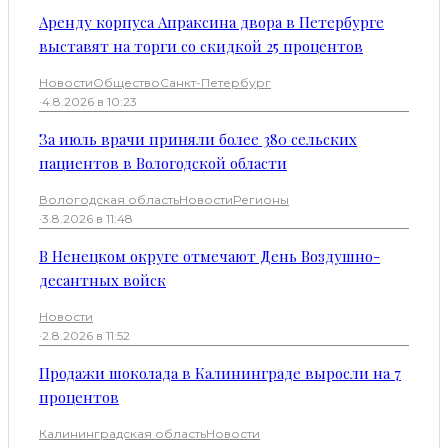
Аренду корпуса Апраксина двора в Петербурге
выставят на торги со скидкой 25 процентов
Новости
Общество
Санкт-Петербург
·
4.8.2026 в 10:23
За июль врачи приняли более 380 сельских
пациентов в Вологодской области
Вологодская область
Новости
Регионы
·
3.8.2026 в 11:48
В Ненецком округе отмечают День Воздушно-
десантных войск
Новости
·
2.8.2026 в 11:52
Продажи шоколада в Калининграде выросли на 7
процентов
Калининградская область
Новости