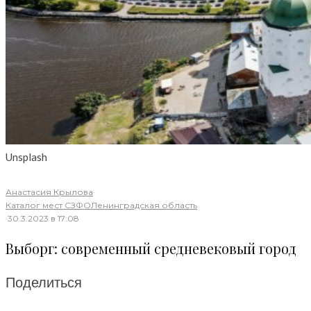
Unsplash
Анастасия Крылова
·
Каталог мест СЗФО
Ленинградская область
·
30.3.2023 в 17:08
Выборг: современный средневековый город
Поделиться