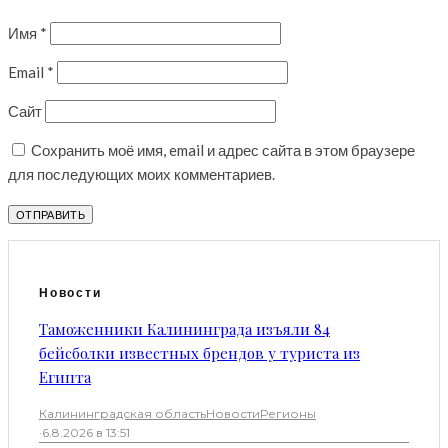
Имя
*
Email
*
Сайт
Сохранить моё имя, email и адрес сайта в этом браузере
для последующих моих комментариев.
Новости
Таможенники Калининграда изъяли 84
бейсболки известных брендов у туриста из
Египта
Калининградская область
Новости
Регионы
·
6.8.2026 в 13:51