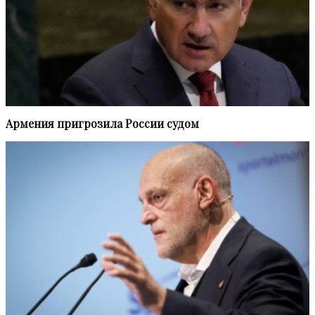
Армения пригрозила России судом