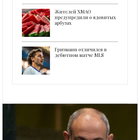
Жителей ХМАО
предупредили о ядовитых
арбузах
Гризманн отличился в
дебютном матче MLS