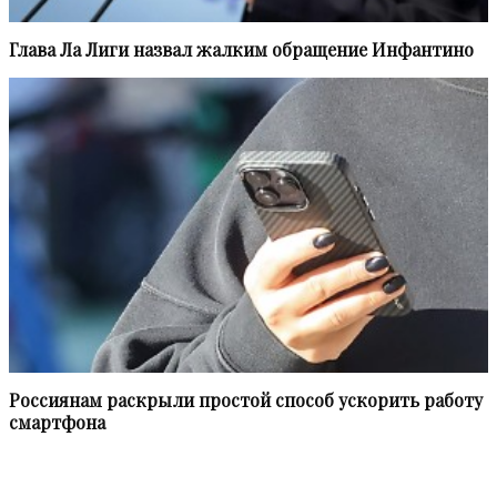
Глава Ла Лиги назвал жалким обращение Инфантино
Россиянам раскрыли простой способ ускорить работу
смартфона