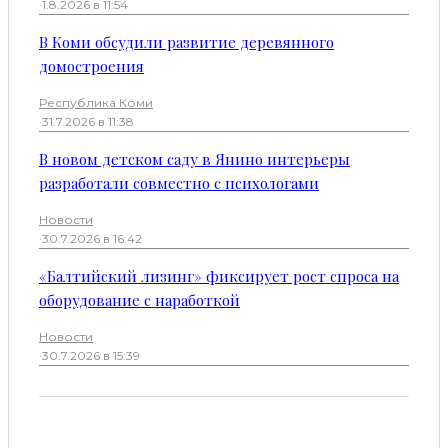
·
1.8.2026 в 11:54
В Коми обсудили развитие деревянного
домостроения
Республика Коми
·
31.7.2026 в 11:38
В новом детском саду в Янино интерьеры
разработали совместно с психологами
Новости
·
30.7.2026 в 16:42
«Балтийский лизинг» фиксирует рост спроса на
оборудование с наработкой
Новости
·
30.7.2026 в 15:39