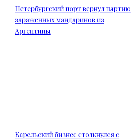
Петербургский порт вернул партию
зараженных мандаринов из
Аргентины
Карельский бизнес столкнулся с