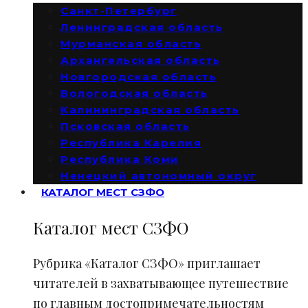
Санкт-Петербург
Ленинградская область
Мурманская область
Архангельская область
Новгородская область
Вологодская область
Калининградская область
Псковская область
Республика Карелия
Республика Коми
Ненецкий автономный округ
КАТАЛОГ МЕСТ СЗФО
Каталог мест СЗФО
Рубрика «Каталог СЗФО» приглашает
читателей в захватывающее путешествие
по главным достопримечательностям