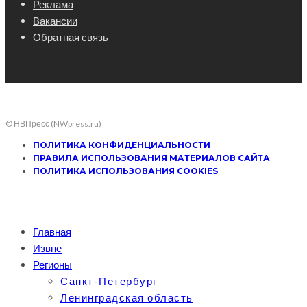
Реклама
Вакансии
Обратная связь
© НВПресс (NWpress.ru)
ПОЛИТИКА КОНФИДЕНЦИАЛЬНОСТИ
ПРАВИЛА ИСПОЛЬЗОВАНИЯ МАТЕРИАЛОВ САЙТА
ПОЛИТИКА ИСПОЛЬЗОВАНИЯ COOKIES
Главная
Извне
Регионы
Санкт-Петербург
Ленинградская область