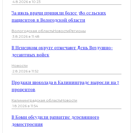
·
4.8.2026 в 10:23
За июль врачи приняли более 380 сельских
пациентов в Вологодской области
Вологодская область
Новости
Регионы
·
3.8.2026 в 11:48
В Ненецком округе отмечают День Воздушно-
десантных войск
Новости
·
2.8.2026 в 11:52
Продажи шоколада в Калининграде выросли на 7
процентов
Калининградская область
Новости
·
1.8.2026 в 11:54
В Коми обсудили развитие деревянного
домостроения