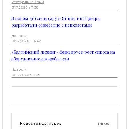
Республика Коми
·
31.7.2026 в 11:38
В новом детском саду в Янино интерьеры
разработали совместно с психологами
Новости
·
30.7.2026 в 16:42
«Балтийский лизинг» фиксирует рост спроса на
оборудование с наработкой
Новости
·
30.7.2026 в 15:39
Новости партнеров
INFOX