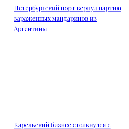
Петербургский порт вернул партию
зараженных мандаринов из
Аргентины
Карельский бизнес столкнулся с