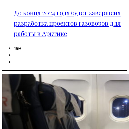
До конца 2024 года будет завершена
разработка проектов газовозов для
работы в Арктике
18+