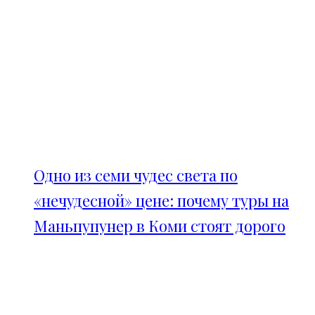
Одно из семи чудес света по
«нечудесной» цене: почему туры на
Маньпупунер в Коми стоят дорого