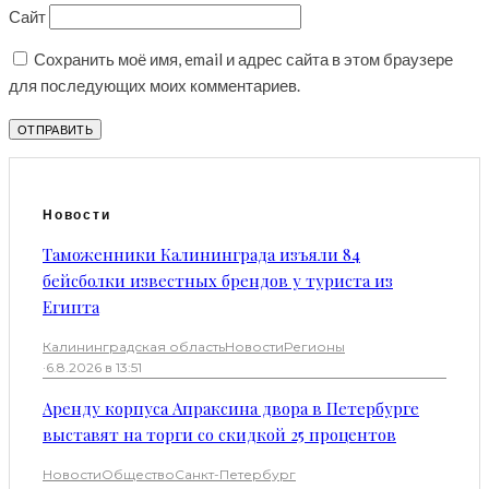
Сайт
Сохранить моё имя, email и адрес сайта в этом браузере
для последующих моих комментариев.
Новости
Таможенники Калининграда изъяли 84
бейсболки известных брендов у туриста из
Египта
Калининградская область
Новости
Регионы
·
6.8.2026 в 13:51
Аренду корпуса Апраксина двора в Петербурге
выставят на торги со скидкой 25 процентов
Новости
Общество
Санкт-Петербург