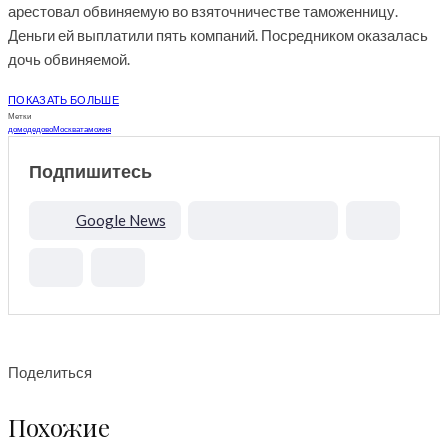
арестовал обвиняемую во взяточничестве таможенницу.
Деньги ей выплатили пять компаний. Посредником оказалась
дочь обвиняемой.
ПОКАЗАТЬ БОЛЬШЕ
Метки
домодедово
Москва
таможня
Подпишитесь
Google News
Поделиться
Похожие