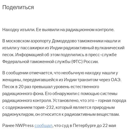
Поделиться
Находку изъяли. Ее выявили на радиационном контроле.
В московском аэропорту Домодедово таможенники нашли и
изъяли у пассажирки из Индии радиоактивный вулканический
песок. Информацией об этом поделились в пресс-службе
Федеральной таможенной службы (ФТС) России.
В сообщении отмечается, что необычную находку нашли у
женщины, передвигавшейся из Индии транзитом через ОАЭ.
Песок в 20 раз превышал уровень естественного
радиационного фона. Его обнаружили с помощью системы
радиационного контроля. Установлено, что это – горная порода
с содержанием тория-232, который является природным
радионуклидом, он относится к радиоактивным веществам.
Ранее NWPress
сообщал
, что суд в Петербурге до 22 мая