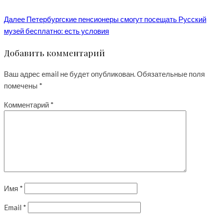
Далее
Петербургские пенсионеры смогут посещать Русский
музей бесплатно: есть условия
Добавить комментарий
Ваш адрес email не будет опубликован.
Обязательные поля
помечены
*
Комментарий
*
Имя
*
Email
*