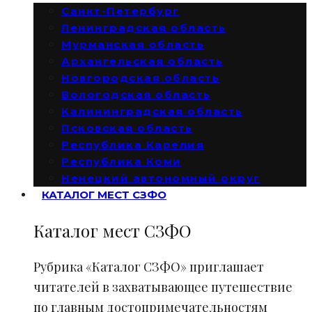
Санкт-Петербург
Ленинградская область
Мурманская область
Архангельская область
Новгородская область
Вологодская область
Калининградская область
Псковская область
Республика Карелия
Республика Коми
Ненецкий автономный округ
КАТАЛОГ МЕСТ СЗФО
Каталог мест СЗФО
Рубрика «Каталог СЗФО» приглашает
читателей в захватывающее путешествие
по главным достопримечательностям