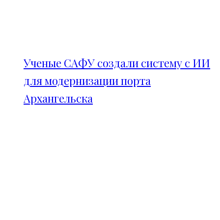
Ученые САФУ создали систему с ИИ
для модернизации порта
Архангельска