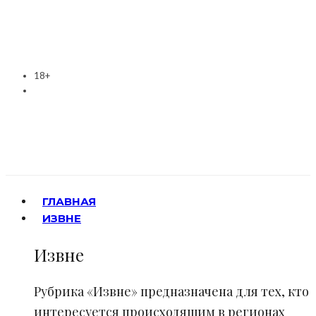
18+
ГЛАВНАЯ
ИЗВНЕ
Извне
Рубрика «Извне» предназначена для тех, кто
интересуется происходящим в регионах