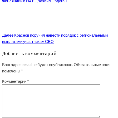
Финляндии в НАТО, заявил Эрдоган
Далее
Краснов поручил навести порядок с региональными
выплатами участникам СВО
Добавить комментарий
Ваш адрес email не будет опубликован.
Обязательные поля
помечены
*
Комментарий
*