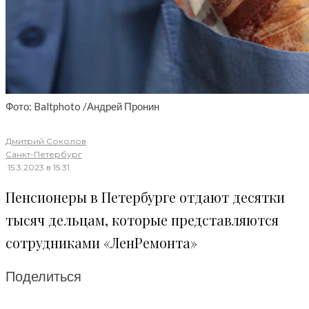
Фото: Baltphoto /Андрей Пронин
Дмитрий Соколов
·
Санкт-Петербург
·
15.3.2023 в 15:31
Пенсионеры в Петербурге отдают десятки
тысяч дельцам, которые представляются
сотрудниками «ЛенРемонта»
Поделиться