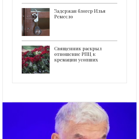
Задержан блогер Илья
Ремесло
Священник раскрыл
отношение РПЦ к
кремации усопших