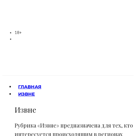
18+
ГЛАВНАЯ
ИЗВНЕ
Извне
Рубрика «Извне» предназначена для тех, кто
интересуется происходящим в регионах