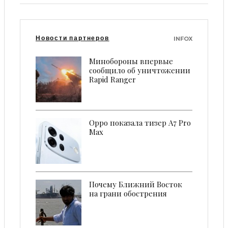
Новости партнеров
INFOX
Минобороны впервые
сообщило об уничтожении
Rapid Ranger
Oppo показала тизер A7 Pro
Max
Почему Ближний Восток
на грани обострения