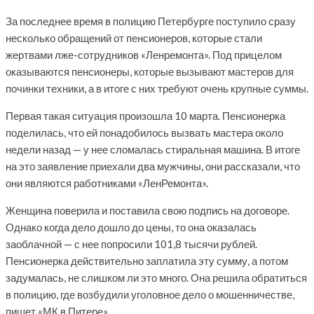
За последнее время в полицию Петербурге поступило сразу
несколько обращений от пенсионеров, которые стали
жертвами лже-сотрудников «Ленремонта». Под прицелом
оказываются пенсионеры, которые вызывают мастеров для
починки техники, а в итоге с них требуют очень крупные суммы.
Первая такая ситуация произошла 10 марта. Пенсионерка
поделилась, что ей понадобилось вызвать мастера около
недели назад — у нее сломалась стиральная машина. В итоге
на это заявление приехали два мужчины, они рассказали, что
они являются работниками «ЛенРемонта».
Женщина поверила и поставила свою подпись на договоре.
Однако когда дело дошло до цены, то она оказалась
заоблачной — с нее попросили 101,8 тысячи рублей.
Пенсионерка действительно заплатила эту сумму, а потом
задумалась, не слишком ли это много. Она решила обратиться
в полицию, где возбудили уголовное дело о мошенничестве,
пишет «МК в Питере».