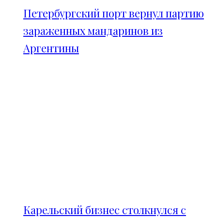
Петербургский порт вернул партию
зараженных мандаринов из
Аргентины
Карельский бизнес столкнулся с