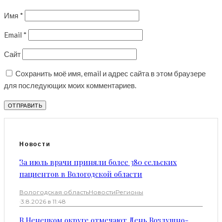
Имя
*
Email
*
Сайт
Сохранить моё имя, email и адрес сайта в этом браузере
для последующих моих комментариев.
Новости
За июль врачи приняли более 380 сельских
пациентов в Вологодской области
Вологодская область
Новости
Регионы
·
3.8.2026 в 11:48
В Ненецком округе отмечают День Воздушно-