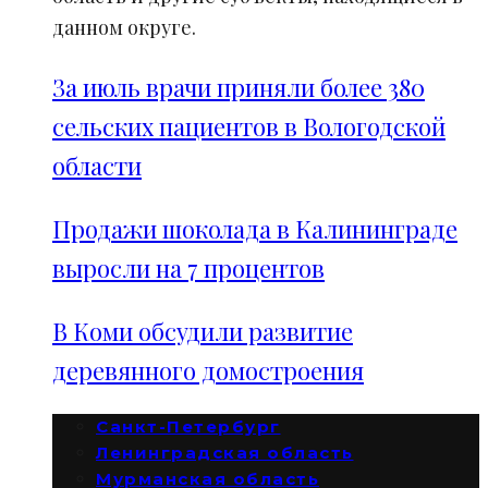
данном округе.
За июль врачи приняли более 380
сельских пациентов в Вологодской
области
Продажи шоколада в Калининграде
выросли на 7 процентов
В Коми обсудили развитие
деревянного домостроения
Санкт-Петербург
Ленинградская область
Мурманская область