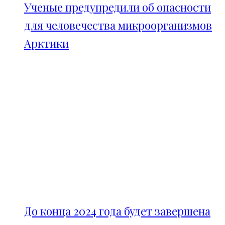
Ученые предупредили об опасности
для человечества микроорганизмов
Арктики
До конца 2024 года будет завершена