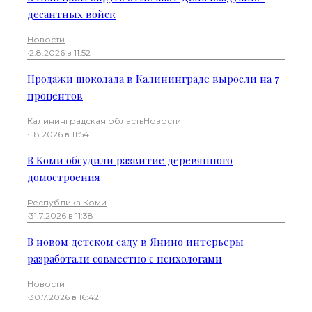
десантных войск
Новости
·
2.8.2026 в 11:52
Продажи шоколада в Калининграде выросли на 7
процентов
Калининградская область
Новости
·
1.8.2026 в 11:54
В Коми обсудили развитие деревянного
домостроения
Республика Коми
·
31.7.2026 в 11:38
В новом детском саду в Янино интерьеры
разработали совместно с психологами
Новости
·
30.7.2026 в 16:42