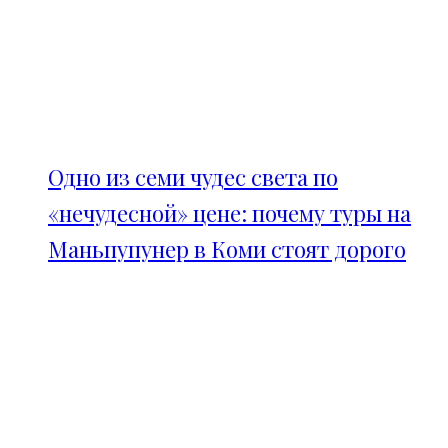
Одно из семи чудес света по
«нечудесной» цене: почему туры на
Маньпупунер в Коми стоят дорого