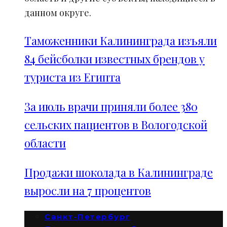
данном округе.
Таможенники Калининграда изъяли
84 бейсболки известных брендов у
туриста из Египта
За июль врачи приняли более 380
сельских пациентов в Вологодской
области
Продажи шоколада в Калининграде
выросли на 7 процентов
Санкт-Петербург