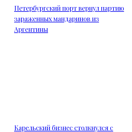
Петербургский порт вернул партию
зараженных мандаринов из
Аргентины
Карельский бизнес столкнулся с