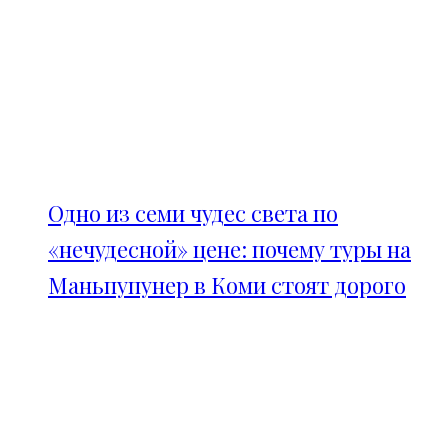
Одно из семи чудес света по
«нечудесной» цене: почему туры на
Маньпупунер в Коми стоят дорого