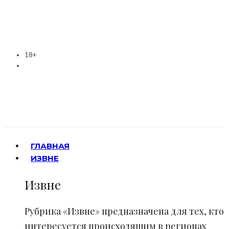
18+
ГЛАВНАЯ
ИЗВНЕ
Извне
Рубрика «Извне» предназначена для тех, кто
интересуется происходящим в регионах