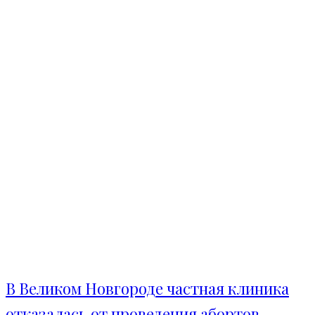
В Великом Новгороде частная клиника
отказалась от проведения абортов