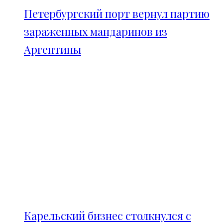
Петербургский порт вернул партию
зараженных мандаринов из
Аргентины
Карельский бизнес столкнулся с