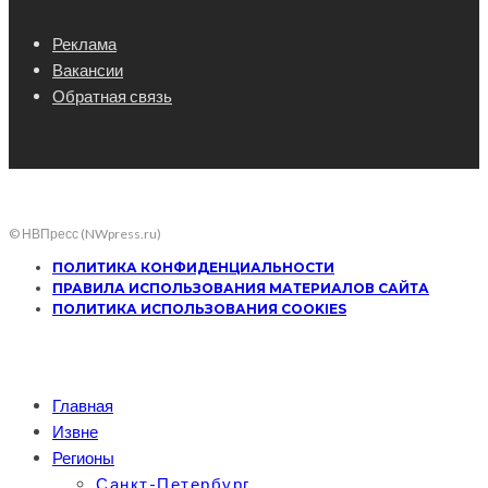
Реклама
Вакансии
Обратная связь
© НВПресс (NWpress.ru)
ПОЛИТИКА КОНФИДЕНЦИАЛЬНОСТИ
ПРАВИЛА ИСПОЛЬЗОВАНИЯ МАТЕРИАЛОВ САЙТА
ПОЛИТИКА ИСПОЛЬЗОВАНИЯ COOKIES
Главная
Извне
Регионы
Санкт-Петербург