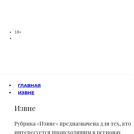
18+
ГЛАВНАЯ
ИЗВНЕ
Извне
Рубрика «Извне» предназначена для тех, кто
интересуется происходящим в регионах