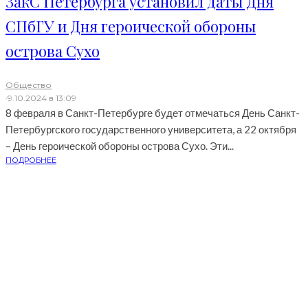
ЗакС Петербурга установил даты Дня
СПбГУ и Дня героической обороны
острова Сухо
Общество
·
9.10.2024 в 13:09
8 февраля в Санкт-Петербурге будет отмечаться День Санкт-
Петербургского государственного университета, а 22 октября
– День героической обороны острова Сухо. Эти...
ПОДРОБНЕЕ