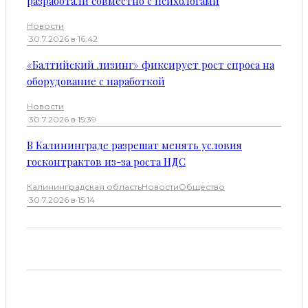
разработали совместно с психологами
Новости
·
30.7.2026 в 16:42
«Балтийский лизинг» фиксирует рост спроса на
оборудование с наработкой
Новости
·
30.7.2026 в 15:39
В Калининграде разрешат менять условия
госконтрактов из-за роста НДС
Калининградская область
Новости
Общество
·
30.7.2026 в 15:14