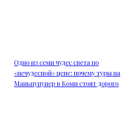
Одно из семи чудес света по
«нечудесной» цене: почему туры на
Маньпупунер в Коми стоят дорого