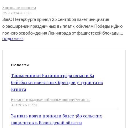
Хорошие новости
·
25.9.2024 в 16:16
ЗакС Петербурга принял 25 сентября пакет инициатив
о расширении праздничных выплат к юбилеям Победы и Дню
полного освобождения Ленинграда от фашистской блокады....
ПОДРОБНЕЕ
Новости
Таможенники Калининграда изъяли 84
бейсболки известных брендов у туриста из
Египта
Калининградская область
Новости
Регионы
·
6.8.2026 в 13:51
За июль врачи приняли более 380 сельских
пациентов в Вологодской области