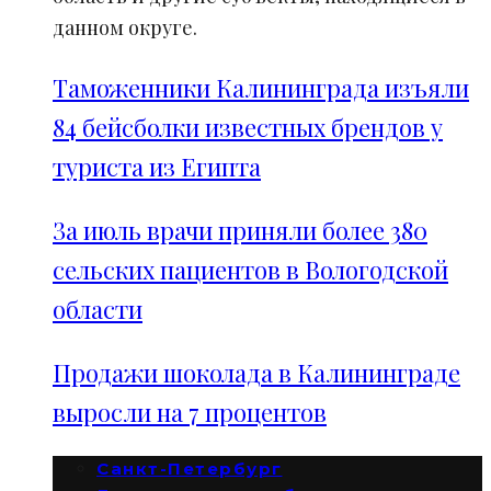
данном округе.
Таможенники Калининграда изъяли
84 бейсболки известных брендов у
туриста из Египта
За июль врачи приняли более 380
сельских пациентов в Вологодской
области
Продажи шоколада в Калининграде
выросли на 7 процентов
Санкт-Петербург