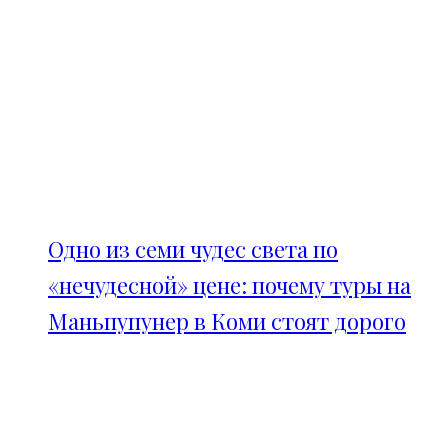
Одно из семи чудес света по
«нечудесной» цене: почему туры на
Маньпупунер в Коми стоят дорого