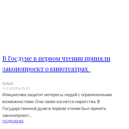
В Госдуме в первом чтении приняли
законопроект о кинотеатрах
Извне
·
9.2.2023 в 10:01
Инициатива защитит интересы людей с ограниченными
возможностями. Она также коснется пиратства. В
Государственной думе в первом чтении был принять
законопроект...
ПОДРОБНЕЕ