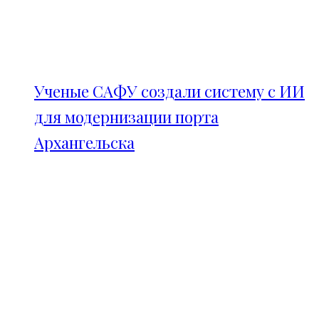
Ученые САФУ создали систему с ИИ
для модернизации порта
Архангельска