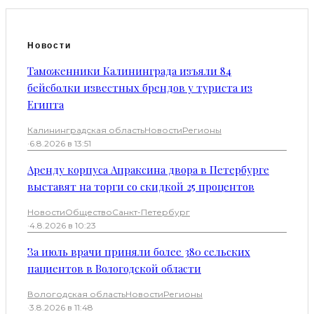
Новости
Таможенники Калининграда изъяли 84
бейсболки известных брендов у туриста из
Египта
Калининградская область
Новости
Регионы
·
6.8.2026 в 13:51
Аренду корпуса Апраксина двора в Петербурге
выставят на торги со скидкой 25 процентов
Новости
Общество
Санкт-Петербург
·
4.8.2026 в 10:23
За июль врачи приняли более 380 сельских
пациентов в Вологодской области
Вологодская область
Новости
Регионы
·
3.8.2026 в 11:48