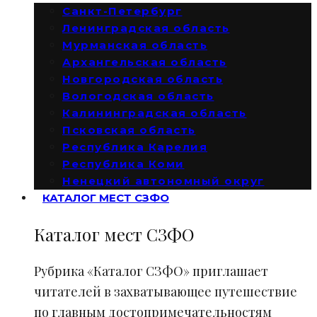
Санкт-Петербург
Ленинградская область
Мурманская область
Архангельская область
Новгородская область
Вологодская область
Калининградская область
Псковская область
Республика Карелия
Республика Коми
Ненецкий автономный округ
КАТАЛОГ МЕСТ СЗФО
Каталог мест СЗФО
Рубрика «Каталог СЗФО» приглашает
читателей в захватывающее путешествие
по главным достопримечательностям