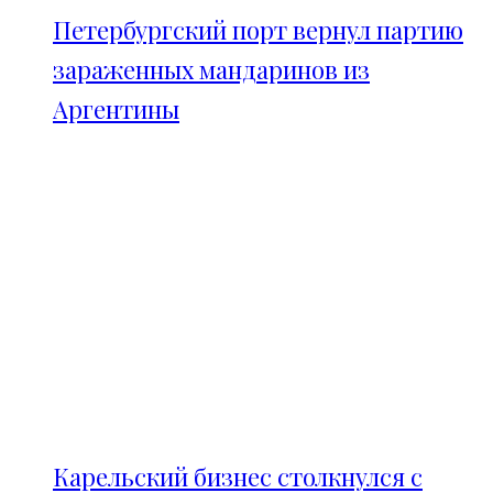
Петербургский порт вернул партию
зараженных мандаринов из
Аргентины
Карельский бизнес столкнулся с