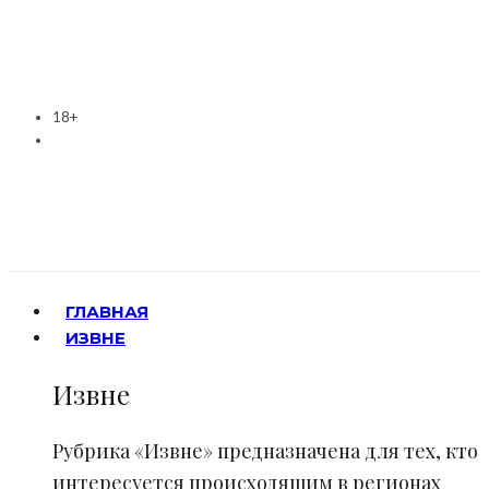
18+
ГЛАВНАЯ
ИЗВНЕ
Извне
Рубрика «Извне» предназначена для тех, кто
интересуется происходящим в регионах