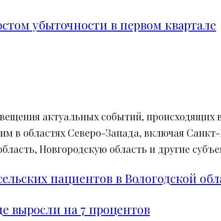
ростом убыточности в первом квартале
свещения актуальных событий, происходящих в
им в областях Северо-Запада, включая Санкт-
ласть, Новгородскую область и другие субъек
сельских пациентов в Вологодской обл
е выросли на 7 процентов