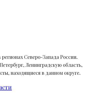
 регионах Северо-Запада России.
Петербург, Ленинградскую область,
ты, находящиеся в данном округе.
асти