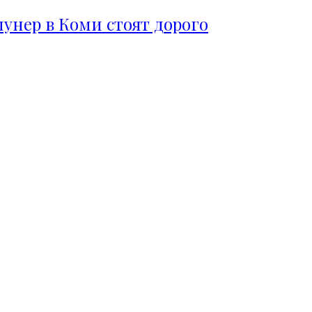
пунер в Коми стоят дорого