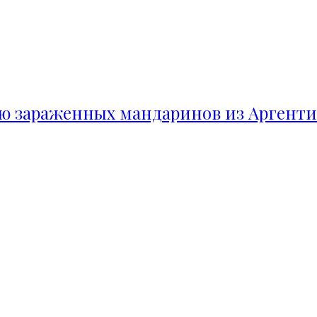
ию зараженных мандаринов из Аргент