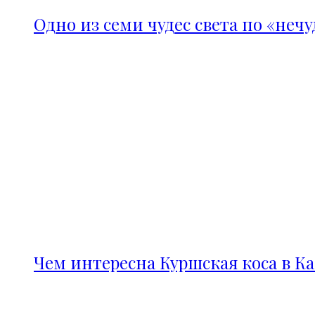
Одно из семи чудес света по «неч
Чем интересна Куршская коса в К