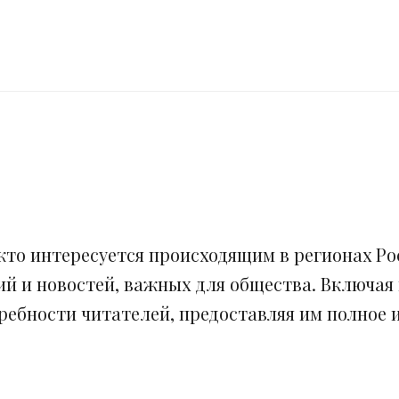
кто интересуется происходящим в регионах Рос
ий и новостей, важных для общества. Включая
ебности читателей, предоставляя им полное и 