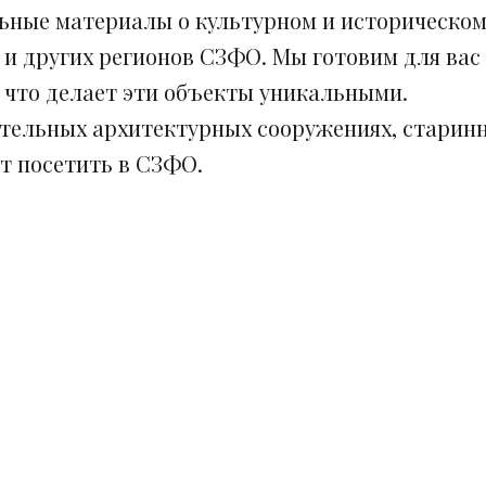
ьные материалы о культурном и историческом
 и других регионов СЗФО. Мы готовим для вас
, что делает эти объекты уникальными.
ительных архитектурных сооружениях, старинн
ит посетить в СЗФО.