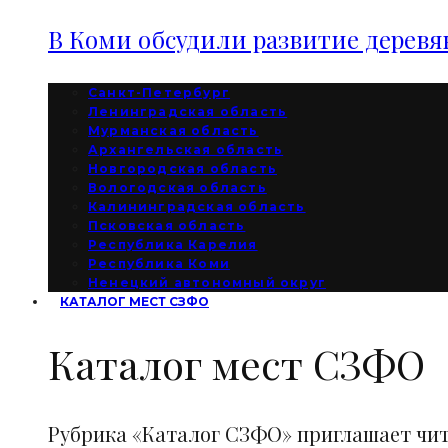
В Коми обсудили развитие дерев
Санкт-Петербург
Ленинградская область
Мурманская область
Архангельская область
Новгородская область
Вологодская область
Калининградская область
Псковская область
Республика Карелия
Республика Коми
Ненецкий автономный округ
КАТАЛОГ МЕСТ СЗФО
Каталог мест СЗФО
Рубрика «Каталог СЗФО» приглашает чи