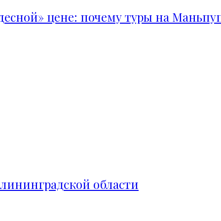
удесной» цене: почему туры на Маньпу
алининградской области