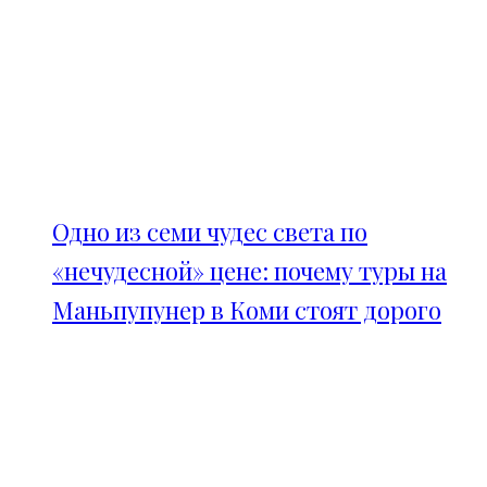
Одно из семи чудес света по
«нечудесной» цене: почему туры на
Маньпупунер в Коми стоят дорого