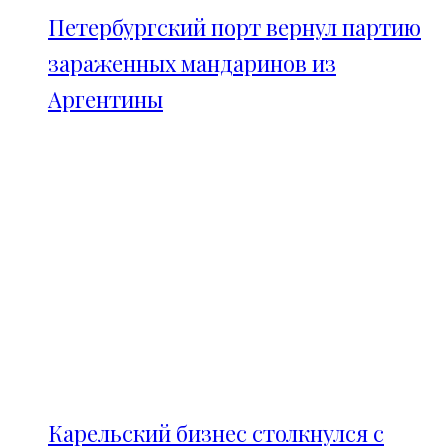
Петербургский порт вернул партию
зараженных мандаринов из
Аргентины
Карельский бизнес столкнулся с