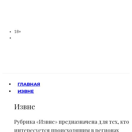
18+
ГЛАВНАЯ
ИЗВНЕ
Извне
Рубрика «Извне» предназначена для тех, кто
интересуется происходящим в регионах