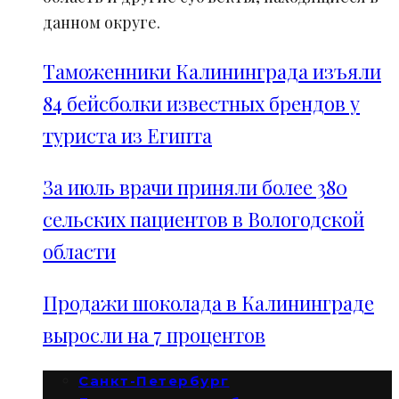
данном округе.
Таможенники Калининграда изъяли
84 бейсболки известных брендов у
туриста из Египта
За июль врачи приняли более 380
сельских пациентов в Вологодской
области
Продажи шоколада в Калининграде
выросли на 7 процентов
Санкт-Петербург