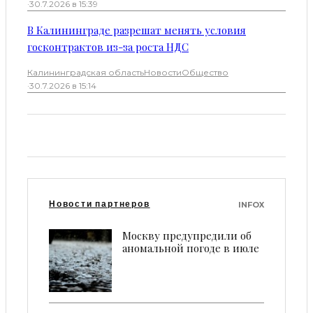
·
30.7.2026 в 15:39
В Калининграде разрешат менять условия
госконтрактов из-за роста НДС
Калининградская область
Новости
Общество
·
30.7.2026 в 15:14
Новости партнеров
INFOX
Москву предупредили об
аномальной погоде в июле