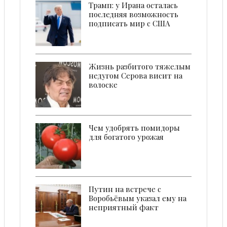
Трамп: у Ирана осталась
последняя возможность
подписать мир с США
Жизнь разбитого тяжелым
недугом Серова висит на
волоске
Чем удобрять помидоры
для богатого урожая
Путин на встрече с
Воробьёвым указал ему на
неприятный факт