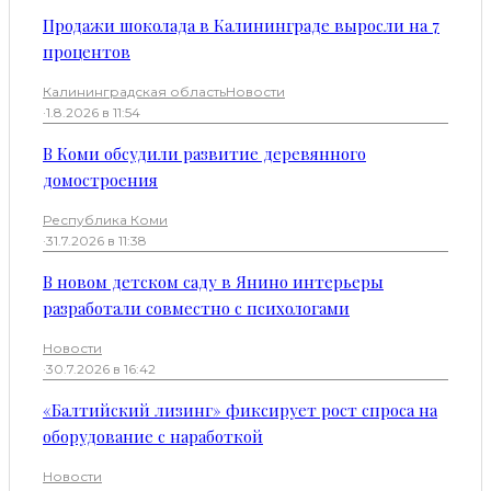
Продажи шоколада в Калининграде выросли на 7
процентов
Калининградская область
Новости
·
1.8.2026 в 11:54
В Коми обсудили развитие деревянного
домостроения
Республика Коми
·
31.7.2026 в 11:38
В новом детском саду в Янино интерьеры
разработали совместно с психологами
Новости
·
30.7.2026 в 16:42
«Балтийский лизинг» фиксирует рост спроса на
оборудование с наработкой
Новости