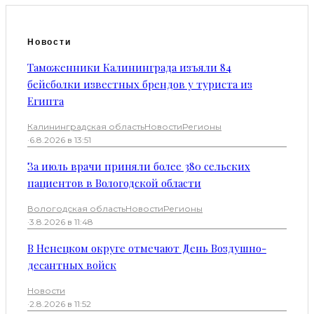
Новости
Таможенники Калининграда изъяли 84
бейсболки известных брендов у туриста из
Египта
Калининградская область
Новости
Регионы
·
6.8.2026 в 13:51
За июль врачи приняли более 380 сельских
пациентов в Вологодской области
Вологодская область
Новости
Регионы
·
3.8.2026 в 11:48
В Ненецком округе отмечают День Воздушно-
десантных войск
Новости
·
2.8.2026 в 11:52