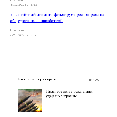
·
30.7.2026 в 16:42
«Балтийский лизинг» фиксирует рост спроса на
оборудование с наработкой
Новости
·
30.7.2026 в 15:39
Новости партнеров
INFOX
Иран готовит ракетный
удар по Украине