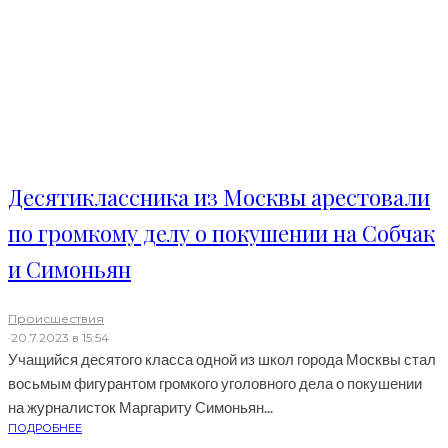
Десятиклассника из Москвы арестовали
по громкому делу о покушении на Собчак
и Симоньян
Происшествия
·
20.7.2023 в 15:54
Учащийся десятого класса одной из школ города Москвы стал
восьмым фигурантом громкого уголовного дела о покушении
на журналисток Маргариту Симоньян...
ПОДРОБНЕЕ