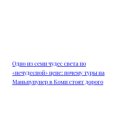
Одно из семи чудес света по
«нечудесной» цене: почему туры на
Маньпупунер в Коми стоят дорого