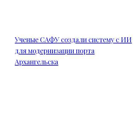
Ученые САФУ создали систему с ИИ
для модернизации порта
Архангельска