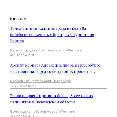
Новости
Таможенники Калининграда изъяли 84
бейсболки известных брендов у туриста из
Египта
Калининградская область
Новости
Регионы
·
6.8.2026 в 13:51
Аренду корпуса Апраксина двора в Петербурге
выставят на торги со скидкой 25 процентов
Новости
Общество
Санкт-Петербург
·
4.8.2026 в 10:23
За июль врачи приняли более 380 сельских
пациентов в Вологодской области
Вологодская область
Новости
Регионы
·
3.8.2026 в 11:48