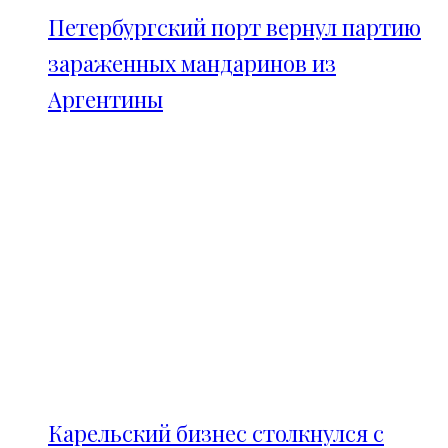
Петербургский порт вернул партию
зараженных мандаринов из
Аргентины
Карельский бизнес столкнулся с