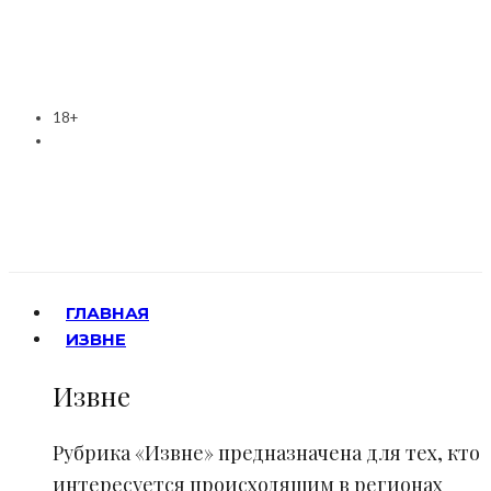
18+
ГЛАВНАЯ
ИЗВНЕ
Извне
Рубрика «Извне» предназначена для тех, кто
интересуется происходящим в регионах