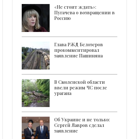
«Не стоит ждать»:
Пугачева о возвращении в
Россию
Глава РЖД Белозеров
прокомментировал
заявление Пашиняна
В Смоленской области
ввели режим ЧС после
урагана
Об Украине и не только:
Сергей Лавров сделал
заявление