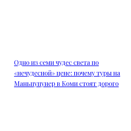
Одно из семи чудес света по
«нечудесной» цене: почему туры на
Маньпупунер в Коми стоят дорого