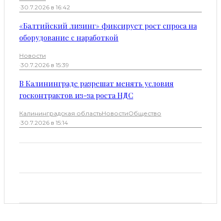
·
30.7.2026 в 16:42
«Балтийский лизинг» фиксирует рост спроса на
оборудование с наработкой
Новости
·
30.7.2026 в 15:39
В Калининграде разрешат менять условия
госконтрактов из-за роста НДС
Калининградская область
Новости
Общество
·
30.7.2026 в 15:14