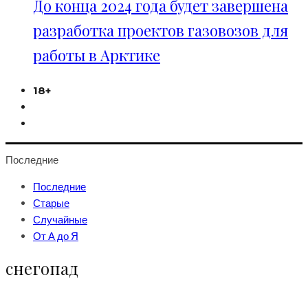
До конца 2024 года будет завершена
разработка проектов газовозов для
работы в Арктике
18+
Последние
Последние
Старые
Случайные
От А до Я
снегопад