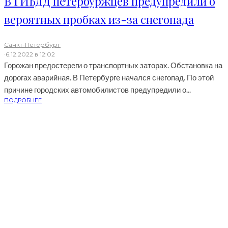
В ГИБДД петербуржцев предупредили о
вероятных пробках из-за снегопада
Санкт-Петербург
·
6.12.2022 в 12:02
Горожан предостереги о транспортных заторах. Обстановка на
дорогах аварийная. В Петербурге начался снегопад. По этой
причине городских автомобилистов предупредили о...
ПОДРОБНЕЕ