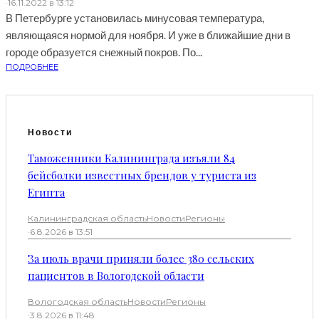
·
16.11.2022 в 13:12
В Петербурге установилась минусовая температура,
являющаяся нормой для ноября. И уже в ближайшие дни в
городе образуется снежный покров. По...
ПОДРОБНЕЕ
Новости
Таможенники Калининграда изъяли 84
бейсболки известных брендов у туриста из
Египта
Калининградская область
Новости
Регионы
·
6.8.2026 в 13:51
За июль врачи приняли более 380 сельских
пациентов в Вологодской области
Вологодская область
Новости
Регионы
·
3.8.2026 в 11:48