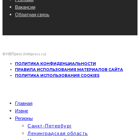
Вакансии
Обратная связь
© НВПресс (NWpress.ru)
ПОЛИТИКА КОНФИДЕНЦИАЛЬНОСТИ
ПРАВИЛА ИСПОЛЬЗОВАНИЯ МАТЕРИАЛОВ САЙТА
ПОЛИТИКА ИСПОЛЬЗОВАНИЯ COOKIES
Главная
Извне
Регионы
Санкт-Петербург
Ленинградская область