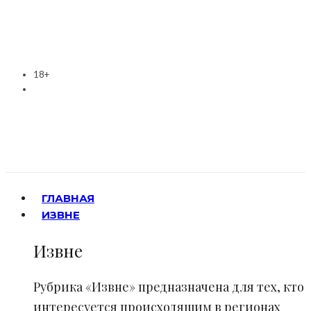
18+
ГЛАВНАЯ
ИЗВНЕ
Извне
Рубрика «Извне» предназначена для тех, кто
интересуется происходящим в регионах