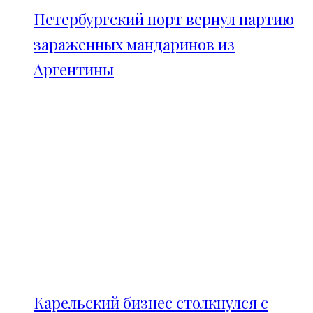
Петербургский порт вернул партию
зараженных мандаринов из
Аргентины
Карельский бизнес столкнулся с