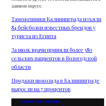
данном округе.
Таможенники Калининграда изъяли
84 бейсболки известных брендов у
туриста из Египта
За июль врачи приняли более 380
сельских пациентов в Вологодской
области
Продажи шоколада в Калининграде
выросли на 7 процентов
Санкт-Петербург