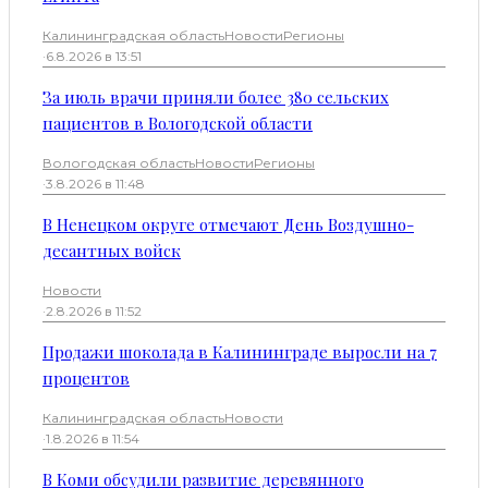
Калининградская область
Новости
Регионы
·
6.8.2026 в 13:51
За июль врачи приняли более 380 сельских
пациентов в Вологодской области
Вологодская область
Новости
Регионы
·
3.8.2026 в 11:48
В Ненецком округе отмечают День Воздушно-
десантных войск
Новости
·
2.8.2026 в 11:52
Продажи шоколада в Калининграде выросли на 7
процентов
Калининградская область
Новости
·
1.8.2026 в 11:54
В Коми обсудили развитие деревянного