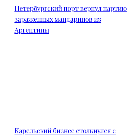
Петербургский порт вернул партию
зараженных мандаринов из
Аргентины
Карельский бизнес столкнулся с