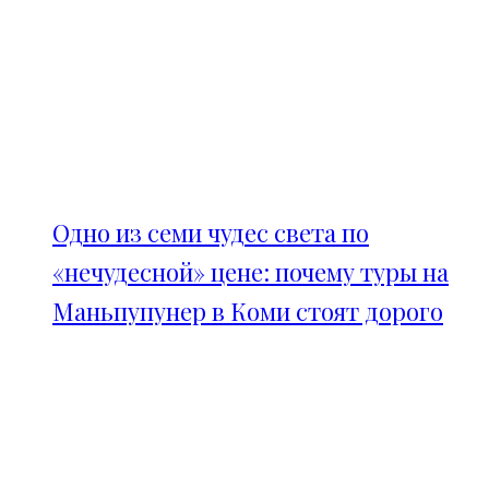
Одно из семи чудес света по
«нечудесной» цене: почему туры на
Маньпупунер в Коми стоят дорого