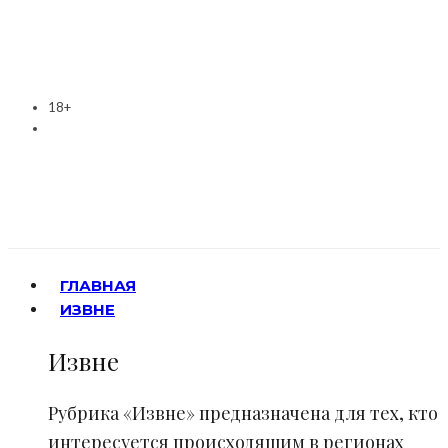
18+
ГЛАВНАЯ
ИЗВНЕ
Извне
Рубрика «Извне» предназначена для тех, кто
интересуется происходящим в регионах