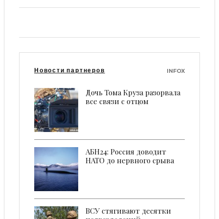
Новости партнеров
INFOX
Дочь Тома Круза разорвала
все связи с отцом
АБН24: Россия доводит
НАТО до нервного срыва
ВСУ стягивают десятки