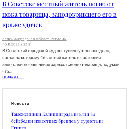
В Советске местный житель погиб от
ножа товарища, заподозрившего его в
краже удочек
Калининградская область
Регионы
·
10.11.2022 в 23:21
В Советский городской суд поступило уголовное дело,
согласно которому 46-летний житель в состоянии
алкогольного опьянения зарезал своего товарища, подумав,
что...
ПОДРОБНЕЕ
Новости
Таможенники Калининграда изъяли 84
бейсболки известных брендов у туриста из
Египта