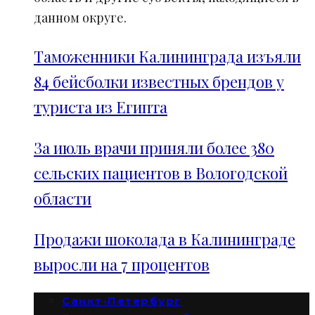
данном округе.
Таможенники Калининграда изъяли
84 бейсболки известных брендов у
туриста из Египта
За июль врачи приняли более 380
сельских пациентов в Вологодской
области
Продажи шоколада в Калининграде
выросли на 7 процентов
Санкт-Петербург