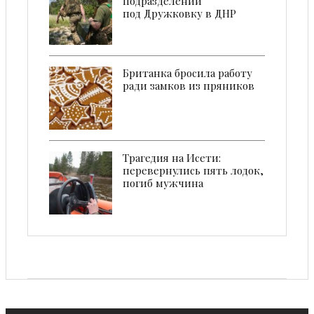
подразделений
под Дружковку в ДНР
Британка бросила работу
ради замков из пряников
Трагедия на Исети:
перевернулись пять лодок,
погиб мужчина