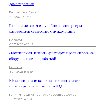
домостроения
Республика Коми
·
31.7.2026 в 11:38
В новом детском саду в Янино интерьеры
разработали совместно с психологами
Новости
·
30.7.2026 в 16:42
«Балтийский лизинг» фиксирует рост спроса на
оборудование с наработкой
Новости
·
30.7.2026 в 15:39
В Калининграде разрешат менять условия
госконтрактов из-за роста НДС
Калининградская область
Новости
Общество
·
30.7.2026 в 15:14