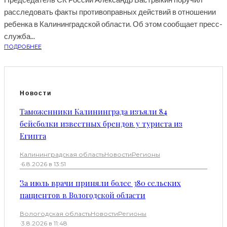
расследовать факты противоправных действий в отношении
ребенка в Калининградской области. Об этом сообщает пресс-
служба...
ПОДРОБНЕЕ
Новости
Таможенники Калининграда изъяли 84
бейсболки известных брендов у туриста из
Египта
Калининградская область
Новости
Регионы
·
6.8.2026 в 13:51
За июль врачи приняли более 380 сельских
пациентов в Вологодской области
Вологодская область
Новости
Регионы
·
3.8.2026 в 11:48