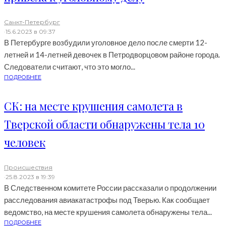
Санкт-Петербург
·
15.6.2023 в 09:37
В Петербурге возбудили уголовное дело после смерти 12-
летней и 14-летней девочек в Петродворцовом районе города.
Следователи считают, что это могло...
ПОДРОБНЕЕ
СК: на месте крушения самолета в
Тверской области обнаружены тела 10
человек
Происшествия
·
25.8.2023 в 19:39
В Следственном комитете России рассказали о продолжении
расследования авиакатастрофы под Тверью. Как сообщает
ведомство, на месте крушения самолета обнаружены тела...
ПОДРОБНЕЕ