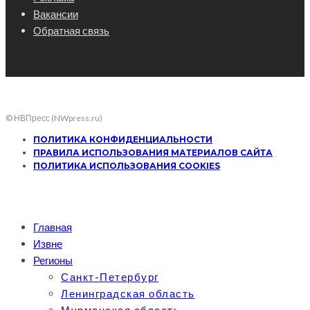
Вакансии
Обратная связь
© НВПресс (NWpress.ru)
ПОЛИТИКА КОНФИДЕНЦИАЛЬНОСТИ
ПРАВИЛА ИСПОЛЬЗОВАНИЯ МАТЕРИАЛОВ САЙТА
ПОЛИТИКА ИСПОЛЬЗОВАНИЯ COOKIES
Главная
Извне
Регионы
Санкт-Петербург
Ленинградская область