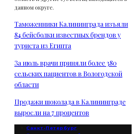
данном округе.
Таможенники Калининграда изъяли
84 бейсболки известных брендов у
туриста из Египта
За июль врачи приняли более 380
сельских пациентов в Вологодской
области
Продажи шоколада в Калининграде
выросли на 7 процентов
Санкт-Петербург