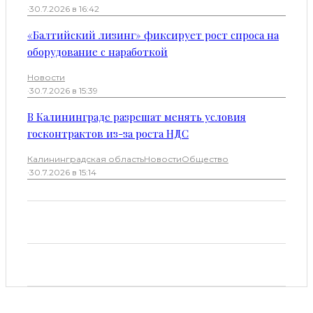
·
30.7.2026 в 16:42
«Балтийский лизинг» фиксирует рост спроса на
оборудование с наработкой
Новости
·
30.7.2026 в 15:39
В Калининграде разрешат менять условия
госконтрактов из-за роста НДС
Калининградская область
Новости
Общество
·
30.7.2026 в 15:14