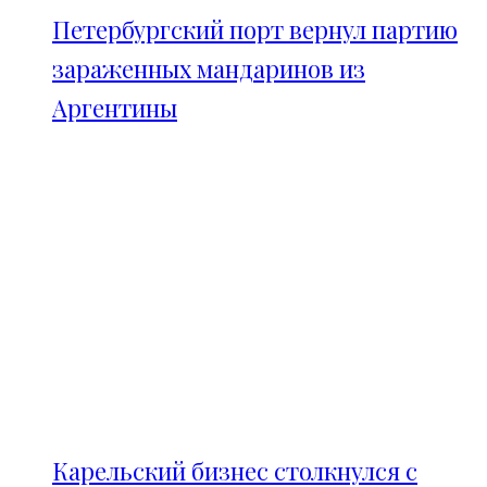
Петербургский порт вернул партию
зараженных мандаринов из
Аргентины
Карельский бизнес столкнулся с