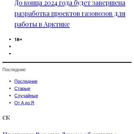
До конца 2024 года будет завершена
разработка проектов газовозов для
работы в Арктике
18+
Последние
Последние
Старые
Случайные
От А до Я
ск