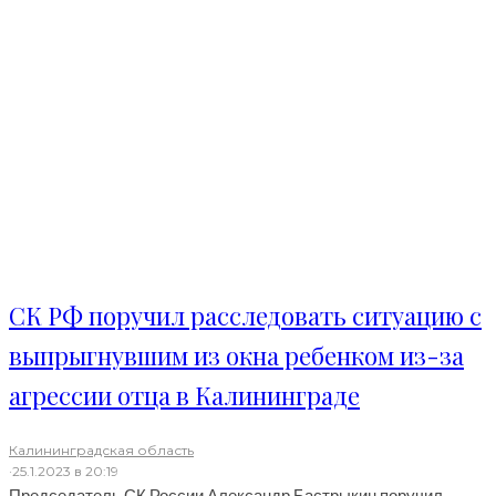
СК РФ поручил расследовать ситуацию с
выпрыгнувшим из окна ребенком из-за
агрессии отца в Калининграде
Калининградская область
·
25.1.2023 в 20:19
Председатель СК России Александр Бастрыкин поручил