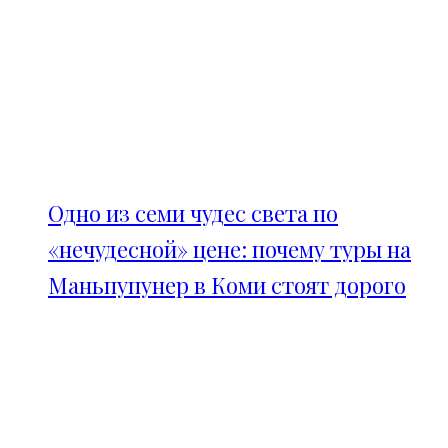
Одно из семи чудес света по
«нечудесной» цене: почему туры на
Маньпупунер в Коми стоят дорого