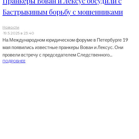
Пранкеры Вован и Лексус обсудили с
Бастрыкиным борьбу с мошенниками
Новости
·
19.5.2025 в 23:40
На Международном юридическом форуме в Петербурге 19
мая появились известные пранкеры Вован и Лексус. Они
провели встречу с председателем Следственного...
ПОДРОБНЕЕ