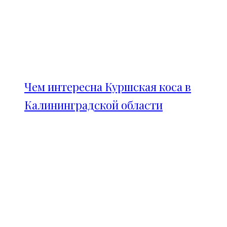
Чем интересна Куршская коса в
Калининградской области