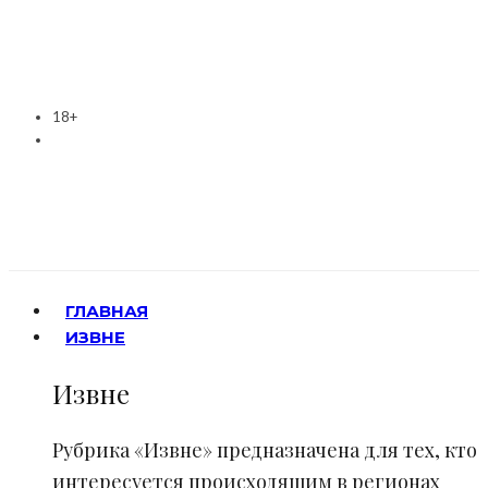
18+
ГЛАВНАЯ
ИЗВНЕ
Извне
Рубрика «Извне» предназначена для тех, кто
интересуется происходящим в регионах