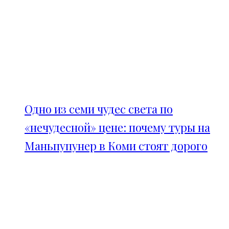
Одно из семи чудес света по
«нечудесной» цене: почему туры на
Маньпупунер в Коми стоят дорого