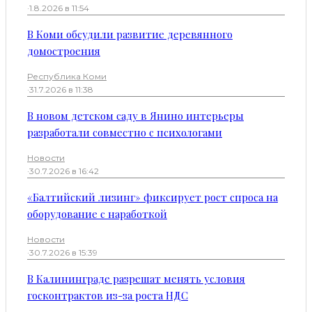
·
1.8.2026 в 11:54
В Коми обсудили развитие деревянного
домостроения
Республика Коми
·
31.7.2026 в 11:38
В новом детском саду в Янино интерьеры
разработали совместно с психологами
Новости
·
30.7.2026 в 16:42
«Балтийский лизинг» фиксирует рост спроса на
оборудование с наработкой
Новости
·
30.7.2026 в 15:39
В Калининграде разрешат менять условия
госконтрактов из-за роста НДС