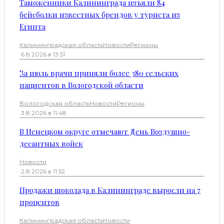
Таможенники Калининграда изъяли 84
бейсболки известных брендов у туриста из
Египта
Калининградская область
Новости
Регионы
·
6.8.2026 в 13:51
За июль врачи приняли более 380 сельских
пациентов в Вологодской области
Вологодская область
Новости
Регионы
·
3.8.2026 в 11:48
В Ненецком округе отмечают День Воздушно-
десантных войск
Новости
·
2.8.2026 в 11:52
Продажи шоколада в Калининграде выросли на 7
процентов
Калининградская область
Новости