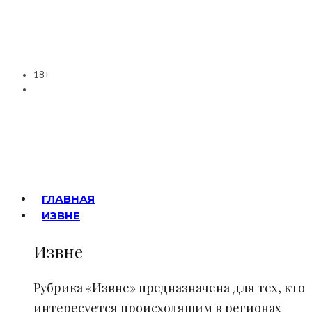
18+
ГЛАВНАЯ
ИЗВНЕ
Извне
Рубрика «Извне» предназначена для тех, кто
интересуется происходящим в регионах