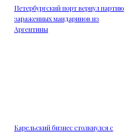
Петербургский порт вернул партию
зараженных мандаринов из
Аргентины
Карельский бизнес столкнулся с