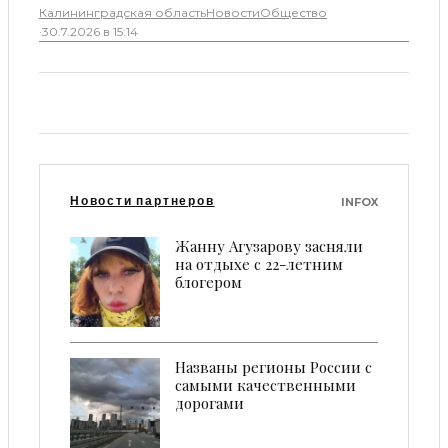
Калининградская область
Новости
Общество
·
30.7.2026 в 15:14
Новости партнеров
INFOX
Жанну Агузарову засняли
на отдыхе с 22-летним
блогером
Названы регионы России с
самыми качественными
дорогами