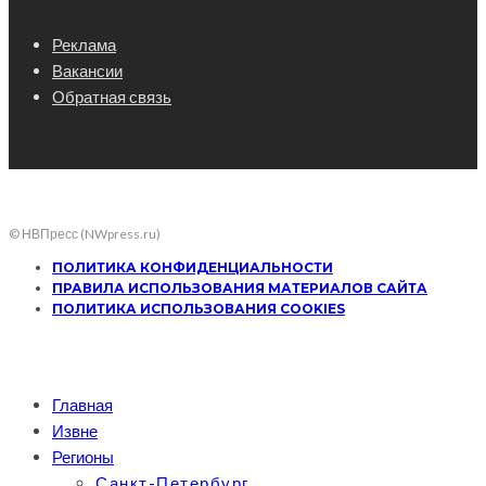
Реклама
Вакансии
Обратная связь
© НВПресс (NWpress.ru)
ПОЛИТИКА КОНФИДЕНЦИАЛЬНОСТИ
ПРАВИЛА ИСПОЛЬЗОВАНИЯ МАТЕРИАЛОВ САЙТА
ПОЛИТИКА ИСПОЛЬЗОВАНИЯ COOKIES
Главная
Извне
Регионы
Санкт-Петербург