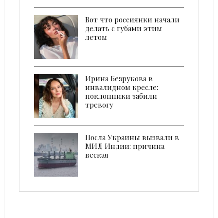
Вот что россиянки начали
делать с губами этим
летом
Ирина Безрукова в
инвалидном кресле:
поклонники забили
тревогу
Посла Украины вызвали в
МИД Индии: причина
веская