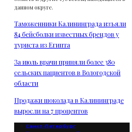
данном округе.
Таможенники Калининграда изъяли
84 бейсболки известных брендов у
туриста из Египта
За июль врачи приняли более 380
сельских пациентов в Вологодской
области
Продажи шоколада в Калининграде
выросли на 7 процентов
Санкт-Петербург