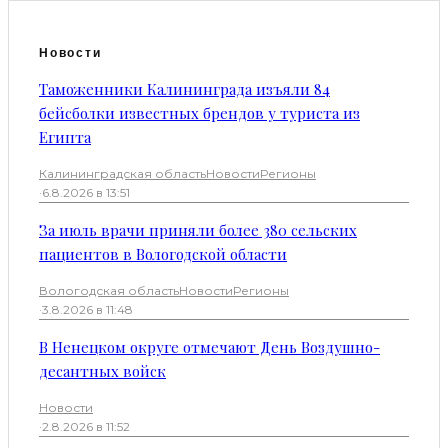
Новости
Таможенники Калининграда изъяли 84
бейсболки известных брендов у туриста из
Египта
Калининградская область
Новости
Регионы
·
6.8.2026 в 13:51
За июль врачи приняли более 380 сельских
пациентов в Вологодской области
Вологодская область
Новости
Регионы
·
3.8.2026 в 11:48
В Ненецком округе отмечают День Воздушно-
десантных войск
Новости
·
2.8.2026 в 11:52