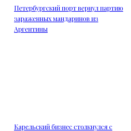
Петербургский порт вернул партию
зараженных мандаринов из
Аргентины
Карельский бизнес столкнулся с