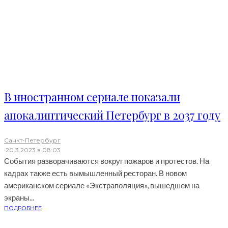
В иностранном сериале показали
апокалиптический Петербург в 2037 году
Санкт-Петербург
·
20.3.2023 в 08:03
События разворачиваются вокруг пожаров и протестов. На
кадрах также есть вымышленный ресторан. В новом
американском сериале «Экстраполяция», вышедшем на
экраны...
ПОДРОБНЕЕ