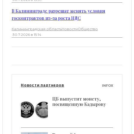
В Калининграде разрешат менять условия
госконтрактов из-за роста НДС
Калининградская область
Новости
Общество
·
30.7.2026 в 15:14
Новости партнеров
INFOX
ЦБ выпустит монету,
посвященную Кадырову