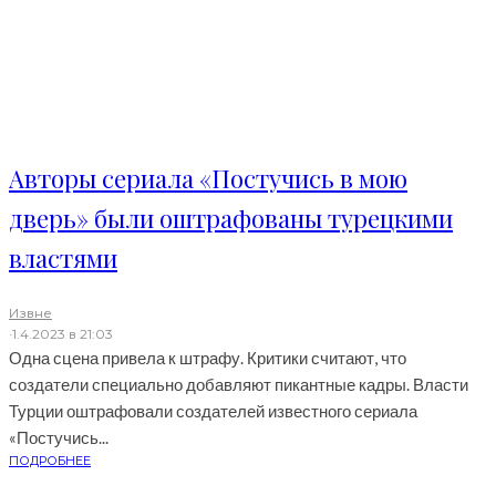
Авторы сериала «Постучись в мою
дверь» были оштрафованы турецкими
властями
Извне
·
1.4.2023 в 21:03
Одна сцена привела к штрафу. Критики считают, что
создатели специально добавляют пикантные кадры. Власти
Турции оштрафовали создателей известного сериала
«Постучись...
ПОДРОБНЕЕ