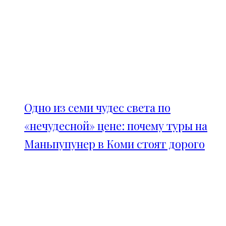
Одно из семи чудес света по
«нечудесной» цене: почему туры на
Маньпупунер в Коми стоят дорого