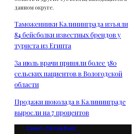
данном округе.
Таможенники Калининграда изъяли
84 бейсболки известных брендов у
туриста из Египта
За июль врачи приняли более 380
сельских пациентов в Вологодской
области
Продажи шоколада в Калининграде
выросли на 7 процентов
Санкт-Петербург