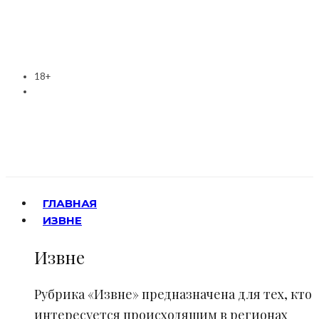
18+
ГЛАВНАЯ
ИЗВНЕ
Извне
Рубрика «Извне» предназначена для тех, кто
интересуется происходящим в регионах