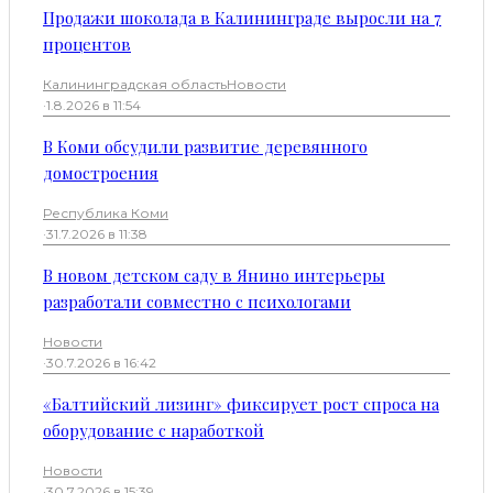
Продажи шоколада в Калининграде выросли на 7
процентов
Калининградская область
Новости
·
1.8.2026 в 11:54
В Коми обсудили развитие деревянного
домостроения
Республика Коми
·
31.7.2026 в 11:38
В новом детском саду в Янино интерьеры
разработали совместно с психологами
Новости
·
30.7.2026 в 16:42
«Балтийский лизинг» фиксирует рост спроса на
оборудование с наработкой
Новости
·
30.7.2026 в 15:39