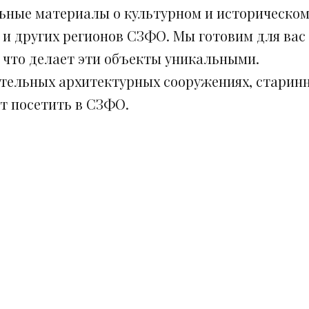
ьные материалы о культурном и историческом
 и других регионов СЗФО. Мы готовим для вас
, что делает эти объекты уникальными.
ительных архитектурных сооружениях, старинн
ит посетить в СЗФО.