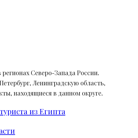
 регионах Северо-Запада России.
Петербург, Ленинградскую область,
ты, находящиеся в данном округе.
туриста из Египта
асти