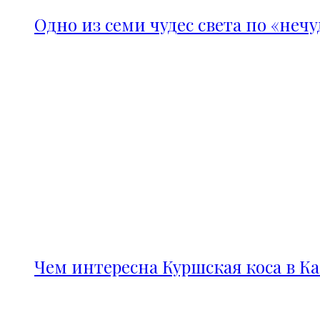
Одно из семи чудес света по «неч
Чем интересна Куршская коса в К