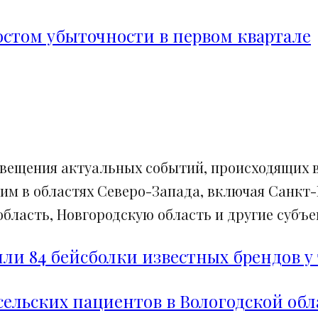
ростом убыточности в первом квартале
свещения актуальных событий, происходящих в
им в областях Северо-Запада, включая Санкт-
ласть, Новгородскую область и другие субъек
и 84 бейсболки известных брендов у 
сельских пациентов в Вологодской обл