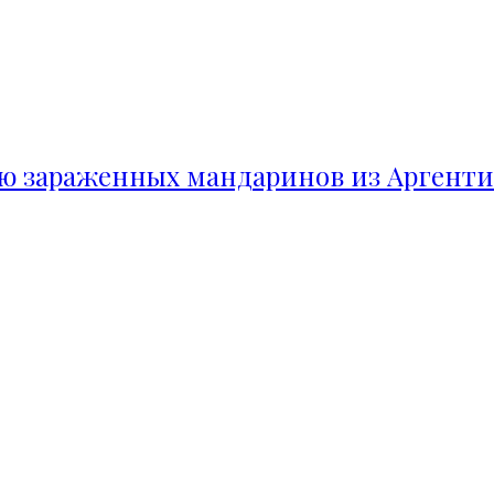
ию зараженных мандаринов из Аргент