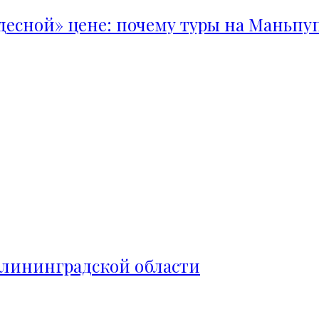
удесной» цене: почему туры на Маньпу
алининградской области