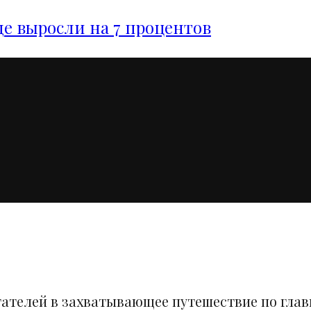
е выросли на 7 процентов
тателей в захватывающее путешествие по гла