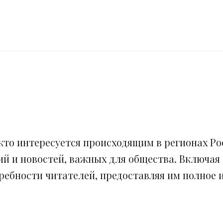
кто интересуется происходящим в регионах Рос
ий и новостей, важных для общества. Включая
ебности читателей, предоставляя им полное и 