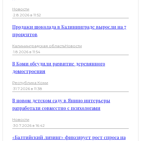
Новости
·
2.8.2026 в 11:52
Продажи шоколада в Калининграде выросли на 7
процентов
Калининградская область
Новости
·
1.8.2026 в 11:54
В Коми обсудили развитие деревянного
домостроения
Республика Коми
·
31.7.2026 в 11:38
В новом детском саду в Янино интерьеры
разработали совместно с психологами
Новости
·
30.7.2026 в 16:42
«Балтийский лизинг» фиксирует рост спроса на