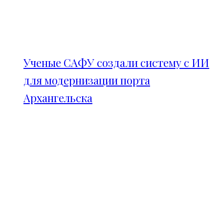
Ученые САФУ создали систему с ИИ
для модернизации порта
Архангельска