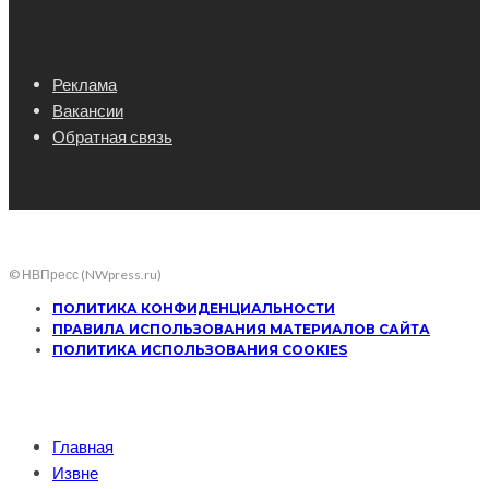
Реклама
Вакансии
Обратная связь
© НВПресс (NWpress.ru)
ПОЛИТИКА КОНФИДЕНЦИАЛЬНОСТИ
ПРАВИЛА ИСПОЛЬЗОВАНИЯ МАТЕРИАЛОВ САЙТА
ПОЛИТИКА ИСПОЛЬЗОВАНИЯ COOKIES
Главная
Извне