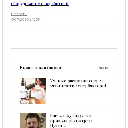
оборудование с наработкой
Новости
·
30.7.2026 в 15:39
Новости партнеров
INFOX
Ученые раскрыли секрет
уязвимости супербактерий
Какое шоу Галустян
призвал посмотреть
Путина