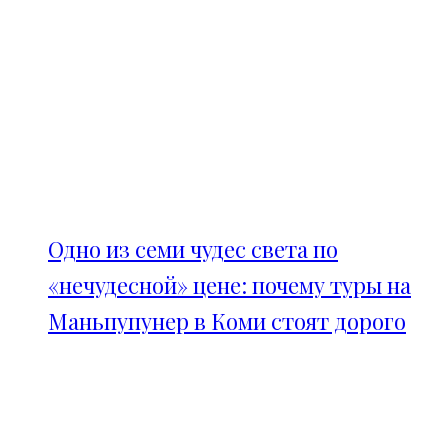
Одно из семи чудес света по
«нечудесной» цене: почему туры на
Маньпупунер в Коми стоят дорого