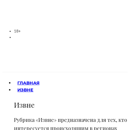
18+
ГЛАВНАЯ
ИЗВНЕ
Извне
Рубрика «Извне» предназначена для тех, кто
интересуется происходящим в регионах