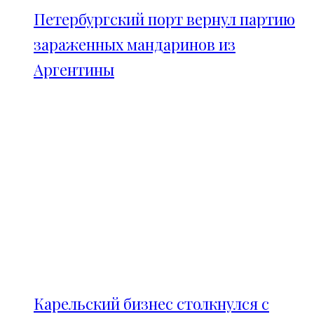
Петербургский порт вернул партию
зараженных мандаринов из
Аргентины
Карельский бизнес столкнулся с