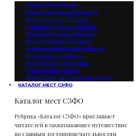
Санкт-Петербург
Ленинградская область
Мурманская область
Архангельская область
Новгородская область
Вологодская область
Калининградская область
Псковская область
Республика Карелия
Республика Коми
Ненецкий автономный округ
КАТАЛОГ МЕСТ СЗФО
Каталог мест СЗФО
Рубрика «Каталог СЗФО» приглашает
читателей в захватывающее путешествие
по главным достопримечательностям