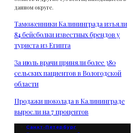
данном округе.
Таможенники Калининграда изъяли
84 бейсболки известных брендов у
туриста из Египта
За июль врачи приняли более 380
сельских пациентов в Вологодской
области
Продажи шоколада в Калининграде
выросли на 7 процентов
Санкт-Петербург