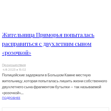
Жительница Приморья попыталась
расправиться с двухлетним сыном
«розочкой»
Происшествия
·
4.8.2023 в 15:02
Полицейские задержали в Большом Камне местную
жительницу, которая попыталась лишить жизни собственного
двухлетнего сына фрагментом бутылки — так называемой
«розочкой»....
ПОДРОБНЕЕ