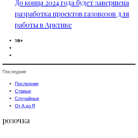
До конца 2024 года будет завершена
разработка проектов газовозов для
работы в Арктике
18+
Последние
Последние
Старые
Случайные
От А до Я
розочка