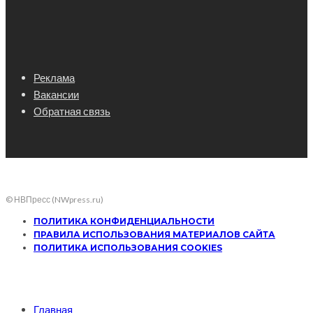
Реклама
Вакансии
Обратная связь
© НВПресс (NWpress.ru)
ПОЛИТИКА КОНФИДЕНЦИАЛЬНОСТИ
ПРАВИЛА ИСПОЛЬЗОВАНИЯ МАТЕРИАЛОВ САЙТА
ПОЛИТИКА ИСПОЛЬЗОВАНИЯ COOKIES
Главная