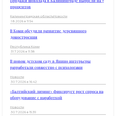
Продажи шоколада в Калининграде выросли на 7
процентов
Калининградская область
Новости
·
1.8.2026 в 11:54
В Коми обсудили развитие деревянного
домостроения
Республика Коми
·
31.7.2026 в 11:38
В новом детском саду в Янино интерьеры
разработали совместно с психологами
Новости
·
30.7.2026 в 16:42
«Балтийский лизинг» фиксирует рост спроса на
оборудование с наработкой
Новости
·
30.7.2026 в 15:39