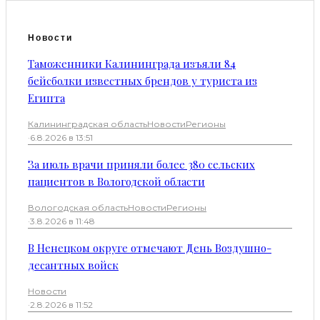
Новости
Таможенники Калининграда изъяли 84
бейсболки известных брендов у туриста из
Египта
Калининградская область
Новости
Регионы
·
6.8.2026 в 13:51
За июль врачи приняли более 380 сельских
пациентов в Вологодской области
Вологодская область
Новости
Регионы
·
3.8.2026 в 11:48
В Ненецком округе отмечают День Воздушно-
десантных войск
Новости
·
2.8.2026 в 11:52