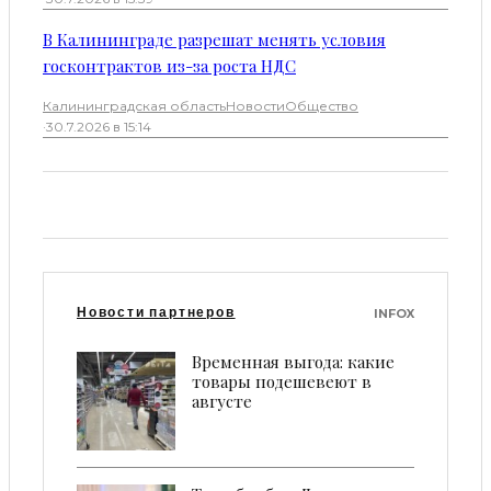
В Калининграде разрешат менять условия
госконтрактов из-за роста НДС
Калининградская область
Новости
Общество
·
30.7.2026 в 15:14
Новости партнеров
INFOX
Временная выгода: какие
товары подешевеют в
августе