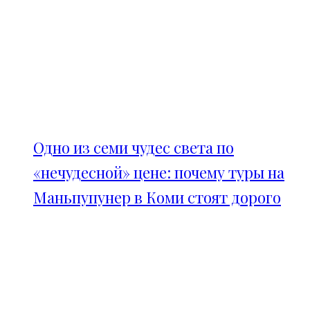
Одно из семи чудес света по
«нечудесной» цене: почему туры на
Маньпупунер в Коми стоят дорого