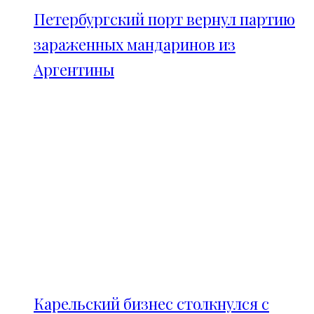
Петербургский порт вернул партию
зараженных мандаринов из
Аргентины
Карельский бизнес столкнулся с