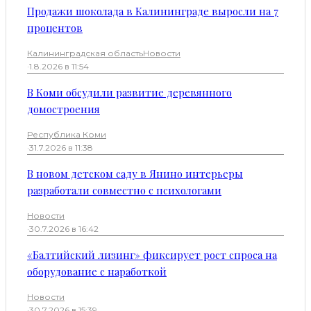
Продажи шоколада в Калининграде выросли на 7
процентов
Калининградская область
Новости
·
1.8.2026 в 11:54
В Коми обсудили развитие деревянного
домостроения
Республика Коми
·
31.7.2026 в 11:38
В новом детском саду в Янино интерьеры
разработали совместно с психологами
Новости
·
30.7.2026 в 16:42
«Балтийский лизинг» фиксирует рост спроса на
оборудование с наработкой
Новости
·
30.7.2026 в 15:39