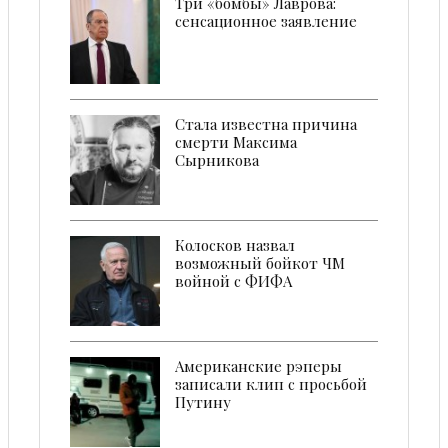
Три «бомбы» Лаврова:
сенсационное заявление
Стала известна причина
смерти Максима
Сырникова
Колосков назвал
возможный бойкот ЧМ
войной с ФИФА
Американские рэперы
записали клип с просьбой
Путину