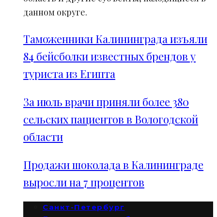
данном округе.
Таможенники Калининграда изъяли
84 бейсболки известных брендов у
туриста из Египта
За июль врачи приняли более 380
сельских пациентов в Вологодской
области
Продажи шоколада в Калининграде
выросли на 7 процентов
Санкт-Петербург