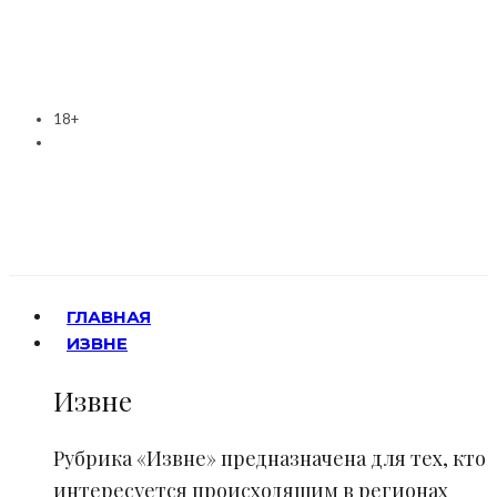
18+
ГЛАВНАЯ
ИЗВНЕ
Извне
Рубрика «Извне» предназначена для тех, кто
интересуется происходящим в регионах