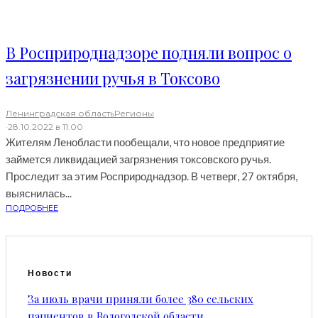
В Росприроднадзоре подняли вопрос о
загрязнении ручья в Токсово
Ленинградская область
Регионы
·
28.10.2022 в 11:00
Жителям Ленобласти пообещали, что новое предприятие
займется ликвидацией загрязнения токсовского ручья.
Проследит за этим Росприроднадзор. В четверг, 27 октября,
выяснилась...
ПОДРОБНЕЕ
Новости
За июль врачи приняли более 380 сельских
пациентов в Вологодской области