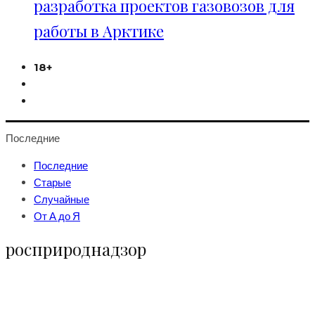
разработка проектов газовозов для
работы в Арктике
18+
Последние
Последние
Старые
Случайные
От А до Я
росприроднадзор