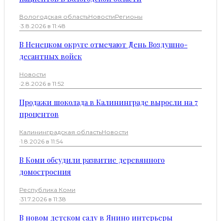
Вологодская область
Новости
Регионы
·
3.8.2026 в 11:48
В Ненецком округе отмечают День Воздушно-
десантных войск
Новости
·
2.8.2026 в 11:52
Продажи шоколада в Калининграде выросли на 7
процентов
Калининградская область
Новости
·
1.8.2026 в 11:54
В Коми обсудили развитие деревянного
домостроения
Республика Коми
·
31.7.2026 в 11:38
В новом детском саду в Янино интерьеры