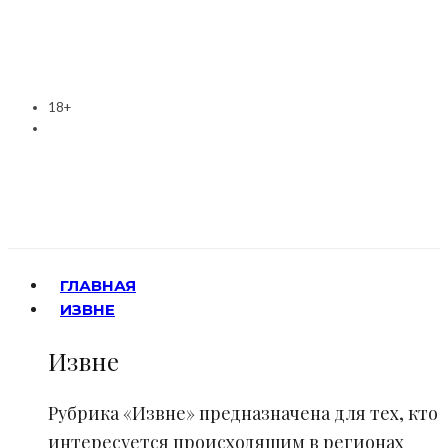
18+
ГЛАВНАЯ
ИЗВНЕ
Извне
Рубрика «Извне» предназначена для тех, кто
интересуется происходящим в регионах