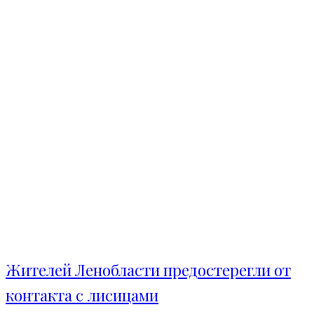
Жителей Ленобласти предостерегли от
контакта с лисицами