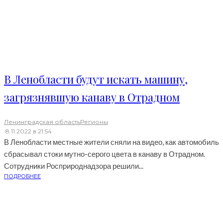
В Ленобласти будут искать машину,
загрязнявшую канаву в Отрадном
Ленинградская область
Регионы
·
8.11.2022 в 21:54
В Ленобласти местные жители сняли на видео, как автомобиль
сбрасывал стоки мутно-серого цвета в канаву в Отрадном.
Сотрудники Росприроднадзора решили...
ПОДРОБНЕЕ