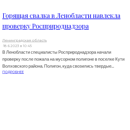
Горящая свалка в Ленобласти навлекла
проверку Росприроднадзора
Ленинградская область
·
18.6.2023 в 10:45
В Ленобласти специалисты Росприроднадзора начали
проверку после пожала на мусорном полигоне в поселке Кути
Волховского района. Полигон, куда свозились твердые...
ПОДРОБНЕЕ