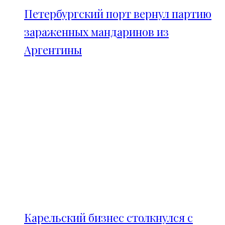
Петербургский порт вернул партию
зараженных мандаринов из
Аргентины
Карельский бизнес столкнулся с