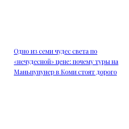
Одно из семи чудес света по
«нечудесной» цене: почему туры на
Маньпупунер в Коми стоят дорого