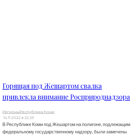
Горящая под Жешартом свалка
привлекла внимание Росприроднадзора
Регионы
Республика Коми
·
14.11.2022 в 22:23
В Республике Коми под Жешартом на полигоне, подлежащим
федеральному государственному надзору, были замечены