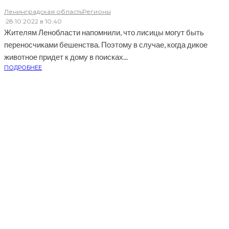
Ленинградская область
Регионы
·
28.10.2022 в 10:40
Жителям Ленобласти напомнили, что лисицы могут быть
переносчиками бешенства. Поэтому в случае, когда дикое
животное придет к дому в поисках...
ПОДРОБНЕЕ