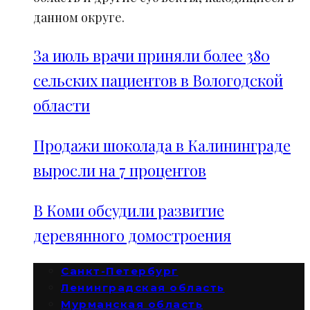
данном округе.
За июль врачи приняли более 380
сельских пациентов в Вологодской
области
Продажи шоколада в Калининграде
выросли на 7 процентов
В Коми обсудили развитие
деревянного домостроения
Санкт-Петербург
Ленинградская область
Мурманская область