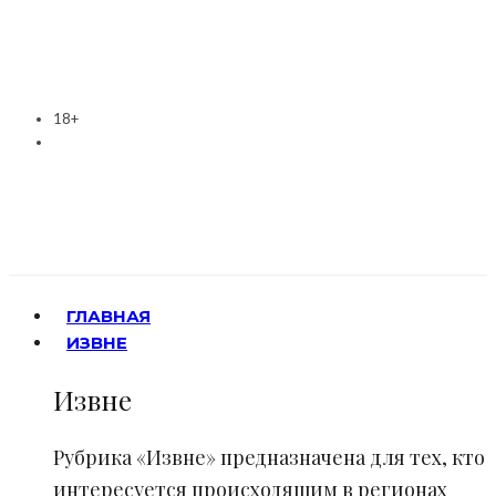
18+
ГЛАВНАЯ
ИЗВНЕ
Извне
Рубрика «Извне» предназначена для тех, кто
интересуется происходящим в регионах