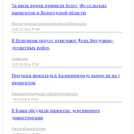
За июль врачи приняли более 380 сельских
пациентов в Вологодской области
Вологодская область
Новости
Регионы
·
3.8.2026 в 11:48
В Ненецком округе отмечают День Воздушно-
десантных войск
Новости
·
2.8.2026 в 11:52
Продажи шоколада в Калининграде выросли на 7
процентов
Калининградская область
Новости
·
1.8.2026 в 11:54
В Коми обсудили развитие деревянного
домостроения
Республика Коми