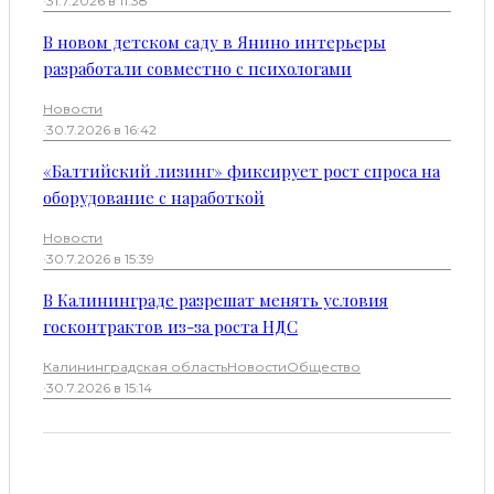
·
31.7.2026 в 11:38
В новом детском саду в Янино интерьеры
разработали совместно с психологами
Новости
·
30.7.2026 в 16:42
«Балтийский лизинг» фиксирует рост спроса на
оборудование с наработкой
Новости
·
30.7.2026 в 15:39
В Калининграде разрешат менять условия
госконтрактов из-за роста НДС
Калининградская область
Новости
Общество
·
30.7.2026 в 15:14