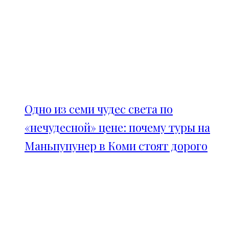
Одно из семи чудес света по
«нечудесной» цене: почему туры на
Маньпупунер в Коми стоят дорого