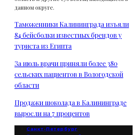
данном округе.
Таможенники Калининграда изъяли
84 бейсболки известных брендов у
туриста из Египта
За июль врачи приняли более 380
сельских пациентов в Вологодской
области
Продажи шоколада в Калининграде
выросли на 7 процентов
Санкт-Петербург