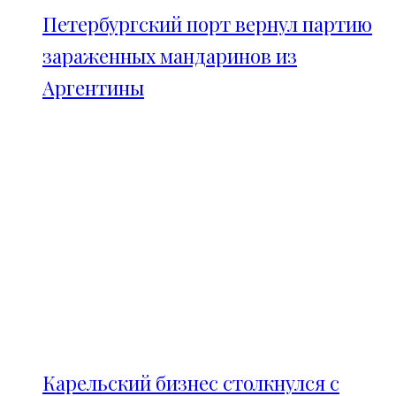
Петербургский порт вернул партию
зараженных мандаринов из
Аргентины
Карельский бизнес столкнулся с