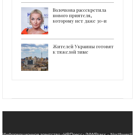
Волочкова рассекретила
нового приятеля,
которому нет даже 30-и
Жителей Украины готовят
к тяжелой зиме
Информационное агентство «НВПресс» (NWPress – Northwest