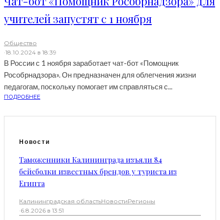
Чат-бот «Помощник Рособрнадзора» для
учителей запустят с 1 ноября
Общество
·
18.10.2024 в 18:39
В России с 1 ноября заработает чат-бот «Помощник
Рособрнадзора». Он предназначен для облегчения жизни
педагогам, поскольку помогает им справляться с...
ПОДРОБНЕЕ
Новости
Таможенники Калининграда изъяли 84
бейсболки известных брендов у туриста из
Египта
Калининградская область
Новости
Регионы
·
6.8.2026 в 13:51