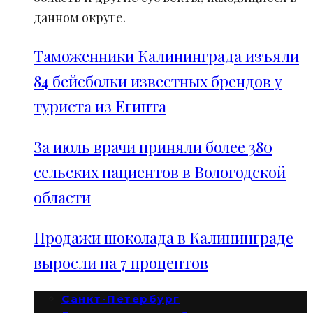
данном округе.
Таможенники Калининграда изъяли
84 бейсболки известных брендов у
туриста из Египта
За июль врачи приняли более 380
сельских пациентов в Вологодской
области
Продажи шоколада в Калининграде
выросли на 7 процентов
Санкт-Петербург