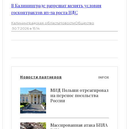
В Калининграде разрешат менять условия
госконтрактов из-за роста НДС
Калининградская область
Новости
Общество
·
30.7.2026 в 15:14
Новости партнеров
INFOX
МИД Польши отреагировал
на перенос посольства
России
Массированная атака БПЛА