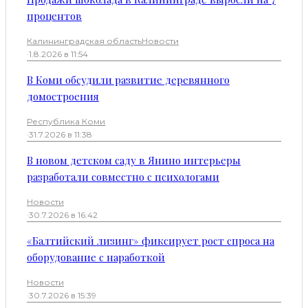
процентов
Калининградская область
Новости
·
1.8.2026 в 11:54
В Коми обсудили развитие деревянного
домостроения
Республика Коми
·
31.7.2026 в 11:38
В новом детском саду в Янино интерьеры
разработали совместно с психологами
Новости
·
30.7.2026 в 16:42
«Балтийский лизинг» фиксирует рост спроса на
оборудование с наработкой
Новости
·
30.7.2026 в 15:39