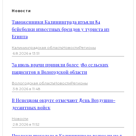
Новости
Таможенники Калининграда изъяли 84
бейсболки известных брендов у туриста из
Египта
Калининградская область
Новости
Регионы
·
6.8.2026 в 13:51
За июль врачи приняли более 380 сельских
пациентов в Вологодской области
Вологодская область
Новости
Регионы
·
3.8.2026 в 11:48
В Ненецком округе отмечают День Воздушно-
десантных войск
Новости
·
2.8.2026 в 11:52
Продажи шоколада в Калининграде выросли на 7