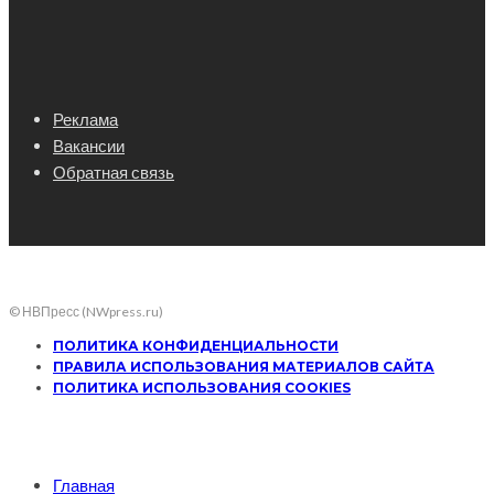
Реклама
Вакансии
Обратная связь
© НВПресс (NWpress.ru)
ПОЛИТИКА КОНФИДЕНЦИАЛЬНОСТИ
ПРАВИЛА ИСПОЛЬЗОВАНИЯ МАТЕРИАЛОВ САЙТА
ПОЛИТИКА ИСПОЛЬЗОВАНИЯ COOKIES
Главная