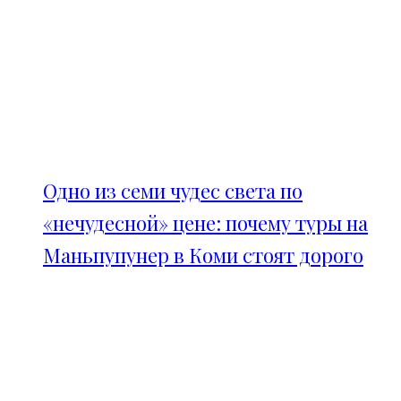
Одно из семи чудес света по
«нечудесной» цене: почему туры на
Маньпупунер в Коми стоят дорого