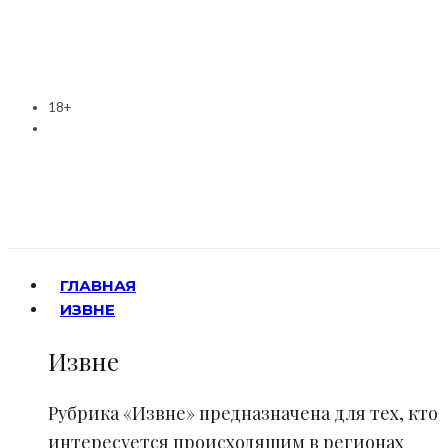
18+
ГЛАВНАЯ
ИЗВНЕ
Извне
Рубрика «Извне» предназначена для тех, кто
интересуется происходящим в регионах