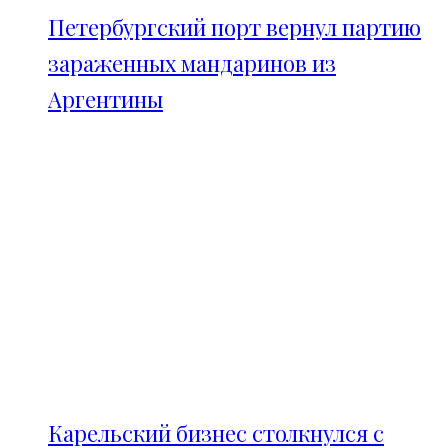
Петербургский порт вернул партию
зараженных мандаринов из
Аргентины
Карельский бизнес столкнулся с