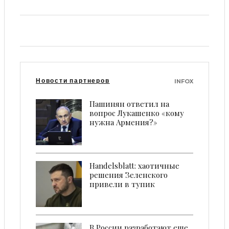
Новости партнеров
INFOX
Пашинян ответил на
вопрос Лукашенко «кому
нужна Армения?»
Handelsblatt: хаотичные
решения Зеленского
привели в тупик
В России разработают еще