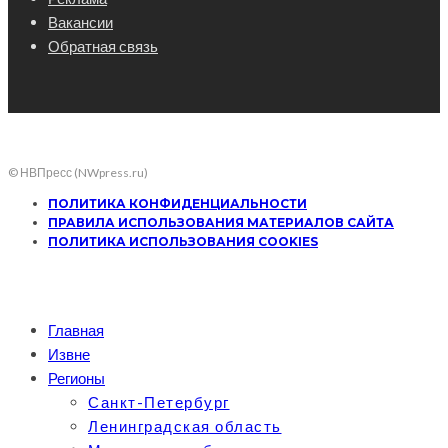
Вакансии
Обратная связь
© НВПресс (NWpress.ru)
ПОЛИТИКА КОНФИДЕНЦИАЛЬНОСТИ
ПРАВИЛА ИСПОЛЬЗОВАНИЯ МАТЕРИАЛОВ САЙТА
ПОЛИТИКА ИСПОЛЬЗОВАНИЯ COOKIES
Главная
Извне
Регионы
Санкт-Петербург
Ленинградская область