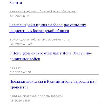
Египта
Калининградская область
Новости
Регионы
·
6.8.2026 в 13:51
За июль врачи приняли более 380 сельских
пациентов в Вологодской области
Вологодская область
Новости
Регионы
·
3.8.2026 в 11:48
В Ненецком округе отмечают День Воздушно-
десантных войск
Новости
·
2.8.2026 в 11:52
Продажи шоколада в Калининграде выросли на 7
процентов
Калининградская область
Новости
·
1.8.2026 в 11:54