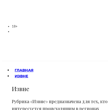
18+
ГЛАВНАЯ
ИЗВНЕ
Извне
Рубрика «Извне» предназначена для тех, кто
интересуется происходящим в регионах