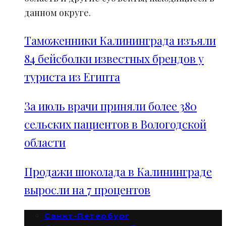
данном округе.
Таможенники Калининграда изъяли
84 бейсболки известных брендов у
туриста из Египта
За июль врачи приняли более 380
сельских пациентов в Вологодской
области
Продажи шоколада в Калининграде
выросли на 7 процентов
Санкт-Петербург