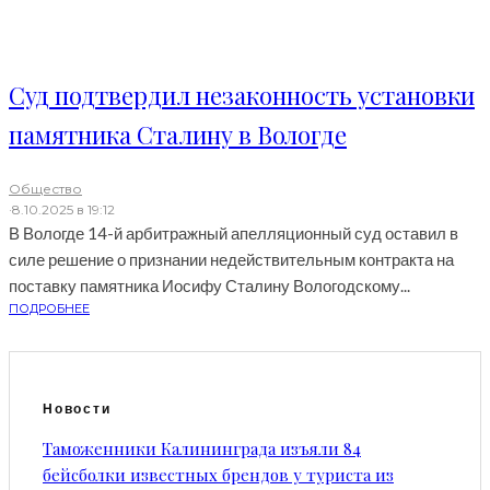
Суд подтвердил незаконность установки
памятника Сталину в Вологде
Общество
·
8.10.2025 в 19:12
В Вологде 14-й арбитражный апелляционный суд оставил в
силе решение о признании недействительным контракта на
поставку памятника Иосифу Сталину Вологодскому...
ПОДРОБНЕЕ
Новости
Таможенники Калининграда изъяли 84
бейсболки известных брендов у туриста из