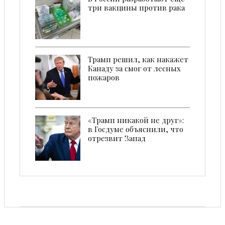
три вакцины против рака
Трамп решил, как накажет
Канаду за смог от лесных
пожаров
«Трамп никакой не друг»:
в Госдуме объяснили, что
отрезвит Запад