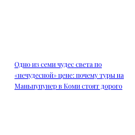
Одно из семи чудес света по
«нечудесной» цене: почему туры на
Маньпупунер в Коми стоят дорого