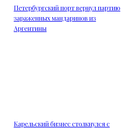
Петербургский порт вернул партию
зараженных мандаринов из
Аргентины
Карельский бизнес столкнулся с