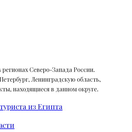
 регионах Северо-Запада России.
Петербург, Ленинградскую область,
ты, находящиеся в данном округе.
туриста из Египта
асти