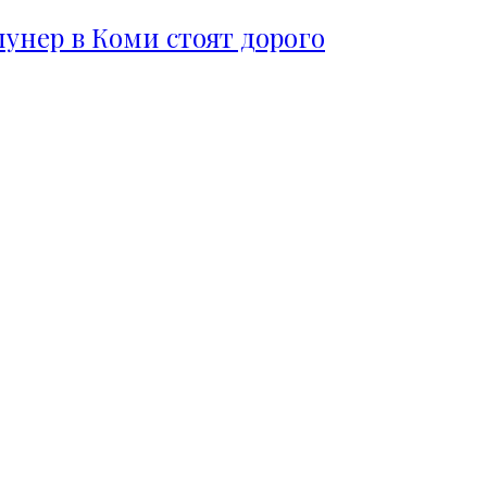
пунер в Коми стоят дорого