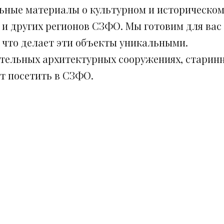
ьные материалы о культурном и историческом
 и других регионов СЗФО. Мы готовим для вас
, что делает эти объекты уникальными.
ительных архитектурных сооружениях, старинн
ит посетить в СЗФО.