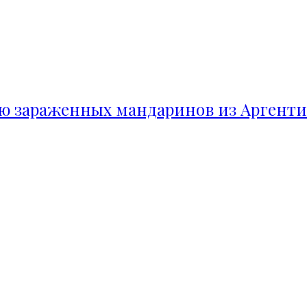
ию зараженных мандаринов из Аргент