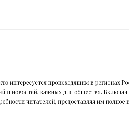
кто интересуется происходящим в регионах Рос
ий и новостей, важных для общества. Включая
ебности читателей, предоставляя им полное и 