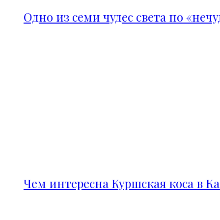
Одно из семи чудес света по «неч
Чем интересна Куршская коса в К