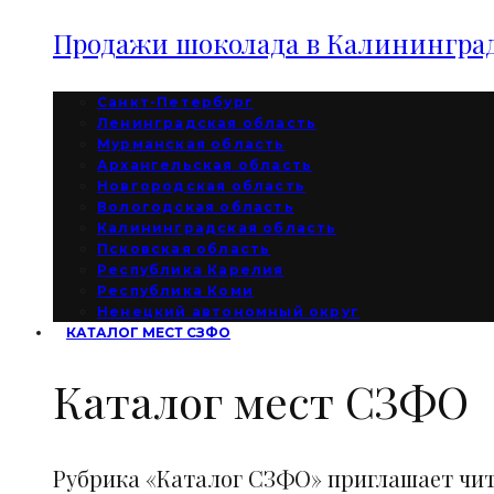
Продажи шоколада в Калининград
Санкт-Петербург
Ленинградская область
Мурманская область
Архангельская область
Новгородская область
Вологодская область
Калининградская область
Псковская область
Республика Карелия
Республика Коми
Ненецкий автономный округ
КАТАЛОГ МЕСТ СЗФО
Каталог мест СЗФО
Рубрика «Каталог СЗФО» приглашает чи