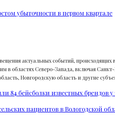
ростом убыточности в первом квартале
свещения актуальных событий, происходящих в
им в областях Северо-Запада, включая Санкт-
ласть, Новгородскую область и другие субъек
и 84 бейсболки известных брендов у 
сельских пациентов в Вологодской обл