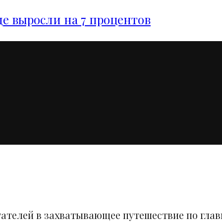
е выросли на 7 процентов
тателей в захватывающее путешествие по гла