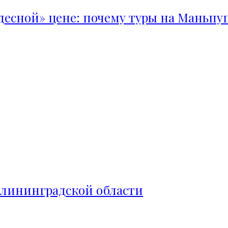
удесной» цене: почему туры на Маньпу
алининградской области